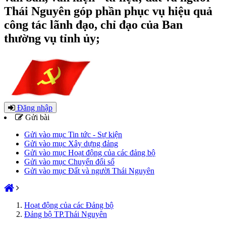
Thái Nguyên góp phần phục vụ hiệu quả
công tác lãnh đạo, chỉ đạo của Ban
thường vụ tỉnh ủy;
Đăng nhập
Gửi bài
Gửi vào mục Tin tức - Sự kiện
Gửi vào mục Xây dựng đảng
Gửi vào mục Hoạt động của các đảng bộ
Gửi vào mục Chuyển đổi số
Gửi vào mục Đất và người Thái Nguyên
Hoạt động của các Đảng bộ
Đảng bộ TP.Thái Nguyên