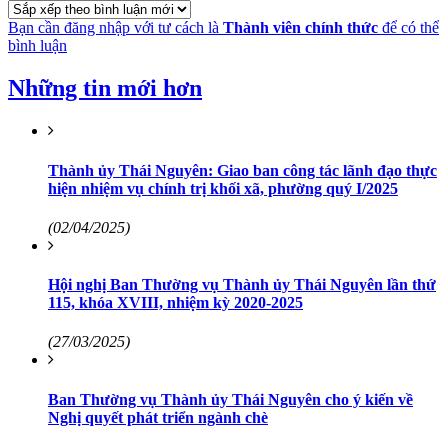
Bạn cần đăng nhập với tư cách là
Thành viên chính thức
để có thể
bình luận
Những tin mới hơn
Thành ủy Thái Nguyên: Giao ban công tác lãnh đạo thực
hiện nhiệm vụ chính trị khối xã, phường quý I/2025
(02/04/2025)
Hội nghị Ban Thường vụ Thành ủy Thái Nguyên lần thứ
115, khóa XVIII, nhiệm kỳ 2020-2025
(27/03/2025)
Ban Thường vụ Thành ủy Thái Nguyên cho ý kiến về
Nghị quyết phát triển ngành chè