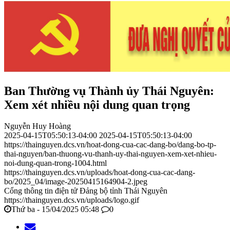
Ban Thường vụ Thành ủy Thái Nguyên:
Xem xét nhiều nội dung quan trọng
Nguyễn Huy Hoàng
2025-04-15T05:50:13-04:00
2025-04-15T05:50:13-04:00
https://thainguyen.dcs.vn/hoat-dong-cua-cac-dang-bo/dang-bo-tp-
thai-nguyen/ban-thuong-vu-thanh-uy-thai-nguyen-xem-xet-nhieu-
noi-dung-quan-trong-1004.html
https://thainguyen.dcs.vn/uploads/hoat-dong-cua-cac-dang-
bo/2025_04/image-20250415164904-2.jpeg
Cổng thông tin điện tử Đảng bộ tỉnh Thái Nguyên
https://thainguyen.dcs.vn/uploads/logo.gif
Thứ ba - 15/04/2025 05:48
0