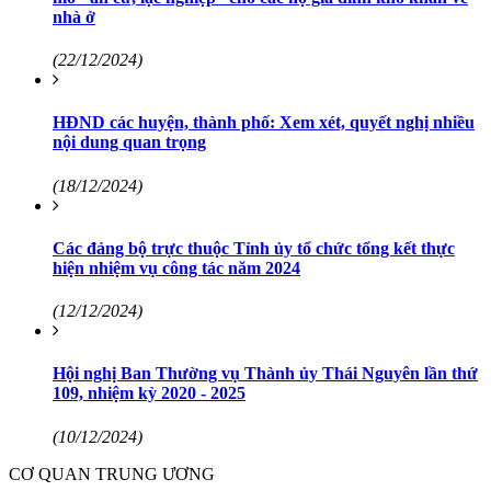
nhà ở
(22/12/2024)
HĐND các huyện, thành phố: Xem xét, quyết nghị nhiều
nội dung quan trọng
(18/12/2024)
Các đảng bộ trực thuộc Tỉnh ủy tổ chức tổng kết thực
hiện nhiệm vụ công tác năm 2024
(12/12/2024)
Hội nghị Ban Thường vụ Thành ủy Thái Nguyên lần thứ
109, nhiệm kỳ 2020 - 2025
(10/12/2024)
CƠ QUAN TRUNG ƯƠNG