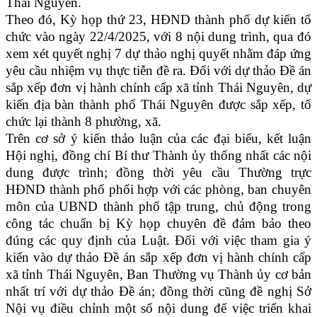
Thái Nguyên.
Theo đó, Kỳ họp thứ 23, HĐND thành phố dự kiến tổ
chức vào ngày 22/4/2025, với 8 nội dung trình, qua đó
xem xét quyết nghị 7 dự thảo nghị quyết nhằm đáp ứng
yêu cầu nhiệm vụ thực tiễn đề ra. Đối với dự thảo Đề án
sắp xếp đơn vị hành chính cấp xã tỉnh Thái Nguyên, dự
kiến địa bàn thành phố Thái Nguyên được sắp xếp, tổ
chức lại thành 8 phường, xã.
Trên cơ sở ý kiến thảo luận của các đại biểu, kết luận
Hội nghị, đồng chí Bí thư Thành ủy thống nhất các nội
dung được trình; đồng thời yêu cầu Thường trực
HĐND thành phố phối hợp với các phòng, ban chuyên
môn của UBND thành phố tập trung, chủ động trong
công tác chuẩn bị Kỳ họp chuyên đề đảm bảo theo
đúng các quy định của Luật. Đối với việc tham gia ý
kiến vào dự thảo Đề án sắp xếp đơn vị hành chính cấp
xã tỉnh Thái Nguyên, Ban Thường vụ Thành ủy cơ bản
nhất trí với dự thảo Đề án; đồng thời cũng đề nghị Sở
Nội vụ điều chỉnh một số nội dung để việc triển khai