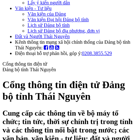
Lấy ý kiến người dân
Văn kiện - Tư liệu
Văn kiện của Đảng
Văn kiện Đại hội Đảng bộ tỉnh
Lịch sử Đảng bộ tỉnh
Lịch sử Đảng bộ địa phương, đơn vị
Đất và Người Thái Nguyên
Kênh thông tin mạng xã hội chính thống của Đảng bộ tỉnh
Thái Nguyên:
Điện thoại hỗ trợ phản hồi, góp ý:
0208.3855.529
Cổng thông tin điện tử
Đảng bộ tỉnh Thái Nguyên
Cổng thông tin điện tử Đảng
bộ tỉnh Thái Nguyên
Cung cấp các thông tin về bộ máy tổ
chức; tin tức, thời sự chính trị trong tỉnh
và các thông tin nổi bật trong nước; các
văn bản, văn kiện - tư liệu; đất và người