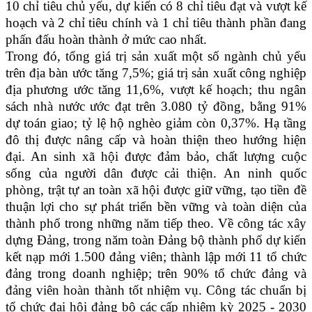
10 chỉ tiêu chủ yếu, dự kiến có 8 chỉ tiêu đạt và vượt kế
hoạch và 2 chỉ tiêu chính và 1 chỉ tiêu thành phần đang
phấn đấu hoàn thành ở mức cao nhất.
Trong đó, tổng giá trị sản xuất một số ngành chủ yếu
trên địa bàn ước tăng 7,5%; giá trị sản xuất công nghiệp
địa phương ước tăng 11,6%, vượt kế hoạch; thu ngân
sách nhà nước ước đạt trên 3.080 tỷ đồng, bằng 91%
dự toán giao; tỷ lệ hộ nghèo giảm còn 0,37%. Hạ tầng
đô thị được nâng cấp và hoàn thiện theo hướng hiện
đại. An sinh xã hội được đảm bảo, chất lượng cuộc
sống của người dân được cải thiện. An ninh quốc
phòng, trật tự an toàn xã hội được giữ vững, tạo tiền đề
thuận lợi cho sự phát triển bền vững và toàn diện của
thành phố trong những năm tiếp theo. Về công tác xây
dựng Đảng, trong năm toàn Đảng bộ thành phố dự kiến
kết nạp mới 1.500 đảng viên; thành lập mới 11 tổ chức
đảng trong doanh nghiệp; trên 90% tổ chức đảng và
đảng viên hoàn thành tốt nhiệm vụ. Công tác chuẩn bị
tổ chức đại hội đảng bộ các cấp nhiệm kỳ 2025 - 2030