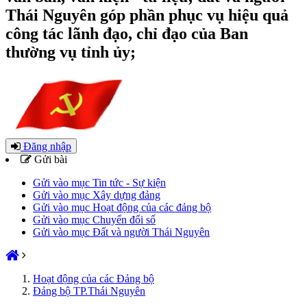
Thái Nguyên góp phần phục vụ hiệu quả
công tác lãnh đạo, chỉ đạo của Ban
thường vụ tỉnh ủy;
Đăng nhập
Gửi bài
Gửi vào mục Tin tức - Sự kiện
Gửi vào mục Xây dựng đảng
Gửi vào mục Hoạt động của các đảng bộ
Gửi vào mục Chuyển đổi số
Gửi vào mục Đất và người Thái Nguyên
Hoạt động của các Đảng bộ
Đảng bộ TP.Thái Nguyên