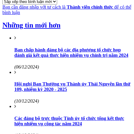
Bạn cần đăng nhập với tư cách là
Thành viên chính thức
để có thể
bình luận
Những tin mới hơn
Ban chấp hành đảng bộ các địa phương tổ chức họp
đánh giá kết quả thực hiện nhiệm vụ chính trị năm 2024
(06/12/2024)
Hội nghị Ban Thường vụ Thành ủy Thái Nguyên lần thứ
109, nhiệm kỳ 2020 - 2025
(10/12/2024)
Các đảng bộ trực thuộc Tỉnh ủy tổ chức tổng kết thực
hiện nhiệm vụ công tác năm 2024