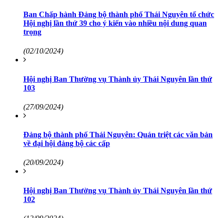
Ban Chấp hành Đảng bộ thành phố Thái Nguyên tổ chức
Hội nghị lần thứ 39 cho ý kiến vào nhiều nội dung quan
trọng
(02/10/2024)
Hội nghị Ban Thường vụ Thành ủy Thái Nguyên lần thứ
103
(27/09/2024)
Đảng bộ thành phố Thái Nguyên: Quán triệt các văn bản
về đại hội đảng bộ các cấp
(20/09/2024)
Hội nghị Ban Thường vụ Thành ủy Thái Nguyên lần thứ
102