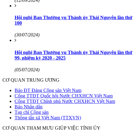
(12/09/2024)
Hội nghị Ban Thường vụ Thành ủy Thái Nguyên lần thứ
100
(30/07/2024)
Hội nghị Ban Thường vụ Thành ủy Thái Nguyên lần thứ
99, nhiệm kỳ 2020 - 2025
(05/07/2024)
CƠ QUAN TRUNG ƯƠNG
Báo ĐT Đảng Cộng sản Việt Nam
Cổng TTĐT Quốc hội Nước CHXHCN Việt Nam
Cổng TTĐT Chính phủ Nước CHXHCN Việt Nam
Báo Nhân dân
Tạp chí Cộng sản
Thông tấn xã Việt Nam (TTXVN)
CƠ QUAN THAM MƯU GIÚP VIỆC TỈNH ỦY