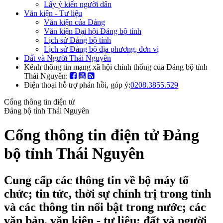
Lấy ý kiến người dân
Văn kiện - Tư liệu
Văn kiện của Đảng
Văn kiện Đại hội Đảng bộ tỉnh
Lịch sử Đảng bộ tỉnh
Lịch sử Đảng bộ địa phương, đơn vị
Đất và Người Thái Nguyên
Kênh thông tin mạng xã hội chính thống của Đảng bộ tỉnh
Thái Nguyên:
Điện thoại hỗ trợ phản hồi, góp ý:
0208.3855.529
Cổng thông tin điện tử
Đảng bộ tỉnh Thái Nguyên
Cổng thông tin điện tử Đảng
bộ tỉnh Thái Nguyên
Cung cấp các thông tin về bộ máy tổ
chức; tin tức, thời sự chính trị trong tỉnh
và các thông tin nổi bật trong nước; các
văn bản, văn kiện - tư liệu; đất và người