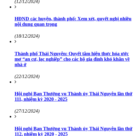
(12/12/2024)
HĐND các huyện, thành phố: Xem xét, quyết nghị nhiều
nội dung quan trọng
(18/12/2024)
Thành phố Thái Nguyên: Quyết tâm hiện thực hóa ước
mơ “an cư, lạc nghiệp” cho các hộ gia đình khó khăn về
nhà ở
(22/12/2024)
Hội nghị Ban Thường vụ Thành ủy Thái Nguyên lần thứ
111, nhiệm kỳ 2020 - 2025
(27/12/2024)
Hội nghị Ban Thường vụ Thành ủy Thái Nguyên lần thứ
112, nhiệm kỳ 2020 - 2025