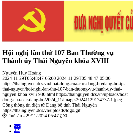
Hội nghị lần thứ 107 Ban Thường vụ
Thành ủy Thái Nguyên khóa XVIII
Nguyễn Huy Hoàng
2024-11-29T05:48:47-05:00
2024-11-29T05:48:47-05:00
https://thainguyen.dcs.vn/hoat-dong-cua-cac-dang-bo/dang-bo-tp-
thai-nguyen/hoi-nghi-lan-thu-107-ban-thuong-vu-thanh-uy-thai-
nguyen-khoa-xviii-930.html
https://thainguyen.dcs.vn/uploads/hoat-
dong-cua-cac-dang-bo/2024_11/image-20241129174737-1.jpeg
Cổng thông tin điện tử Đảng bộ tỉnh Thái Nguyên
https://thainguyen.dcs.vn/uploads/logo.gif
Thứ sáu - 29/11/2024 05:47
0