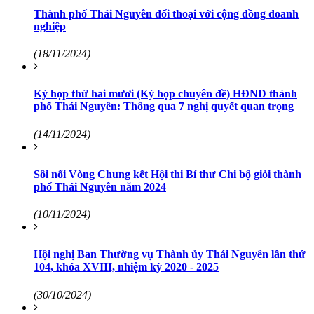
Thành phố Thái Nguyên đối thoại với cộng đồng doanh
nghiệp
(18/11/2024)
Kỳ họp thứ hai mươi (Kỳ họp chuyên đề) HĐND thành
phố Thái Nguyên: Thông qua 7 nghị quyết quan trọng
(14/11/2024)
Sôi nổi Vòng Chung kết Hội thi Bí thư Chi bộ giỏi thành
phố Thái Nguyên năm 2024
(10/11/2024)
Hội nghị Ban Thường vụ Thành ủy Thái Nguyên lần thứ
104, khóa XVIII, nhiệm kỳ 2020 - 2025
(30/10/2024)