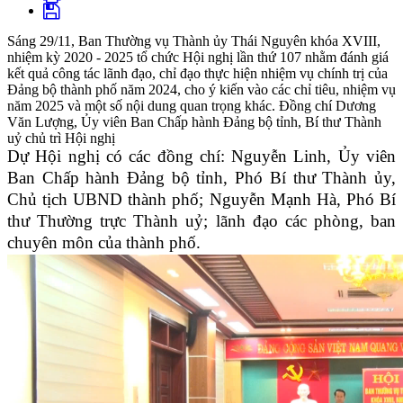
Sáng 29/11, Ban Thường vụ Thành ủy Thái Nguyên khóa XVIII,
nhiệm kỳ 2020 - 2025 tổ chức Hội nghị lần thứ 107 nhằm đánh giá
kết quả công tác lãnh đạo, chỉ đạo thực hiện nhiệm vụ chính trị của
Đảng bộ thành phố năm 2024, cho ý kiến vào các chỉ tiêu, nhiệm vụ
năm 2025 và một số nội dung quan trọng khác. Đồng chí Dương
Văn Lượng, Ủy viên Ban Chấp hành Đảng bộ tỉnh, Bí thư Thành
uỷ chủ trì Hội nghị
Dự Hội nghị có các đồng chí: Nguyễn Linh, Ủy viên
Ban Chấp hành Đảng bộ tỉnh, Phó Bí thư Thành ủy,
Chủ tịch UBND thành phố; Nguyễn Mạnh Hà, Phó Bí
thư Thường trực Thành uỷ; lãnh đạo các phòng, ban
chuyên môn của thành phố.