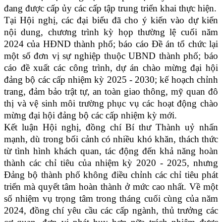
đang được cấp ủy các cấp tập trung triển khai thực hiện.
Tại Hội nghị, các đại biểu đã cho ý kiến vào dự kiến
nội dung, chương trình kỳ họp thường lệ cuối năm
2024 của HĐND thành phố; báo cáo Đề án tổ chức lại
một số đơn vị sự nghiệp thuộc UBND thành phố; báo
cáo đề xuất các công trình, dự án chào mừng đại hội
đảng bộ các cấp nhiệm kỳ 2025 - 2030; kế hoạch chỉnh
trang, đảm bảo trật tự, an toàn giao thông, mỹ quan đô
thị và vệ sinh môi trường phục vụ các hoạt động chào
mừng đại hội đảng bộ các cấp nhiệm kỳ mới.
Kết luận Hội nghị, đồng chí Bí thư Thành uỷ nhấn
mạnh, dù trong bối cảnh có nhiều khó khăn, thách thức
từ tình hình khách quan, tác động đến khả năng hoàn
thành các chỉ tiêu của nhiệm kỳ 2020 - 2025, nhưng
Đảng bộ thành phố không điều chỉnh các chỉ tiêu phát
triển mà quyết tâm hoàn thành ở mức cao nhất. Về một
số nhiệm vụ trọng tâm trong tháng cuối cùng của năm
2024, đồng chí yêu cầu các cấp ngành, thủ trưởng các