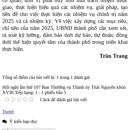
cơ quan, đơn vị phát huy hơn nữa trách nhiệm được
giao, thực hiện hiệu quả các nhiệm vụ, giải pháp, tạo
tiền đề cho việc thực hiện các nhiệm vụ chính trị năm
2025 và cả nhiệm kỳ. Về việc xây dựng các mục tiêu,
chỉ tiêu của năm 2025, UBND thành phố cần xem xét,
rà soát kỹ lưỡng, đảm bảo tính dự báo, dự đoán; đồng
thời thể hiện quyết tâm của thành phố trong triển khai
thực hiện.
Trần Trang
Tổng số điểm của bài viết là: 1 trong 1 đánh giá
Hội nghị lần thứ 107 Ban Thường vụ Thành ủy Thái Nguyên khóa
XVIII
Xếp hạng:
1
-
1
phiếu bầu
5
Click để đánh giá bài viết
Tweet
Ý kiến bạn đọc