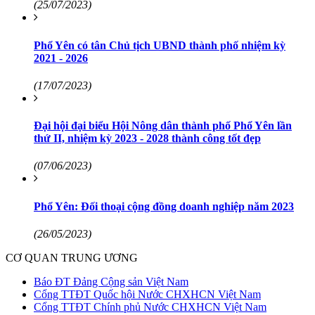
(25/07/2023)
Phổ Yên có tân Chủ tịch UBND thành phố nhiệm kỳ
2021 - 2026
(17/07/2023)
Đại hội đại biểu Hội Nông dân thành phố Phổ Yên lần
thứ II, nhiệm kỳ 2023 - 2028 thành công tốt đẹp
(07/06/2023)
Phổ Yên: Đối thoại cộng đồng doanh nghiệp năm 2023
(26/05/2023)
CƠ QUAN TRUNG ƯƠNG
Báo ĐT Đảng Cộng sản Việt Nam
Cổng TTĐT Quốc hội Nước CHXHCN Việt Nam
Cổng TTĐT Chính phủ Nước CHXHCN Việt Nam