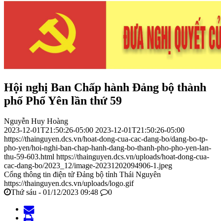
Hội nghị Ban Chấp hành Đảng bộ thành
phố Phổ Yên lần thứ 59
Nguyễn Huy Hoàng
2023-12-01T21:50:26-05:00
2023-12-01T21:50:26-05:00
https://thainguyen.dcs.vn/hoat-dong-cua-cac-dang-bo/dang-bo-tp-
pho-yen/hoi-nghi-ban-chap-hanh-dang-bo-thanh-pho-pho-yen-lan-
thu-59-603.html
https://thainguyen.dcs.vn/uploads/hoat-dong-cua-
cac-dang-bo/2023_12/image-20231202094906-1.jpeg
Cổng thông tin điện tử Đảng bộ tỉnh Thái Nguyên
https://thainguyen.dcs.vn/uploads/logo.gif
Thứ sáu - 01/12/2023 09:48
0