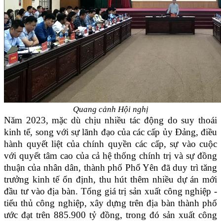
Quang cảnh Hội nghị
Năm 2023, mặc dù chịu nhiều tác động do suy thoái
kinh tế, song với sự lãnh đạo của các cấp ủy Đảng, điều
hành quyết liệt của chính quyền các cấp, sự vào cuộc
với quyết tâm cao của cả hệ thống chính trị và sự đồng
thuận của nhân dân, thành phố Phổ Yên đã duy trì tăng
trưởng kinh tế ổn định, thu hút thêm nhiều dự án mới
đầu tư vào địa bàn. Tổng giá trị sản xuất công nghiệp -
tiểu thủ công nghiệp, xây dựng trên địa bàn thành phố
ước đạt trên 885.900 tỷ đồng, trong đó sản xuất công