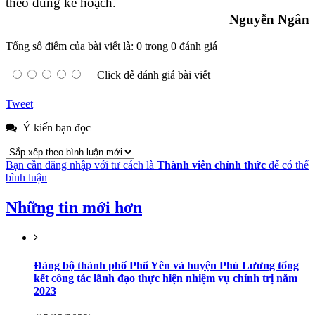
theo đúng kế hoạch.
Nguyễn Ngân
Tổng số điểm của bài viết là: 0 trong 0 đánh giá
Click để đánh giá bài viết
Tweet
Ý kiến bạn đọc
Bạn cần đăng nhập với tư cách là
Thành viên chính thức
để có thể
bình luận
Những tin mới hơn
Đảng bộ thành phố Phổ Yên và huyện Phú Lương tổng
kết công tác lãnh đạo thực hiện nhiệm vụ chính trị năm
2023