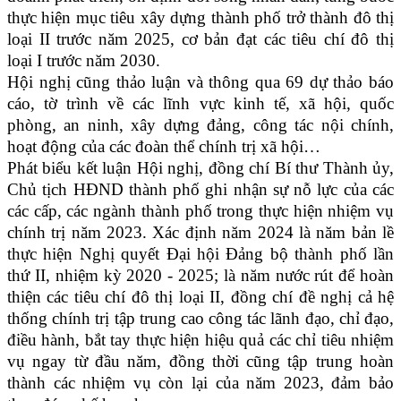
thực hiện mục tiêu xây dựng thành phố trở thành đô thị
loại II trước năm 2025, cơ bản đạt các tiêu chí đô thị
loại I trước năm 2030.
Hội nghị cũng thảo luận và thông qua 69 dự thảo
báo
cáo, tờ trình về các lĩnh vực kinh tế, xã hội, quốc
phòng, an ninh, xây dựng đảng, công tác nội chính,
hoạt động của các đoàn thể chính trị xã hội…
Phát biểu kết luận Hội nghị, đồng chí Bí thư Thành ủy,
Chủ tịch HĐND thành phố ghi nhận sự nỗ lực của các
các cấp, các ngành thành phố trong thực hiện nhiệm vụ
chính trị năm 2023. Xác định năm 2024 là năm bản lề
thực hiện Nghị quyết Đại hội Đảng bộ thành phố lần
thứ II, nhiệm kỳ 2020 - 2025; là năm nước rút để hoàn
thiện các tiêu chí đô thị loại II, đồng chí đề nghị cả hệ
thống chính trị tập trung cao công tác lãnh đạo, chỉ đạo,
điều hành, bắt tay thực hiện hiệu quả các chỉ tiêu nhiệm
vụ ngay từ đầu năm, đồng thời cũng tập trung hoàn
thành các nhiệm vụ còn lại của năm 2023, đảm bảo