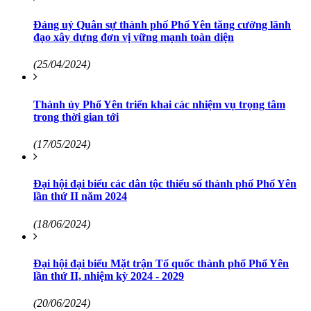
Đảng uỷ Quân sự thành phố Phổ Yên tăng cường lãnh
đạo xây dựng đơn vị vững mạnh toàn diện
(25/04/2024)
Thành ủy Phổ Yên triển khai các nhiệm vụ trọng tâm
trong thời gian tới
(17/05/2024)
Đại hội đại biểu các dân tộc thiểu số thành phố Phổ Yên
lần thứ II năm 2024
(18/06/2024)
Đại hội đại biểu Mặt trận Tổ quốc thành phố Phổ Yên
lần thứ II, nhiệm kỳ 2024 - 2029
(20/06/2024)