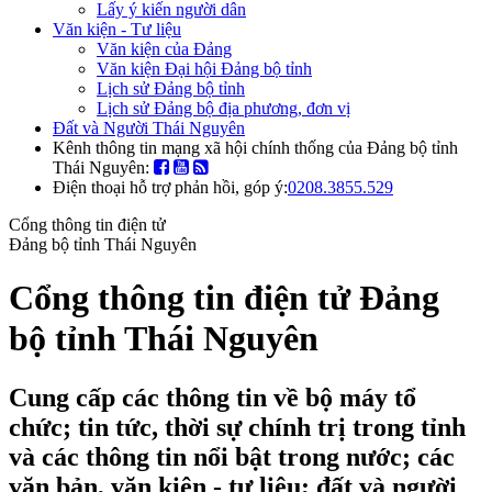
Lấy ý kiến người dân
Văn kiện - Tư liệu
Văn kiện của Đảng
Văn kiện Đại hội Đảng bộ tỉnh
Lịch sử Đảng bộ tỉnh
Lịch sử Đảng bộ địa phương, đơn vị
Đất và Người Thái Nguyên
Kênh thông tin mạng xã hội chính thống của Đảng bộ tỉnh
Thái Nguyên:
Điện thoại hỗ trợ phản hồi, góp ý:
0208.3855.529
Cổng thông tin điện tử
Đảng bộ tỉnh Thái Nguyên
Cổng thông tin điện tử Đảng
bộ tỉnh Thái Nguyên
Cung cấp các thông tin về bộ máy tổ
chức; tin tức, thời sự chính trị trong tỉnh
và các thông tin nổi bật trong nước; các
văn bản, văn kiện - tư liệu; đất và người