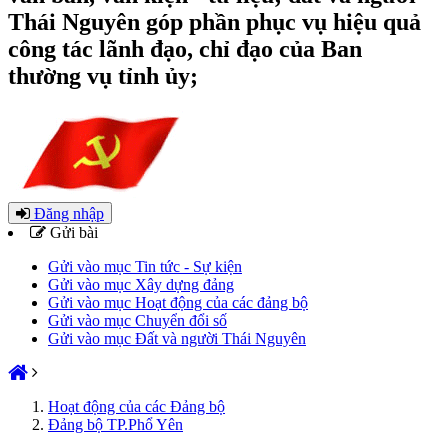
Thái Nguyên góp phần phục vụ hiệu quả
công tác lãnh đạo, chỉ đạo của Ban
thường vụ tỉnh ủy;
Đăng nhập
Gửi bài
Gửi vào mục Tin tức - Sự kiện
Gửi vào mục Xây dựng đảng
Gửi vào mục Hoạt động của các đảng bộ
Gửi vào mục Chuyển đổi số
Gửi vào mục Đất và người Thái Nguyên
Hoạt động của các Đảng bộ
Đảng bộ TP.Phổ Yên