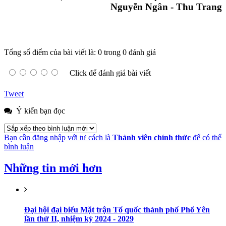
Nguyễn Ngân - Thu Trang
Tổng số điểm của bài viết là: 0 trong 0 đánh giá
Click để đánh giá bài viết
Tweet
Ý kiến bạn đọc
Bạn cần đăng nhập với tư cách là
Thành viên chính thức
để có thể
bình luận
Những tin mới hơn
Đại hội đại biểu Mặt trận Tổ quốc thành phố Phổ Yên
lần thứ II, nhiệm kỳ 2024 - 2029