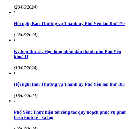
(20/06/2024)
Hội nghị Ban Thường vụ Thành ủy Phổ Yên lần thứ 179
(24/06/2024)
Kỳ họp thứ 21, Hội đồng nhân dân thành phố Phổ Yên
khoá II
(10/07/2024)
Hội nghị Ban Thường vụ Thành ủy Phổ Yên lần thứ 183
(18/07/2024)
Phổ Yên: Thực hiện tốt công tác quy hoạch phục vụ phát
triển kinh tế - xã hội
(23/07/2024)