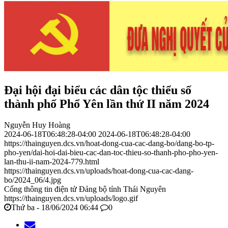
Đại hội đại biểu các dân tộc thiểu số
thành phố Phổ Yên lần thứ II năm 2024
Nguyễn Huy Hoàng
2024-06-18T06:48:28-04:00
2024-06-18T06:48:28-04:00
https://thainguyen.dcs.vn/hoat-dong-cua-cac-dang-bo/dang-bo-tp-
pho-yen/dai-hoi-dai-bieu-cac-dan-toc-thieu-so-thanh-pho-pho-yen-
lan-thu-ii-nam-2024-779.html
https://thainguyen.dcs.vn/uploads/hoat-dong-cua-cac-dang-
bo/2024_06/4.jpg
Cổng thông tin điện tử Đảng bộ tỉnh Thái Nguyên
https://thainguyen.dcs.vn/uploads/logo.gif
Thứ ba - 18/06/2024 06:44
0