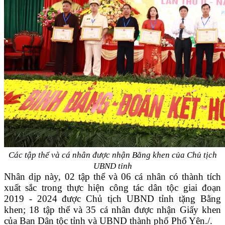
Các tập thể và cá nhân được nhận Bằng khen của Chủ tịch
UBND tỉnh
Nhân dịp này, 02 tập thể và 06 cá nhân
có thành tích
xuất sắc trong thực hiện công tác dân tộc giai đoạn
2019 - 2024
được Chủ tịch UBND tỉnh tặng Bằng
khen; 18 tập thể và 35 cá nhân được nhận Giấy khen
của Ban Dân tộc tỉnh và UBND thành phố Phổ Yên./.