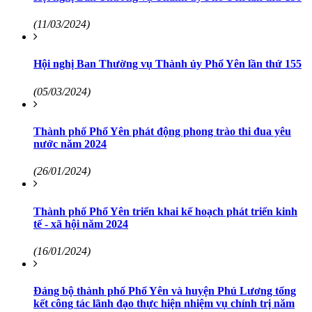
(11/03/2024)
Hội nghị Ban Thường vụ Thành ủy Phổ Yên lần thứ 155
(05/03/2024)
Thành phố Phổ Yên phát động phong trào thi đua yêu
nước năm 2024
(26/01/2024)
Thành phố Phổ Yên triển khai kế hoạch phát triển kinh
tế - xã hội năm 2024
(16/01/2024)
Đảng bộ thành phố Phổ Yên và huyện Phú Lương tổng
kết công tác lãnh đạo thực hiện nhiệm vụ chính trị năm