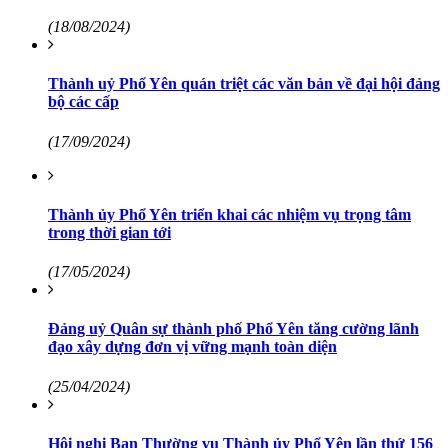
(18/08/2024)
Thành uỷ Phổ Yên quán triệt các văn bản về đại hội đảng
bộ các cấp
(17/09/2024)
Thành ủy Phổ Yên triển khai các nhiệm vụ trọng tâm
trong thời gian tới
(17/05/2024)
Đảng uỷ Quân sự thành phố Phổ Yên tăng cường lãnh
đạo xây dựng đơn vị vững mạnh toàn diện
(25/04/2024)
Hội nghị Ban Thường vụ Thành ủy Phổ Yên lần thứ 156