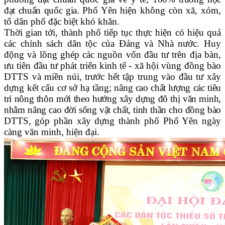
đạt chuẩn quốc gia.
Phổ Yên hiện không còn xã, xóm,
tổ dân phố đặc biệt khó khăn.
Thời gian tới, thành phố tiếp tục thực hiện có hiệu quả
các chính sách dân tộc của Đảng và Nhà nước. Huy
động và lồng ghép các nguồn vốn đầu tư trên địa bàn,
ưu tiên đầu tư phát triển kinh tế - xã hội vùng đồng bào
DTTS và miền núi, trước hết tập trung vào đầu tư xây
dựng kết cấu cơ sở hạ tầng;
nâng cao chất lượng các tiêu
trí nông thôn mới theo hướng xây dựng đô thị văn minh,
nhằm nâng cao đời sống vật chất, tinh thần cho đồng bào
DTTS
,
góp phần xây dựng thành phố Phổ Yên ngày
càng văn minh, hiện đại.