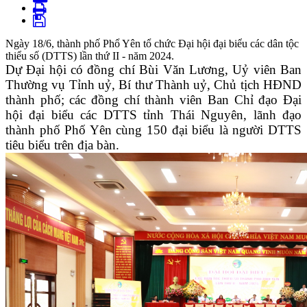
Ngày 18/6, thành phố Phổ Yên tổ chức Đại hội đại biểu các dân tộc
thiểu số (DTTS) lần thứ II - năm 2024.
Dự Đại hội có đồng chí Bùi Văn Lương, Uỷ viên Ban
Thường vụ Tỉnh uỷ, Bí thư Thành uỷ, Chủ tịch HĐND
thành phố; các đồng chí thành viên Ban Chỉ đạo Đại
hội đại biểu các DTTS tỉnh Thái Nguyên, lãnh đạo
thành phố Phố Yên cùng 150 đại biểu là người DTTS
tiêu biểu trên địa bàn.