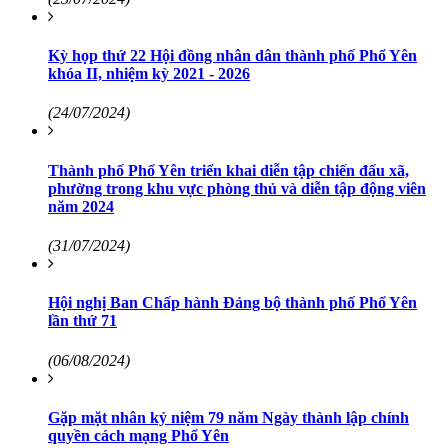
Kỳ họp thứ 22 Hội đồng nhân dân thành phố Phổ Yên
khóa II, nhiệm kỳ 2021 - 2026
(24/07/2024)
Thành phố Phổ Yên triển khai diễn tập chiến đấu xã,
phường trong khu vực phòng thủ và diễn tập động viên
năm 2024
(31/07/2024)
Hội nghị Ban Chấp hành Đảng bộ thành phố Phổ Yên
lần thứ 71
(06/08/2024)
Gặp mặt nhân kỷ niệm 79 năm Ngày thành lập chính
quyền cách mạng Phổ Yên