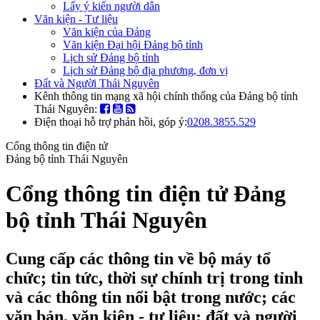
Lấy ý kiến người dân
Văn kiện - Tư liệu
Văn kiện của Đảng
Văn kiện Đại hội Đảng bộ tỉnh
Lịch sử Đảng bộ tỉnh
Lịch sử Đảng bộ địa phương, đơn vị
Đất và Người Thái Nguyên
Kênh thông tin mạng xã hội chính thống của Đảng bộ tỉnh
Thái Nguyên:
Điện thoại hỗ trợ phản hồi, góp ý:
0208.3855.529
Cổng thông tin điện tử
Đảng bộ tỉnh Thái Nguyên
Cổng thông tin điện tử Đảng
bộ tỉnh Thái Nguyên
Cung cấp các thông tin về bộ máy tổ
chức; tin tức, thời sự chính trị trong tỉnh
và các thông tin nổi bật trong nước; các
văn bản, văn kiện - tư liệu; đất và người