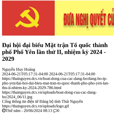
Đại hội đại biểu Mặt trận Tổ quốc thành
phố Phổ Yên lần thứ II, nhiệm kỳ 2024 -
2029
Nguyễn Huy Hoàng
2024-06-21T05:17:31-04:00
2024-06-21T05:17:31-04:00
https://thainguyen.dcs.vn/hoat-dong-cua-cac-dang-bo/dang-bo-tp-
pho-yen/dai-hoi-dai-bieu-mat-tran-to-quoc-thanh-pho-pho-yen-lan-
thu-ii-nhiem-ky-2024-2029-786.html
https://thainguyen.dcs.vn/uploads/hoat-dong-cua-cac-dang-
bo/2024_06/11.jpg
Cổng thông tin điện tử Đảng bộ tỉnh Thái Nguyên
https://thainguyen.dcs.vn/uploads/logo.gif
Thứ năm - 20/06/2024 08:13
0