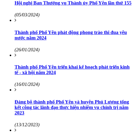
Hội nghị Ban Thường vụ Thành ủy Phổ Yên lần thứ 155
(05/03/2024)
Thành phố Phổ Yên phát động phong trào thi đua yêu
nước năm 2024
(26/01/2024)
Thành phố Phổ Yên triển khai kế hoạch phát triển kinh
tế - xã hội năm 2024
(16/01/2024)
Đảng bộ thành phố Phổ Yên và huyện Phú Lương tổng
kết công tác lãnh đạo thực hiện nhiệm vụ chính trị năm
2023
(13/12/2023)