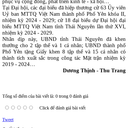
phục vụ cộng đồng, phát triển kinh tế - xã hội…
Tại Đại hội, các đại biểu đã hiệp thương cử 63 Ủy viên
Uỷ ban MTTQ Việt Nam thành phố Phổ Yên khóa II,
nhiệm kỳ 2024 - 2029; cử 18 đại biểu dự Đại hội đại
biểu MTTQ Việt Nam tỉnh Thái Nguyên lần thứ XVI,
nhiệm kỳ 2024 - 2029.
Nhân dịp này, UBND tỉnh Thái Nguyên đã khen
thưởng cho 2 tập thể và 1 cá nhân; UBND thành phố
Phổ Yên tặng Giấy khen 8 tập thể và 15 cá nhân có
thành tích xuất sắc trong công tác Mặt trận nhiệm kỳ
2019 - 2024…
Dương Thịnh - Thu Trang
Tổng số điểm của bài viết là: 0 trong 0 đánh giá
Click để đánh giá bài viết
Tweet