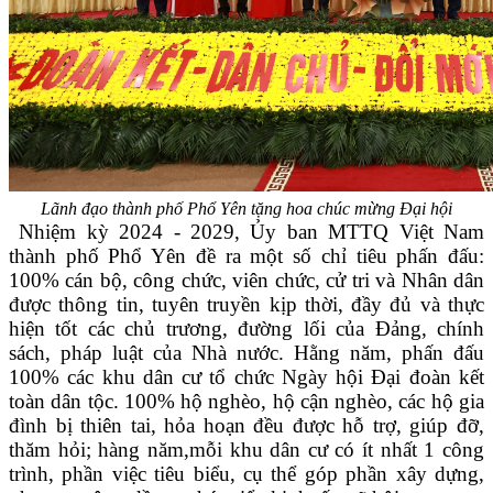
Lãnh đạo thành phố Phổ Yên tặng hoa chúc mừng Đại hội
Nhiệm kỳ 2024 - 2029, Ủy ban MTTQ Việt Nam
thành phố Phổ Yên đề ra một số chỉ tiêu phấn đấu:
100% cán bộ, công chức, viên chức, cử tri và Nhân dân
được thông tin, tuyên truyền kịp thời, đầy đủ và thực
hiện tốt các chủ trương, đường lối của Đảng, chính
sách, pháp luật của Nhà nước. Hằng năm, phấn đấu
100% các khu dân cư tổ chức Ngày hội Đại đoàn kết
toàn dân tộc. 100% hộ nghèo, hộ cận nghèo, các hộ gia
đình bị thiên tai, hỏa hoạn đều được hỗ trợ, giúp đỡ,
thăm hỏi; hàng năm,mỗi khu dân cư có ít nhất 1 công
trình, phần việc tiêu biểu, cụ thể góp phần xây dựng,