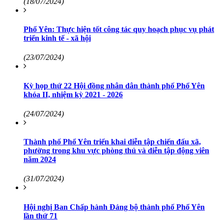
(18/07/2024)
Phổ Yên: Thực hiện tốt công tác quy hoạch phục vụ phát
triển kinh tế - xã hội
(23/07/2024)
Kỳ họp thứ 22 Hội đồng nhân dân thành phố Phổ Yên
khóa II, nhiệm kỳ 2021 - 2026
(24/07/2024)
Thành phố Phổ Yên triển khai diễn tập chiến đấu xã,
phường trong khu vực phòng thủ và diễn tập động viên
năm 2024
(31/07/2024)
Hội nghị Ban Chấp hành Đảng bộ thành phố Phổ Yên
lần thứ 71