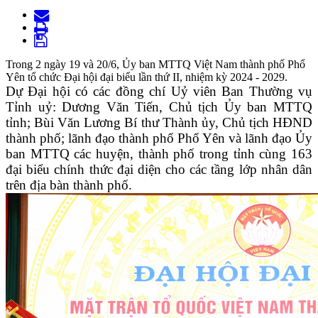
Trong 2 ngày 19 và 20/6, Ủy ban MTTQ Việt Nam thành phố Phổ
Yên tổ chức Đại hội đại biểu lần thứ II, nhiệm kỳ 2024 - 2029.
Dự Đại hội có các đồng chí Uỷ viên Ban Thường vụ
Tỉnh uỷ: Dương Văn Tiến, Chủ tịch Ủy ban MTTQ
tỉnh; Bùi Văn Lương Bí thư Thành ủy, Chủ tịch HĐND
thành phố; lãnh đạo thành phố Phổ Yên và lãnh đạo Ủy
ban MTTQ các huyện, thành phố trong tỉnh cùng 163
đại biểu chính thức đại diện cho các tầng lớp nhân dân
trên địa bàn thành phố.