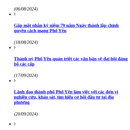
(06/08/2024)
Gặp mặt nhân kỷ niệm 79 năm Ngày thành lập chính
quyền cách mạng Phổ Yên
(18/08/2024)
Thành uỷ Phổ Yên quán triệt các văn bản về đại hội đảng
bộ các cấp
(17/09/2024)
Lãnh đạo thành phố Phổ Yên làm việc với các đơn vị
nghiên cứu, khảo sát, tìm hiểu cơ hội đầu tư tại địa
phương
(20/09/2024)