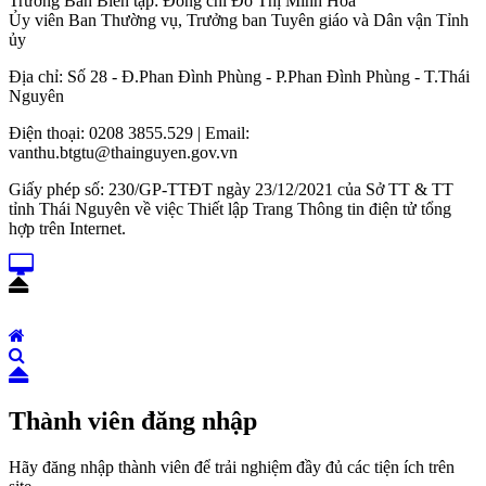
Trưởng Ban Biên tập: Đồng chí Đỗ Thị Minh Hoa
Ủy viên Ban Thường vụ, Trưởng ban Tuyên giáo và Dân vận Tỉnh
ủy
Địa chỉ: Số 28 - Đ.Phan Đình Phùng - P.Phan Đình Phùng - T.Thái
Nguyên
Điện thoại: 0208 3855.529 | Email:
vanthu.btgtu@thainguyen.gov.vn
Giấy phép số: 230/GP-TTĐT ngày 23/12/2021 của Sở TT & TT
tỉnh Thái Nguyên về việc Thiết lập Trang Thông tin điện tử tổng
hợp trên Internet.
Thành viên đăng nhập
Hãy đăng nhập thành viên để trải nghiệm đầy đủ các tiện ích trên