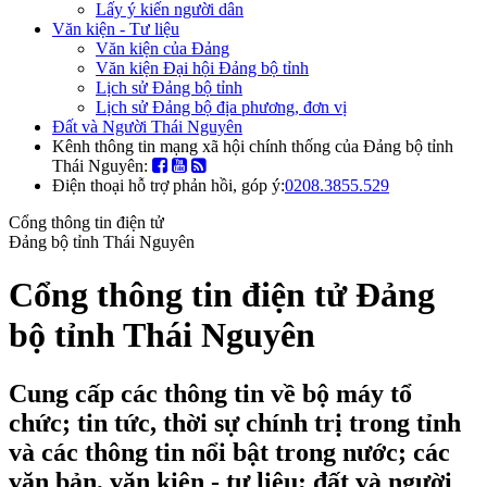
Lấy ý kiến người dân
Văn kiện - Tư liệu
Văn kiện của Đảng
Văn kiện Đại hội Đảng bộ tỉnh
Lịch sử Đảng bộ tỉnh
Lịch sử Đảng bộ địa phương, đơn vị
Đất và Người Thái Nguyên
Kênh thông tin mạng xã hội chính thống của Đảng bộ tỉnh
Thái Nguyên:
Điện thoại hỗ trợ phản hồi, góp ý:
0208.3855.529
Cổng thông tin điện tử
Đảng bộ tỉnh Thái Nguyên
Cổng thông tin điện tử Đảng
bộ tỉnh Thái Nguyên
Cung cấp các thông tin về bộ máy tổ
chức; tin tức, thời sự chính trị trong tỉnh
và các thông tin nổi bật trong nước; các
văn bản, văn kiện - tư liệu; đất và người