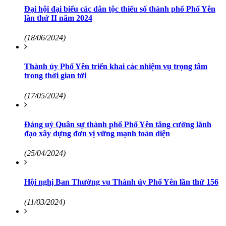
Đại hội đại biểu các dân tộc thiểu số thành phố Phổ Yên
lần thứ II năm 2024
(18/06/2024)
Thành ủy Phổ Yên triển khai các nhiệm vụ trọng tâm
trong thời gian tới
(17/05/2024)
Đảng uỷ Quân sự thành phố Phổ Yên tăng cường lãnh
đạo xây dựng đơn vị vững mạnh toàn diện
(25/04/2024)
Hội nghị Ban Thường vụ Thành ủy Phổ Yên lần thứ 156
(11/03/2024)