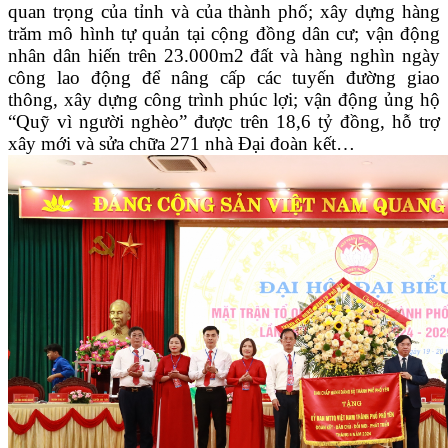
quan trọng của tỉnh và của thành phố; xây dựng hàng
trăm mô hình tự quản tại cộng đồng dân cư; vận động
nhân dân hiến trên 23.000m2 đất và hàng nghìn ngày
công lao động để nâng cấp các tuyến đường giao
thông, xây dựng công trình phúc lợi; vận động ủng hộ
“Quỹ vì người nghèo” được trên 18,6 tỷ đồng, hỗ trợ
xây mới và sửa chữa 271 nhà Đại đoàn kết…