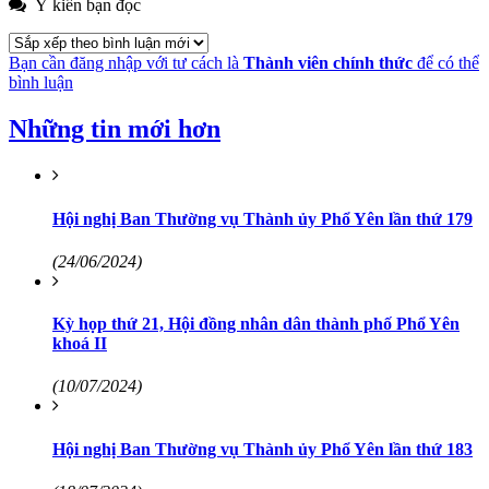
Ý kiến bạn đọc
Bạn cần đăng nhập với tư cách là
Thành viên chính thức
để có thể
bình luận
Những tin mới hơn
Hội nghị Ban Thường vụ Thành ủy Phổ Yên lần thứ 179
(24/06/2024)
Kỳ họp thứ 21, Hội đồng nhân dân thành phố Phổ Yên
khoá II
(10/07/2024)
Hội nghị Ban Thường vụ Thành ủy Phổ Yên lần thứ 183