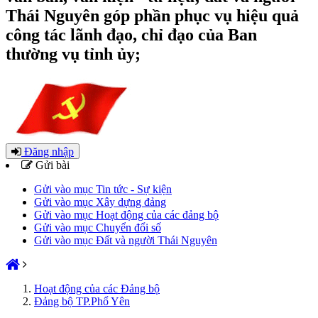
Thái Nguyên góp phần phục vụ hiệu quả
công tác lãnh đạo, chỉ đạo của Ban
thường vụ tỉnh ủy;
Đăng nhập
Gửi bài
Gửi vào mục Tin tức - Sự kiện
Gửi vào mục Xây dựng đảng
Gửi vào mục Hoạt động của các đảng bộ
Gửi vào mục Chuyển đổi số
Gửi vào mục Đất và người Thái Nguyên
Hoạt động của các Đảng bộ
Đảng bộ TP.Phổ Yên