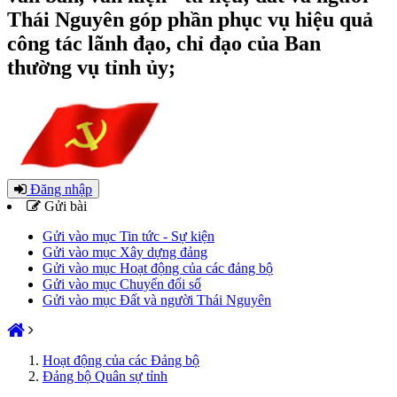
Thái Nguyên góp phần phục vụ hiệu quả
công tác lãnh đạo, chỉ đạo của Ban
thường vụ tỉnh ủy;
Đăng nhập
Gửi bài
Gửi vào mục Tin tức - Sự kiện
Gửi vào mục Xây dựng đảng
Gửi vào mục Hoạt động của các đảng bộ
Gửi vào mục Chuyển đổi số
Gửi vào mục Đất và người Thái Nguyên
Hoạt động của các Đảng bộ
Đảng bộ Quân sự tỉnh