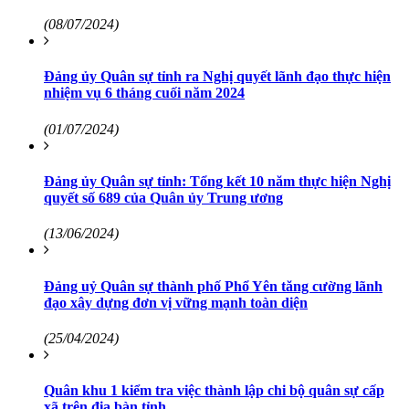
(08/07/2024)
Đảng ủy Quân sự tỉnh ra Nghị quyết lãnh đạo thực hiện
nhiệm vụ 6 tháng cuối năm 2024
(01/07/2024)
Đảng ủy Quân sự tỉnh: Tổng kết 10 năm thực hiện Nghị
quyết số 689 của Quân ủy Trung ương
(13/06/2024)
Đảng uỷ Quân sự thành phố Phổ Yên tăng cường lãnh
đạo xây dựng đơn vị vững mạnh toàn diện
(25/04/2024)
Quân khu 1 kiểm tra việc thành lập chi bộ quân sự cấp
xã trên địa bàn tỉnh