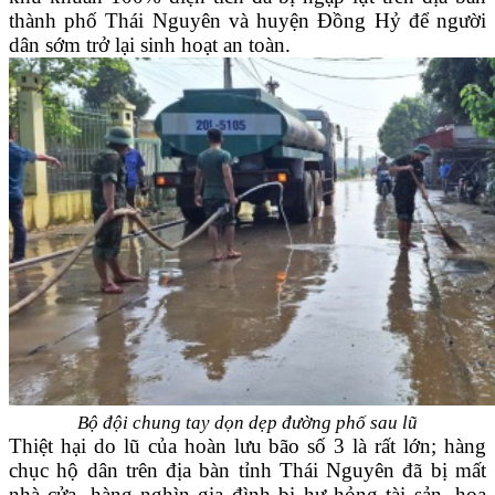
thành phố Thái Nguyên và huyện Đồng Hỷ để người
dân sớm trở lại sinh hoạt an toàn.
Bộ đội chung tay dọn dẹp đường phố sau lũ
Thiệt hại do lũ của hoàn lưu bão số 3 là rất lớn; hàng
chục hộ dân trên địa bàn tỉnh Thái Nguyên đã bị mất
nhà cửa, hàng nghìn gia đình bị hư hỏng tài sản, hoa