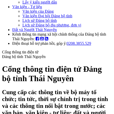
Lấy ý kiến người dân
Văn kiện - Tư liệu
Văn kiện của Đảng
Văn kiện Đại hội Đảng bộ tỉnh
Lịch sử Đảng bộ tỉnh
Lịch sử Đảng bộ địa phương, đơn vị
Đất và Người Thái Nguyên
Kênh thông tin mạng xã hội chính thống của Đảng bộ tỉnh
Thái Nguyên:
Điện thoại hỗ trợ phản hồi, góp ý:
0208.3855.529
Cổng thông tin điện tử
Đảng bộ tỉnh Thái Nguyên
Cổng thông tin điện tử Đảng
bộ tỉnh Thái Nguyên
Cung cấp các thông tin về bộ máy tổ
chức; tin tức, thời sự chính trị trong tỉnh
và các thông tin nổi bật trong nước; các
văn bản, văn kiện - tư liệu; đất và người