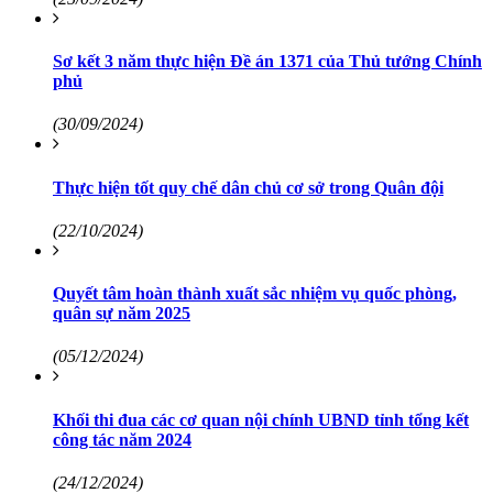
Sơ kết 3 năm thực hiện Đề án 1371 của Thủ tướng Chính
phủ
(30/09/2024)
Thực hiện tốt quy chế dân chủ cơ sở trong Quân đội
(22/10/2024)
Quyết tâm hoàn thành xuất sắc nhiệm vụ quốc phòng,
quân sự năm 2025
(05/12/2024)
Khối thi đua các cơ quan nội chính UBND tỉnh tổng kết
công tác năm 2024
(24/12/2024)