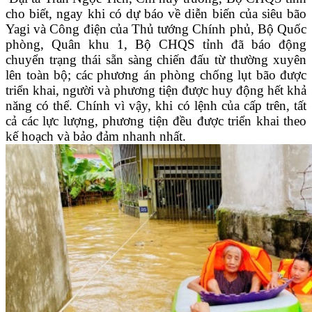
cho biết, ngay khi có dự báo về diễn biến của siêu bão
Yagi và Công điện của Thủ tướng Chính phủ, Bộ Quốc
phòng, Quân khu 1, Bộ CHQS tỉnh đã báo động
chuyển trạng thái sẵn sàng chiến đấu từ thường xuyên
lên toàn bộ; các phương án phòng chống lụt bão được
triển khai, người và phương tiện được huy động hết khả
năng có thể. Chính vì vậy, khi có lệnh của cấp trên, tất
cả các lực lượng, phương tiện đều được triển khai theo
kế hoạch và bảo đảm nhanh nhất.