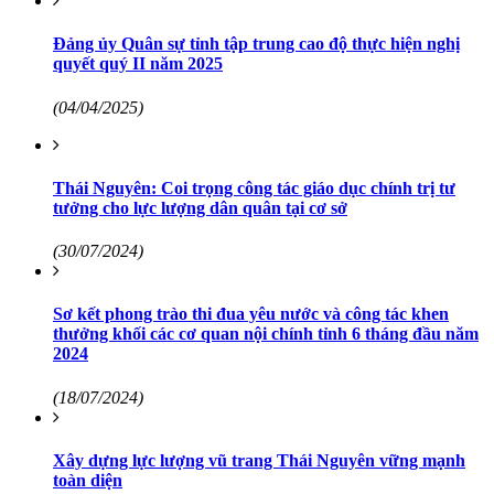
Đảng ủy Quân sự tỉnh tập trung cao độ thực hiện nghị
quyết quý II năm 2025
(04/04/2025)
Thái Nguyên: Coi trọng công tác giáo dục chính trị tư
tưởng cho lực lượng dân quân tại cơ sở
(30/07/2024)
Sơ kết phong trào thi đua yêu nước và công tác khen
thưởng khối các cơ quan nội chính tỉnh 6 tháng đầu năm
2024
(18/07/2024)
Xây dựng lực lượng vũ trang Thái Nguyên vững mạnh
toàn diện