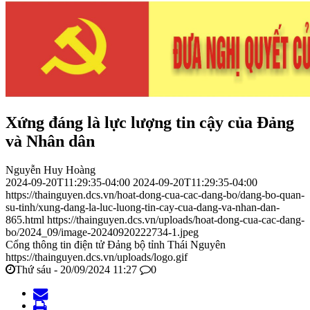
Xứng đáng là lực lượng tin cậy của Đảng
và Nhân dân
Nguyễn Huy Hoàng
2024-09-20T11:29:35-04:00
2024-09-20T11:29:35-04:00
https://thainguyen.dcs.vn/hoat-dong-cua-cac-dang-bo/dang-bo-quan-
su-tinh/xung-dang-la-luc-luong-tin-cay-cua-dang-va-nhan-dan-
865.html
https://thainguyen.dcs.vn/uploads/hoat-dong-cua-cac-dang-
bo/2024_09/image-20240920222734-1.jpeg
Cổng thông tin điện tử Đảng bộ tỉnh Thái Nguyên
https://thainguyen.dcs.vn/uploads/logo.gif
Thứ sáu - 20/09/2024 11:27
0