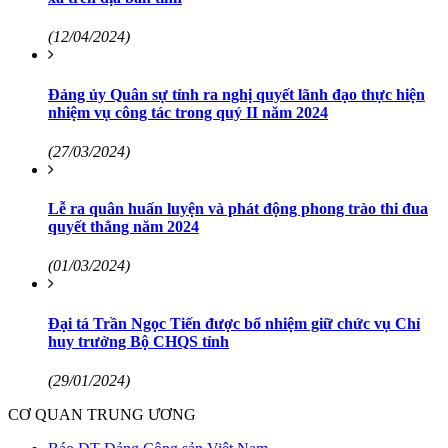
(12/04/2024)
Đảng ủy Quân sự tỉnh ra nghị quyết lãnh đạo thực hiện
nhiệm vụ công tác trong quý II năm 2024
(27/03/2024)
Lễ ra quân huấn luyện và phát động phong trào thi đua
quyết thắng năm 2024
(01/03/2024)
Đại tá Trần Ngọc Tiến được bổ nhiệm giữ chức vụ Chỉ
huy trưởng Bộ CHQS tỉnh
(29/01/2024)
CƠ QUAN TRUNG ƯƠNG