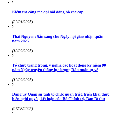
Kiểm tra công tác đại hội đảng bộ các cấp
(09/01/2025)
Thái Nguyên: Sẵn sàng cho Ngày hội giao nhận quân
năm 2025
(10/02/2025)
Tổ chức trang trọng, ý nghĩa các hoạt động kỷ niệm 90
năm Ngày truyền thống lực lượng Dân quân tự vệ
(19/02/2025)
Đảng ủy Quân sự tỉnh tổ chức quán triệt, triển khai thực
hiện nghị quyết, kết luận của Bộ Chính trị, Ban Bí thư
(07/03/2025)