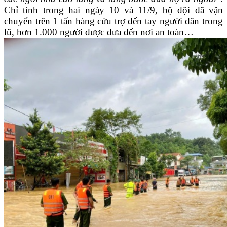
Chỉ tính trong hai ngày 10 và 11/9, bộ đội đã vận
chuyển trên 1 tấn hàng cứu trợ đến tay người dân trong
lũ, hơn 1.000 người được đưa đến nơi an toàn…