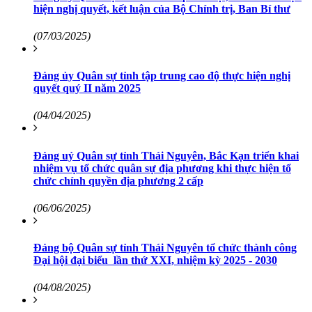
hiện nghị quyết, kết luận của Bộ Chính trị, Ban Bí thư
(07/03/2025)
Đảng ủy Quân sự tỉnh tập trung cao độ thực hiện nghị
quyết quý II năm 2025
(04/04/2025)
Đảng uỷ Quân sự tỉnh Thái Nguyên, Bắc Kạn triển khai
nhiệm vụ tổ chức quân sự địa phương khi thực hiện tổ
chức chính quyền địa phương 2 cấp
(06/06/2025)
Đảng bộ Quân sự tỉnh Thái Nguyên tổ chức thành công
Đại hội đại biểu lần thứ XXI, nhiệm kỳ 2025 - 2030
(04/08/2025)