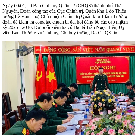
Ngày 09/01, tại Ban Chỉ huy Quân sự (CHQS) thành phố Thái
Nguyên, Đoàn công tác của Cục Chính trị, Quân khu 1 do Thiếu
tướng Lê Văn Thơ, Chủ nhiệm Chính trị Quân khu 1 làm Trưởng
đoàn đã kiểm tra công tác chuẩn bị đại hội đảng bộ các cấp nhiệm
kỳ 2025 - 2030. Dự buổi kiểm tra có Đại tá Trần Ngọc Tiến, Ủy
viên Ban Thường vụ Tỉnh ủy, Chỉ huy trưởng Bộ CHQS tỉnh.