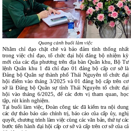
Quang cảnh buổi làm việc
Nhằm chỉ đạo chặt chẽ và bảo đảm tính thống nhất
trong việc chỉ đạo, tổ chức đại hội đảng bộ nhiệm kỳ
mới của các địa phương trên địa bàn Quân khu, Bộ Tư
lệnh Quân khu 1 đã chỉ đạo 01 đảng bộ cấp cơ sở là
Đảng bộ Quân sự thành phố Thái Nguyên tổ chức đại
hội điểm vào tháng 3/2025 và 01 đảng bộ cấp trên cơ
sở là Đảng bộ Quân sự tỉnh Thái Nguyên tổ chức đại
hội vào tháng 6/2025, để các đơn vị tham quan, học
tập, rút kinh nghiệm.
Tại buổi làm việc, Đoàn công tác đã kiểm tra nội dung
các dự thảo báo cáo chính trị, báo cáo của cấp ủy, nghị
quyết, chương trình làm việc cùng các văn bản, thứ tự các
bước tiến hành đại hội cấp cơ sở và cấp trên cơ sở của cả