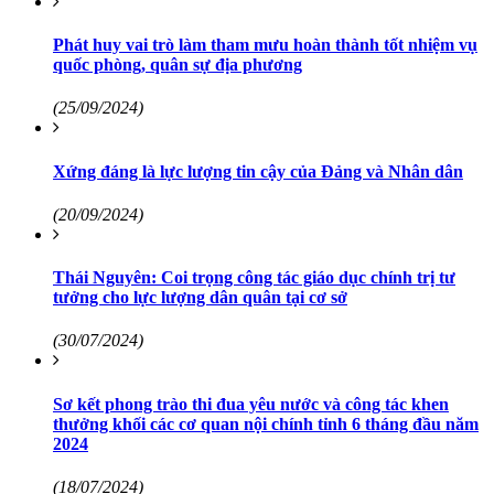
Phát huy vai trò làm tham mưu hoàn thành tốt nhiệm vụ
quốc phòng, quân sự địa phương
(25/09/2024)
Xứng đáng là lực lượng tin cậy của Đảng và Nhân dân
(20/09/2024)
Thái Nguyên: Coi trọng công tác giáo dục chính trị tư
tưởng cho lực lượng dân quân tại cơ sở
(30/07/2024)
Sơ kết phong trào thi đua yêu nước và công tác khen
thưởng khối các cơ quan nội chính tỉnh 6 tháng đầu năm
2024
(18/07/2024)