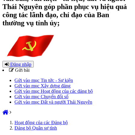
Thái Nguyên góp phần phục vụ hiệu quả
công tác lãnh đạo, chỉ đạo của Ban
thường vụ tỉnh ủy;
Đăng nhập
Gửi bài
Gửi vào mục Tin tức - Sự kiện
Gửi vào mục Xây dựng đảng
Gửi vào mục Hoạt động của các đảng bộ
Gửi vào mục Chuyển đổi số
Gửi vào mục Đất và người Thái Nguyên
Hoạt động của các Đảng bộ
Đảng bộ Quân sự tỉnh