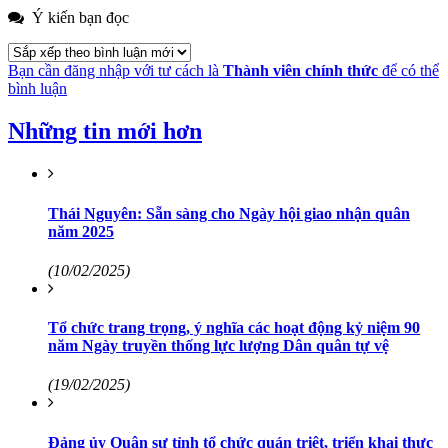
Ý kiến bạn đọc
Bạn cần đăng nhập với tư cách là
Thành viên chính thức
để có thể
bình luận
Những tin mới hơn
Thái Nguyên: Sẵn sàng cho Ngày hội giao nhận quân
năm 2025
(10/02/2025)
Tổ chức trang trọng, ý nghĩa các hoạt động kỷ niệm 90
năm Ngày truyền thống lực lượng Dân quân tự vệ
(19/02/2025)
Đảng ủy Quân sự tỉnh tổ chức quán triệt, triển khai thực