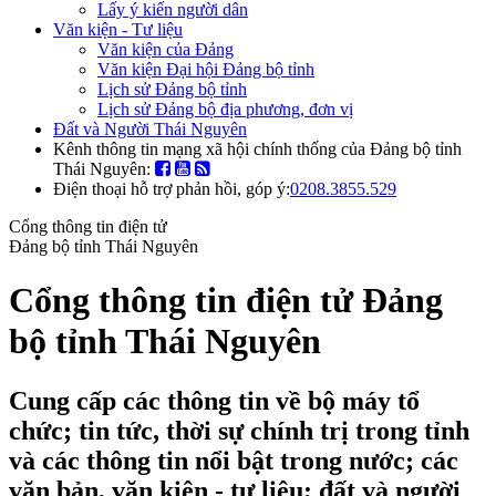
Lấy ý kiến người dân
Văn kiện - Tư liệu
Văn kiện của Đảng
Văn kiện Đại hội Đảng bộ tỉnh
Lịch sử Đảng bộ tỉnh
Lịch sử Đảng bộ địa phương, đơn vị
Đất và Người Thái Nguyên
Kênh thông tin mạng xã hội chính thống của Đảng bộ tỉnh
Thái Nguyên:
Điện thoại hỗ trợ phản hồi, góp ý:
0208.3855.529
Cổng thông tin điện tử
Đảng bộ tỉnh Thái Nguyên
Cổng thông tin điện tử Đảng
bộ tỉnh Thái Nguyên
Cung cấp các thông tin về bộ máy tổ
chức; tin tức, thời sự chính trị trong tỉnh
và các thông tin nổi bật trong nước; các
văn bản, văn kiện - tư liệu; đất và người