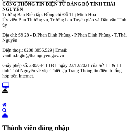
CỔNG THÔNG TIN ĐIỆN TỬ ĐẢNG BỘ TỈNH THÁI
NGUYÊN
Trưởng Ban Biên tập: Đồng chí Đỗ Thị Minh Hoa
Ủy viên Ban Thường vụ, Trưởng ban Tuyên giáo và Dân vận Tỉnh
ủy
Địa chỉ: Số 28 - Đ.Phan Đình Phùng - P.Phan Đình Phùng - T.Thái
Nguyên
Điện thoại: 0208 3855.529 | Email:
vanthu.btgtu@thainguyen.gov.vn
Giấy phép số: 230/GP-TTĐT ngày 23/12/2021 của Sở TT & TT
tỉnh Thái Nguyên về việc Thiết lập Trang Thông tin điện tử tổng
hợp trên Internet.
Thành viên đăng nhập