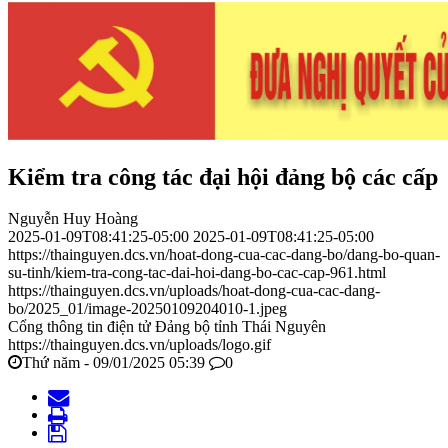
Kiểm tra công tác đại hội đảng bộ các cấp
Nguyễn Huy Hoàng
2025-01-09T08:41:25-05:00
2025-01-09T08:41:25-05:00
https://thainguyen.dcs.vn/hoat-dong-cua-cac-dang-bo/dang-bo-quan-
su-tinh/kiem-tra-cong-tac-dai-hoi-dang-bo-cac-cap-961.html
https://thainguyen.dcs.vn/uploads/hoat-dong-cua-cac-dang-
bo/2025_01/image-20250109204010-1.jpeg
Cổng thông tin điện tử Đảng bộ tỉnh Thái Nguyên
https://thainguyen.dcs.vn/uploads/logo.gif
Thứ năm - 09/01/2025 05:39
0