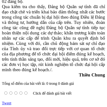
02 đảng bộ.
Qua kiểm tra cho thấy, Đảng bộ Quân sự tỉnh đã chỉ
đạo chặt chẽ và triển khai bảo đảm thống nhất các bước
trong công tác chuẩn bị đại hội theo đúng Điều lệ Đảng
và thông tư, hướng dẫn của cấp trên. Tuy nhiên, đoàn
công tác cũng đề nghị Đảng bộ Quân sự tỉnh tiếp tục
hoàn thiện nội dung các dự thảo; khẩn trương kiện toàn
nhân sự các cấp để trình Quân khu ra quyết định bổ
nhiệm. Cùng với đó, cần chủ động bám sát sự chỉ đạo
của Tỉnh ủy và trao đổi trực tiếp với cơ quan tổ chức
của địa phương để tổ chức đại hội điểm đúng kế hoạch,
trên tinh thần sáng tạo, đổi mới, hiệu quả, trên cơ sở đó
các đơn vị học tập, rút kinh nghiệm tổ chức đại hội cấp
mình theo đúng kế hoạch./.
Thiều Chung
Tổng số điểm của bài viết là: 0 trong 0 đánh giá
Click để đánh giá bài viết
Tweet