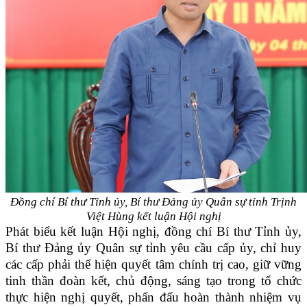
Đồng chí Bí thư Tỉnh ủy, Bí thư Đảng ủy Quân sự tỉnh Trịnh
Việt Hùng
kết luận Hội nghị
Phát biểu kết luận Hội nghị, đồng chí Bí thư Tỉnh ủy,
Bí thư Đảng ủy Quân sự tỉnh yêu
cầu cấp ủy, chỉ huy
các cấp phải thể hiện quyết tâm chính trị cao, giữ vững
tinh thần đoàn kết, chủ động, sáng tạo trong tổ chức
thực hiện
nghị quyết, phấn đấu hoàn thành nhiệm vụ