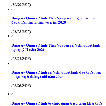
(30/09/2025)
Đảng ủy Quân sự tỉnh Thái Nguyên ra nghị quyết lãnh
đạo thực hiện nhiệm vụ năm 2026
(01/12/2025)
Đảng ủy Quân sự tỉnh Thái Nguyên ra Nghị quyết lãnh
đạo quý II năm 2026
(26/03/2026)
Đảng ủy Quân sự tỉnh ra Nghị quyết lãnh đạo thực hiện
nhiệm vụ 6 tháng cuối năm 2026
(26/06/2026)
Đảng ủy Quân sự tỉnh tổ chức quán triệt, triển khai thực