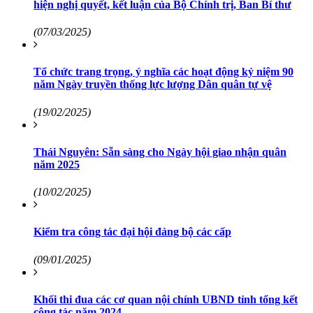
hiện nghị quyết, kết luận của Bộ Chính trị, Ban Bí thư
(07/03/2025)
Tổ chức trang trọng, ý nghĩa các hoạt động kỷ niệm 90
năm Ngày truyền thống lực lượng Dân quân tự vệ
(19/02/2025)
Thái Nguyên: Sẵn sàng cho Ngày hội giao nhận quân
năm 2025
(10/02/2025)
Kiểm tra công tác đại hội đảng bộ các cấp
(09/01/2025)
Khối thi đua các cơ quan nội chính UBND tỉnh tổng kết
công tác năm 2024