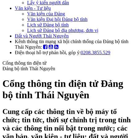
Lấy ý kiến người dân
Văn kiện - Tư liệu
Văn kiện của Đảng
Văn kiện Đại hội Đảng bộ tỉnh
Lịch sử Đảng bộ tỉnh
Lịch sử Đảng bộ địa phương, đơn vị
Đất và Người Thái Nguyên
Kênh thông tin mạng xã hội chính thống của Đảng bộ tỉnh
Thái Nguyên:
Điện thoại hỗ trợ phản hồi, góp ý:
0208.3855.529
Cổng thông tin điện tử
Đảng bộ tỉnh Thái Nguyên
Cổng thông tin điện tử Đảng
bộ tỉnh Thái Nguyên
Cung cấp các thông tin về bộ máy tổ
chức; tin tức, thời sự chính trị trong tỉnh
và các thông tin nổi bật trong nước; các
văn bản, văn kiện - tư liệu; đất và người