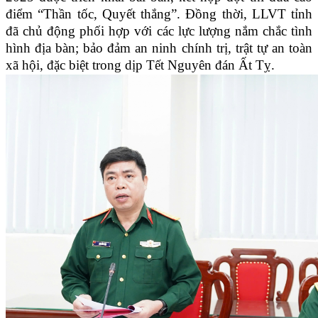
điểm “Thần tốc, Quyết thắng”. Đồng thời, LLVT tỉnh
đã chủ động phối hợp với các lực lượng nắm chắc tình
hình địa bàn; bảo đảm an ninh chính trị, trật tự an toàn
xã hội, đặc biệt trong dịp Tết Nguyên đán Ất Tỵ.