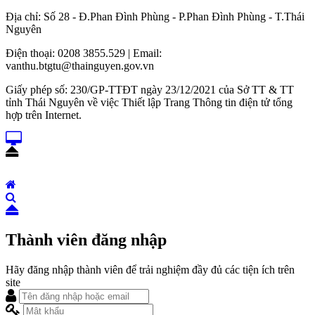
Địa chỉ: Số 28 - Đ.Phan Đình Phùng - P.Phan Đình Phùng - T.Thái
Nguyên
Điện thoại: 0208 3855.529 | Email:
vanthu.btgtu@thainguyen.gov.vn
Giấy phép số: 230/GP-TTĐT ngày 23/12/2021 của Sở TT & TT
tỉnh Thái Nguyên về việc Thiết lập Trang Thông tin điện tử tổng
hợp trên Internet.
Thành viên đăng nhập
Hãy đăng nhập thành viên để trải nghiệm đầy đủ các tiện ích trên
site