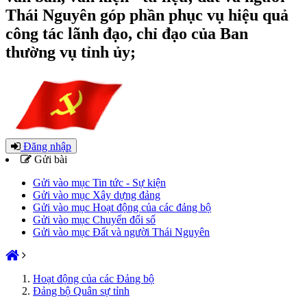
Thái Nguyên góp phần phục vụ hiệu quả
công tác lãnh đạo, chỉ đạo của Ban
thường vụ tỉnh ủy;
Đăng nhập
Gửi bài
Gửi vào mục Tin tức - Sự kiện
Gửi vào mục Xây dựng đảng
Gửi vào mục Hoạt động của các đảng bộ
Gửi vào mục Chuyển đổi số
Gửi vào mục Đất và người Thái Nguyên
Hoạt động của các Đảng bộ
Đảng bộ Quân sự tỉnh