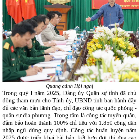
Quang cảnh Hội nghị
Trong quý I năm 2025, Đảng ủy Quân sự tỉnh đã chủ
động tham mưu cho Tỉnh ủy, UBND tỉnh ban hành đầy
đủ các văn bản lãnh đạo, chỉ đạo công tác quốc phòng -
quân sự địa phương. Trọng tâm là công tác tuyển quân,
đảm bảo hoàn thành 100% chỉ tiêu với 1.850 công dân
nhập ngũ đúng quy định. Công tác huấn luyện năm
2025 được triển khai bài bản, kết hợp đợt thi đua cao