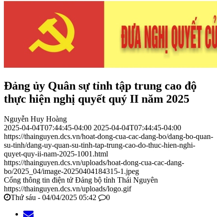
Đảng ủy Quân sự tỉnh tập trung cao độ
thực hiện nghị quyết quý II năm 2025
Nguyễn Huy Hoàng
2025-04-04T07:44:45-04:00
2025-04-04T07:44:45-04:00
https://thainguyen.dcs.vn/hoat-dong-cua-cac-dang-bo/dang-bo-quan-
su-tinh/dang-uy-quan-su-tinh-tap-trung-cao-do-thuc-hien-nghi-
quyet-quy-ii-nam-2025-1001.html
https://thainguyen.dcs.vn/uploads/hoat-dong-cua-cac-dang-
bo/2025_04/image-20250404184315-1.jpeg
Cổng thông tin điện tử Đảng bộ tỉnh Thái Nguyên
https://thainguyen.dcs.vn/uploads/logo.gif
Thứ sáu - 04/04/2025 05:42
0