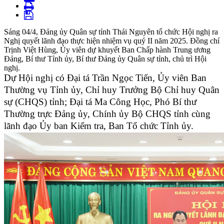
Sáng 04/4, Đảng ủy Quân sự tỉnh Thái Nguyên tổ chức Hội nghị ra
Nghị quyết lãnh đạo thực hiện nhiệm vụ quý II năm 2025. Đồng chí
Trịnh Việt Hùng, Ủy viên dự khuyết Ban Chấp hành Trung ương
Đảng, Bí thư Tỉnh ủy, Bí thư Đảng ủy Quân sự tỉnh, chủ trì Hội
nghị.
Dự Hội nghị có Đại tá Trần Ngọc Tiến, Ủy viên Ban
Thường vụ Tỉnh ủy, Chỉ huy Trưởng Bộ Chỉ huy Quân
sự (CHQS) tỉnh; Đại tá Ma Công Học, Phó Bí thư
Thường trực Đảng ủy, Chính ủy Bộ CHQS tỉnh cùng
lãnh đạo Ủy ban Kiểm tra, Ban Tổ chức Tỉnh ủy.