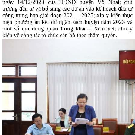
ngày 14/12/2023 của HĐND huyện Võ Nhai; chủ
trương đầu tư và bổ sung các dự án vào kế hoạch đầu tư
công trung hạn giai đoạn 2021 - 2025;
xin ý kiến thực
hiện phương án kết dư ngân sách huyện năm 2023
và
một số nội dung quan trọng khác...
X
em xét, cho ý
kiến về công tác tổ chức cán bộ theo thẩm quyền.