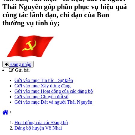
Thái Nguyên góp phần phục vụ hiệu quả
công tác lãnh đạo, chỉ đạo của Ban
thường vụ tỉnh ủy;
Đăng nhập
Gửi bài
Gửi vào mục Tin tức - Sự kiện
Gửi vào mục Xây dựng đảng
Gửi vào mục Hoạt động của các đảng bộ
Gửi vào mục Chuyển đổi số
Gửi vào mục Đất và người Thái Nguyên
Hoạt động của các Đảng bộ
Đảng bộ huyện Võ Nhai