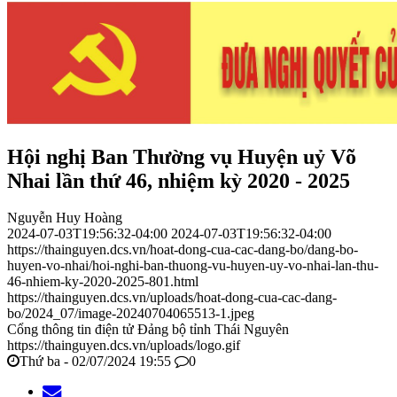
Hội nghị Ban Thường vụ Huyện uỷ Võ
Nhai lần thứ 46, nhiệm kỳ 2020 - 2025
Nguyễn Huy Hoàng
2024-07-03T19:56:32-04:00
2024-07-03T19:56:32-04:00
https://thainguyen.dcs.vn/hoat-dong-cua-cac-dang-bo/dang-bo-
huyen-vo-nhai/hoi-nghi-ban-thuong-vu-huyen-uy-vo-nhai-lan-thu-
46-nhiem-ky-2020-2025-801.html
https://thainguyen.dcs.vn/uploads/hoat-dong-cua-cac-dang-
bo/2024_07/image-20240704065513-1.jpeg
Cổng thông tin điện tử Đảng bộ tỉnh Thái Nguyên
https://thainguyen.dcs.vn/uploads/logo.gif
Thứ ba - 02/07/2024 19:55
0