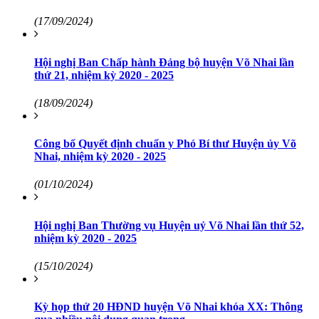
(17/09/2024)
Hội nghị Ban Chấp hành Đảng bộ huyện Võ Nhai lần
thứ 21, nhiệm kỳ 2020 - 2025
(18/09/2024)
Công bố Quyết định chuẩn y Phó Bí thư Huyện ủy Võ
Nhai, nhiệm kỳ 2020 - 2025
(01/10/2024)
Hội nghị Ban Thường vụ Huyện uỷ Võ Nhai lần thứ 52,
nhiệm kỳ 2020 - 2025
(15/10/2024)
Kỳ họp thứ 20 HĐND huyện Võ Nhai khóa XX: Thông