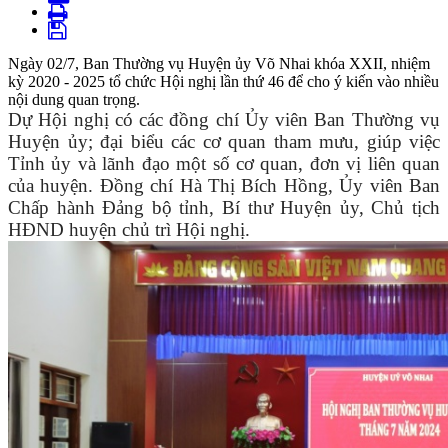
Ngày 02/7, Ban Thường vụ Huyện ủy Võ Nhai khóa XXII, nhiệm
kỳ 2020 - 2025 tổ chức Hội nghị lần thứ 46 để cho ý kiến vào nhiều
nội dung quan trọng.
Dự Hội nghị có các đồng chí Ủy viên Ban Thường vụ
Huyện ủy; đại biểu các cơ quan tham mưu, giúp việc
Tỉnh ủy và lãnh đạo một số cơ quan, đơn vị liên quan
của huyện. Đồng chí Hà Thị Bích Hồng, Ủy viên Ban
Chấp hành Đảng bộ tỉnh, Bí thư Huyện ủy, Chủ tịch
HĐND huyện chủ trì Hội nghị.