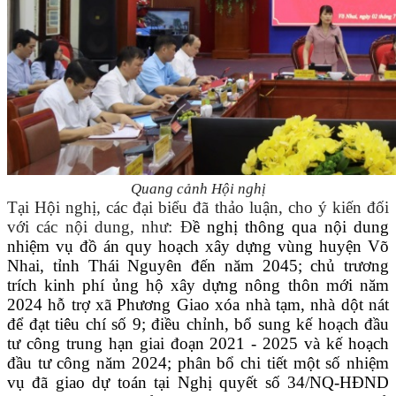
Quang cảnh Hội nghị
Tại Hội nghị, các đại biểu đã thảo luận, cho ý kiến đối
với các nội dung, như: Đ
ề nghị thông qua nội dung
nhiệm vụ đồ án quy hoạch xây dựng vùng huyện Võ
Nhai, tỉnh Thái Nguyên đến năm 2045; chủ trương
trích kinh phí ủng hộ xây dựng nông thôn mới năm
2024 hỗ trợ xã Phương Giao xóa nhà tạm, nhà dột nát
để đạt tiêu chí số 9; điều chỉnh, bổ sung kế hoạch đầu
tư công trung hạn giai đoạn 2021 - 2025 và kế hoạch
đầu tư công năm 2024;
phân bổ chi tiết một số nhiệm
vụ đã giao dự toán tại Nghị quyết số 34/NQ-HĐND