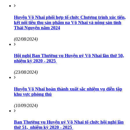
Huyện Võ Nhai phối hợp tổ chức Chương trình xúc tiến,
kết nối tiêu thụ sản phẩm na Võ Nhai và nông sản tỉnh
Thái Nguyên năm 2024
(02/08/2024)
Hội nghị Ban Thường vụ Huyện uỷ Võ Nhai lần thứ 50,
nhiệm kỳ 2020 - 2025
(23/08/2024)
Huyện Võ Nhai hoàn thành xuất sắc nhiệm vụ diễn tập
khu vực phòng thủ
(10/09/2024)
Ban Thường vụ Huyện uỷ Võ Nhai tổ chức hội nghị lần
thứ 51, nhiệm kỳ 2020 - 2025