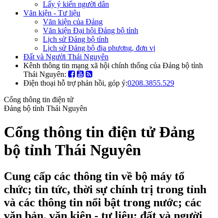
Lấy ý kiến người dân
Văn kiện - Tư liệu
Văn kiện của Đảng
Văn kiện Đại hội Đảng bộ tỉnh
Lịch sử Đảng bộ tỉnh
Lịch sử Đảng bộ địa phương, đơn vị
Đất và Người Thái Nguyên
Kênh thông tin mạng xã hội chính thống của Đảng bộ tỉnh
Thái Nguyên:
Điện thoại hỗ trợ phản hồi, góp ý:
0208.3855.529
Cổng thông tin điện tử
Đảng bộ tỉnh Thái Nguyên
Cổng thông tin điện tử Đảng
bộ tỉnh Thái Nguyên
Cung cấp các thông tin về bộ máy tổ
chức; tin tức, thời sự chính trị trong tỉnh
và các thông tin nổi bật trong nước; các
văn bản, văn kiện - tư liệu; đất và người