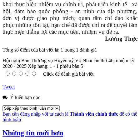
khai thực hiện nhiệm vụ chính trị, phát triển kinh tế - xã
hội, đảm bảo quốc phòng - an ninh của địa phương,
đơn vị được giao phụ trách; quan tâm chỉ đạo khắc
phục những tồn tại, hạn chế đã được chỉ ra để quyết tâm
thực hiện thắng lợi các mục tiêu, nhiệm vụ đề ra.
Lương Thực
Tổng số điểm của bài viết là: 1 trong 1 đánh giá
Hội nghị Ban Thường vụ Huyện uỷ Võ Nhai lần thứ 46, nhiệm kỳ
2020 - 2025
Xếp hạng:
1
-
1
phiếu bầu
5
Click để đánh giá bài viết
Tweet
Ý kiến bạn đọc
Bạn cần đăng nhập với tư cách là
Thành viên chính thức
để có thể
bình luận
Những tin mới hơn