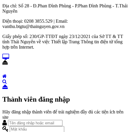
Địa chỉ: Số 28 - Đ.Phan Đình Phùng - P.Phan Đình Phùng - T.Thái
Nguyên
Điện thoại: 0208 3855.529 | Email:
vanthu.btgtu@thainguyen.gov.vn
Giấy phép số: 230/GP-TTĐT ngày 23/12/2021 của Sở TT & TT
tỉnh Thái Nguyên về việc Thiết lập Trang Thông tin điện tử tổng
hợp trên Internet.
Thành viên đăng nhập
Hãy đăng nhập thành viên để trải nghiệm đầy đủ các tiện ích trên
site