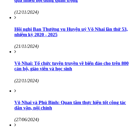
qua nhiều nội dung quan trọng
(12/11/2024)
Hội nghị Ban Thường vụ Huyện uỷ Võ Nhai lần thứ 53,
nhiệm kỳ 2020 - 2025
(21/11/2024)
Võ Nhai: Tổ chức tuyên truyền về biển đảo cho trên 800
cán bộ, giáo viên và học sinh
(22/11/2024)
Võ Nhai và Phú Bình: Quan tâm thực hiện tốt công tác
dân vận, nội chính
(27/06/2024)