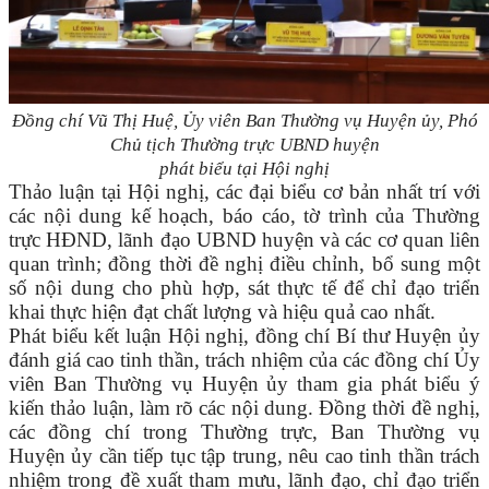
Đồng chí Vũ Thị Huệ, Ủy viên Ban Thường vụ Huyện ủy, Phó
Chủ tịch Thường trực UBND huyện
phát biểu tại Hội nghị
Thảo luận tại Hội nghị, các đại biểu cơ bản nhất trí với
các nội dung kế hoạch, báo cáo, tờ trình của Thường
trực HĐND, lãnh đạo UBND huyện và các cơ quan liên
quan trình; đồng thời đề nghị điều chỉnh, bổ sung một
số nội dung cho phù hợp, sát thực tế để chỉ đạo triển
khai thực hiện đạt chất lượng và hiệu quả cao nhất.
Phát biểu kết luận Hội nghị, đồng chí Bí thư Huyện ủy
đánh giá cao tinh thần, trách nhiệm của các đồng chí Ủy
viên Ban Thường vụ Huyện ủy tham gia phát biểu ý
kiến thảo luận, làm rõ các nội dung. Đồng thời đề nghị,
các đồng chí trong Thường trực, Ban Thường vụ
Huyện ủy cần tiếp tục tập trung, nêu cao tinh thần trách
nhiệm trong đề xuất tham mưu, lãnh đạo, chỉ đạo triển