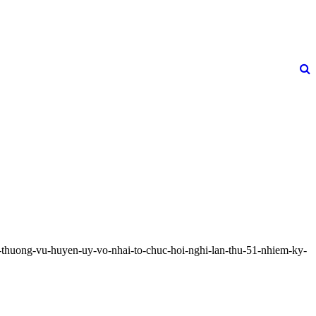
-thuong-vu-huyen-uy-vo-nhai-to-chuc-hoi-nghi-lan-thu-51-nhiem-ky-