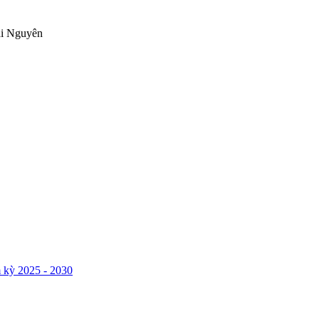
ái Nguyên
 kỳ 2025 - 2030