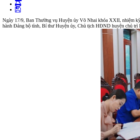
Ngày 17/9, Ban Thường vụ Huyện ủy Võ Nhai khóa XXII, nhiệm kỳ 20
hành Đảng bộ tỉnh, Bí thư Huyện ủy, Chủ tịch HĐND huyện chủ trì 