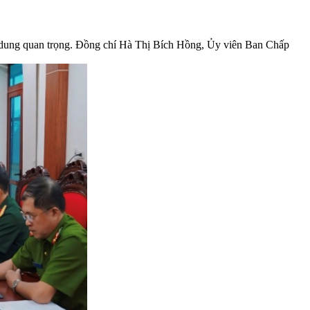
 dung quan trọng. Đồng chí Hà Thị Bích Hồng, Ủy viên Ban Chấp