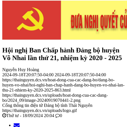
Hội nghị Ban Chấp hành Đảng bộ huyện
Võ Nhai lần thứ 21, nhiệm kỳ 2020 - 2025
Nguyễn Huy Hoàng
2024-09-18T20:07:50-04:00
2024-09-18T20:07:50-04:00
https://thainguyen.dcs.vn/hoat-dong-cua-cac-dang-bo/dang-bo-
huyen-vo-nhai/hoi-nghi-ban-chap-hanh-dang-bo-huyen-vo-nhai-lan-
thu-21-nhiem-ky-2020-2025-863.html
https://thainguyen.dcs.vn/uploads/hoat-dong-cua-cac-dang-
bo/2024_09/image-20240919070441-2.png
Cổng thông tin điện tử Đảng bộ tỉnh Thái Nguyên
https://thainguyen.dcs.vn/uploads/logo.gif
Thứ tư - 18/09/2024 20:04
0