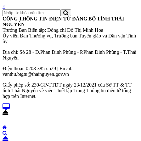
×
CỔNG THÔNG TIN ĐIỆN TỬ ĐẢNG BỘ TỈNH THÁI
NGUYÊN
Trưởng Ban Biên tập: Đồng chí Đỗ Thị Minh Hoa
Ủy viên Ban Thường vụ, Trưởng ban Tuyên giáo và Dân vận Tỉnh
ủy
Địa chỉ: Số 28 - Đ.Phan Đình Phùng - P.Phan Đình Phùng - T.Thái
Nguyên
Điện thoại: 0208 3855.529 | Email:
vanthu.btgtu@thainguyen.gov.vn
Giấy phép số: 230/GP-TTĐT ngày 23/12/2021 của Sở TT & TT
tỉnh Thái Nguyên về việc Thiết lập Trang Thông tin điện tử tổng
hợp trên Internet.