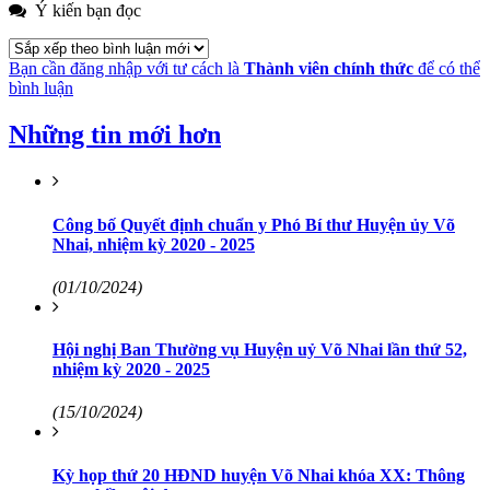
Ý kiến bạn đọc
Bạn cần đăng nhập với tư cách là
Thành viên chính thức
để có thể
bình luận
Những tin mới hơn
Công bố Quyết định chuẩn y Phó Bí thư Huyện ủy Võ
Nhai, nhiệm kỳ 2020 - 2025
(01/10/2024)
Hội nghị Ban Thường vụ Huyện uỷ Võ Nhai lần thứ 52,
nhiệm kỳ 2020 - 2025
(15/10/2024)
Kỳ họp thứ 20 HĐND huyện Võ Nhai khóa XX: Thông