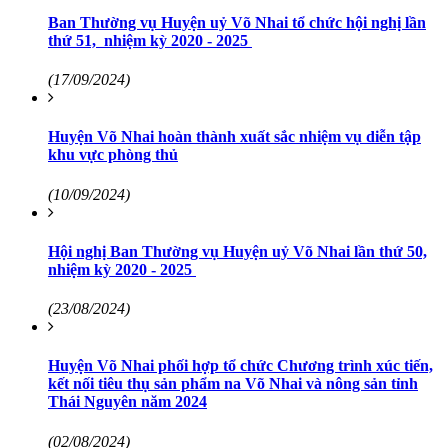
Ban Thường vụ Huyện uỷ Võ Nhai tổ chức hội nghị lần
thứ 51, nhiệm kỳ 2020 - 2025
(17/09/2024)
Huyện Võ Nhai hoàn thành xuất sắc nhiệm vụ diễn tập
khu vực phòng thủ
(10/09/2024)
Hội nghị Ban Thường vụ Huyện uỷ Võ Nhai lần thứ 50,
nhiệm kỳ 2020 - 2025
(23/08/2024)
Huyện Võ Nhai phối hợp tổ chức Chương trình xúc tiến,
kết nối tiêu thụ sản phẩm na Võ Nhai và nông sản tỉnh
Thái Nguyên năm 2024
(02/08/2024)