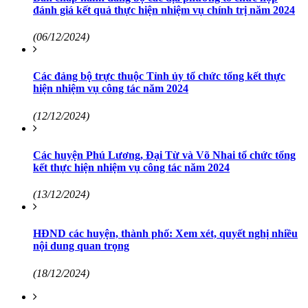
đánh giá kết quả thực hiện nhiệm vụ chính trị năm 2024
(06/12/2024)
Các đảng bộ trực thuộc Tỉnh ủy tổ chức tổng kết thực
hiện nhiệm vụ công tác năm 2024
(12/12/2024)
Các huyện Phú Lương, Đại Từ và Võ Nhai tổ chức tổng
kết thực hiện nhiệm vụ công tác năm 2024
(13/12/2024)
HĐND các huyện, thành phố: Xem xét, quyết nghị nhiều
nội dung quan trọng
(18/12/2024)