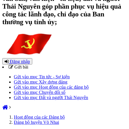
Thái Nguyên góp phần phục vụ hiệu quả
công tác lãnh đạo, chỉ đạo của Ban
thường vụ tỉnh ủy;
Đăng nhập
Gửi bài
Gửi vào mục Tin tức - Sự kiện
Gửi vào mục Xây dựng đảng
Gửi vào mục Hoạt động của các đảng bộ
Gửi vào mục Chuyển đổi số
Gửi vào mục Đất và người Thái Nguyên
Hoạt động của các Đảng bộ
Đảng bộ huyện Võ Nhai