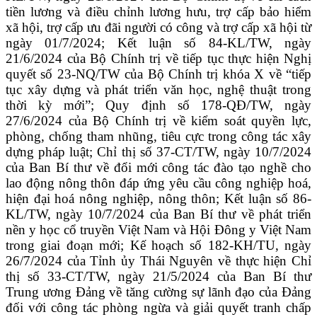
tiền lương và điều chỉnh lương hưu, trợ cấp bảo hiểm
xã hội, trợ cấp ưu đãi người có công và trợ cấp xã hội từ
ngày 01/7/2024; Kết luận số 84-KL/TW, ngày
21/6/2024 của Bộ Chính trị về tiếp tục thực hiện Nghị
quyết số 23-NQ/TW của Bộ Chính trị khóa X về “tiếp
tục xây dựng và phát triển văn học, nghệ thuật trong
thời kỳ mới”; Quy định số 178-QĐ/TW, ngày
27/6/2024 của Bộ Chính trị về kiểm soát quyền lực,
phòng, chống tham nhũng, tiêu cực trong công tác xây
dựng pháp luật; Chỉ thị số 37-CT/TW, ngày 10/7/2024
của Ban Bí thư về đổi mới công tác đào tạo nghề cho
lao động nông thôn đáp ứng yêu cầu công nghiệp hoá,
hiện đại hoá nông nghiệp, nông thôn; Kết luận số 86-
KL/TW, ngày 10/7/2024 của Ban Bí thư về phát triển
nền y học cổ truyền Việt Nam và Hội Đông y Việt Nam
trong giai đoạn mới; Kế hoạch số 182-KH/TU, ngày
26/7/2024 của Tỉnh ủy Thái Nguyên về thực hiện Chỉ
thị số 33-CT/TW, ngày 21/5/2024 của Ban Bí thư
Trung ương Đảng về tăng cường sự lãnh đạo của Đảng
đối với công tác phòng ngừa và giải quyết tranh chấp