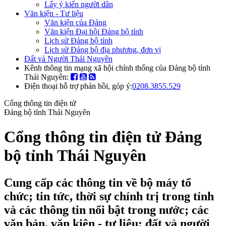
Lấy ý kiến người dân
Văn kiện - Tư liệu
Văn kiện của Đảng
Văn kiện Đại hội Đảng bộ tỉnh
Lịch sử Đảng bộ tỉnh
Lịch sử Đảng bộ địa phương, đơn vị
Đất và Người Thái Nguyên
Kênh thông tin mạng xã hội chính thống của Đảng bộ tỉnh
Thái Nguyên:
Điện thoại hỗ trợ phản hồi, góp ý:
0208.3855.529
Cổng thông tin điện tử
Đảng bộ tỉnh Thái Nguyên
Cổng thông tin điện tử Đảng
bộ tỉnh Thái Nguyên
Cung cấp các thông tin về bộ máy tổ
chức; tin tức, thời sự chính trị trong tỉnh
và các thông tin nổi bật trong nước; các
văn bản, văn kiện - tư liệu; đất và người