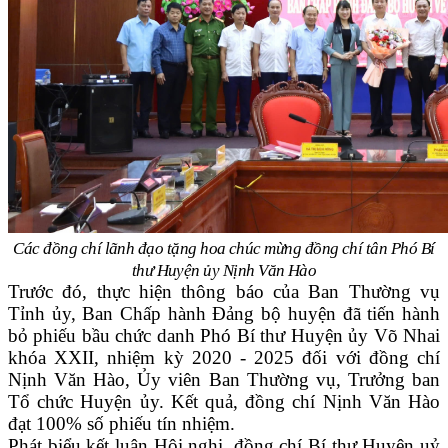
Các đồng chí lãnh đạo tặng hoa chúc mừng đồng chí tân Phó Bí
thư Huyện ủy Nịnh Văn Hào
Trước đó, thực hiện thông báo của Ban Thường vụ
Tỉnh ủy, Ban Chấp hành Đảng bộ huyện đã tiến hành
bỏ phiếu bầu chức danh Phó Bí thư Huyện ủy Võ Nhai
khóa XXII, nhiệm kỳ 2020 - 2025 đối với đồng chí
Nịnh Văn Hào, Ủy viên Ban Thường vụ, Trưởng ban
Tổ chức Huyện ủy. Kết quả, đồng chí Nịnh Văn Hào
đạt 100% số phiếu tín nhiệm.
Phát biểu kết luận Hội nghị, đồng chí Bí thư Huyện uỷ