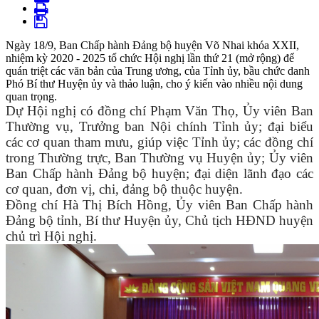
Ngày 18/9, Ban Chấp hành Đảng bộ huyện Võ Nhai khóa XXII,
nhiệm kỳ 2020 - 2025 tổ chức Hội nghị lần thứ 21 (mở rộng) để
quán triệt các văn bản của Trung ương, của Tỉnh ủy, bầu chức danh
Phó Bí thư Huyện ủy và thảo luận, cho ý kiến vào nhiều nội dung
quan trọng.
Dự Hội nghị có đồng chí Phạm Văn Thọ, Ủy viên Ban
Thường vụ, Trưởng ban Nội chính Tỉnh ủy; đại biểu
các cơ quan tham mưu, giúp việc Tỉnh ủy; các đồng chí
trong Thường trực, Ban Thường vụ Huyện ủy; Ủy viên
Ban Chấp hành Đảng bộ huyện; đại diện lãnh đạo các
cơ quan, đơn vị, chi, đảng bộ thuộc huyện.
Đồng chí Hà Thị Bích Hồng, Ủy viên Ban Chấp hành
Đảng bộ tỉnh, Bí thư Huyện ủy, Chủ tịch HĐND huyện
chủ trì Hội nghị.