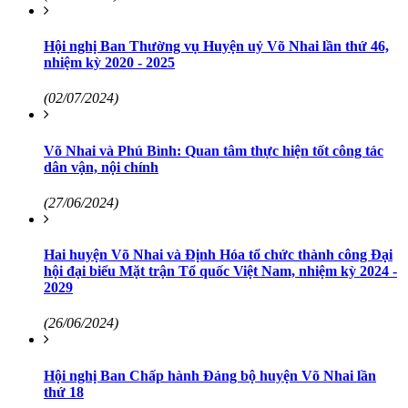
Hội nghị Ban Thường vụ Huyện uỷ Võ Nhai lần thứ 46,
nhiệm kỳ 2020 - 2025
(02/07/2024)
Võ Nhai và Phú Bình: Quan tâm thực hiện tốt công tác
dân vận, nội chính
(27/06/2024)
Hai huyện Võ Nhai và Định Hóa tổ chức thành công Đại
hội đại biểu Mặt trận Tổ quốc Việt Nam, nhiệm kỳ 2024 -
2029
(26/06/2024)
Hội nghị Ban Chấp hành Đảng bộ huyện Võ Nhai lần
thứ 18