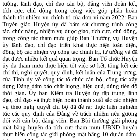
tưởng, lãnh đạo, chỉ đạo cán bộ, đảng viên đoàn kết,
tích cực, chủ động trong công việc góp phần hoàn
thành tốt nhiệm vụ chính trị của đơn vị năm 2022: Ban
Tuyên giáo Huyện ủy đã bám sát chương trình công
tác, chức năng, nhiệm vụ được giao, tích cực, chủ động,
trong công tác tham mưu giúp Ban Thường vụ Huyện
ủy lãnh đạo, chỉ đạo triển khai thực hiện toàn diện,
đồng bộ các nhiệm vụ công tác chính trị, tư tưởng và đã
đạt được nhiều kết quả quan trọng. Ban Tổ chức Huyện
ủy đã tham mưu thực hiện tốt việc sơ kết, tổng kết các
chỉ thị, nghị quyết, quy định, kết luận của Trung ương,
của Tỉnh ủy về công tác tổ chức cán bộ, công tác xây
dựng Đảng đảm bảo chất lượng, hiệu quả, đúng tiến độ
thời gian. Ủy ban Kiểm tra Huyện ủy tập trung lãnh
đạo, chỉ đạo và thực hiện hoàn thành xuất sắc các nhiệm
vụ theo nghị quyết chi bộ đã đề ra; thực hiện nghiêm
túc các quy định của Đảng về trách nhiệm nêu gương
đối với cán bộ, đảng viên. Ban Bồi thường giải phóng
mặt bằng huyện đã tích cực tham mưu UBND huyện
thực hiện công tác giải phóng mặt bằng 10 dự án đảm