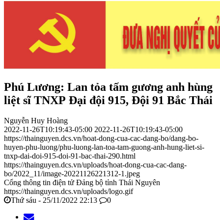
Phú Lương: Lan tỏa tấm gương anh hùng
liệt sĩ TNXP Đại đội 915, Đội 91 Bắc Thái
Nguyễn Huy Hoàng
2022-11-26T10:19:43-05:00
2022-11-26T10:19:43-05:00
https://thainguyen.dcs.vn/hoat-dong-cua-cac-dang-bo/dang-bo-
huyen-phu-luong/phu-luong-lan-toa-tam-guong-anh-hung-liet-si-
tnxp-dai-doi-915-doi-91-bac-thai-290.html
https://thainguyen.dcs.vn/uploads/hoat-dong-cua-cac-dang-
bo/2022_11/image-20221126221312-1.jpeg
Cổng thông tin điện tử Đảng bộ tỉnh Thái Nguyên
https://thainguyen.dcs.vn/uploads/logo.gif
Thứ sáu - 25/11/2022 22:13
0