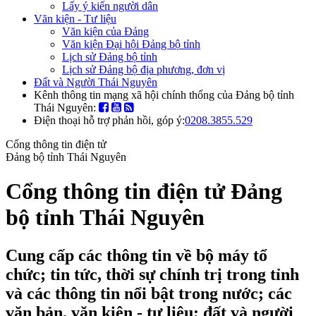
Lấy ý kiến người dân
Văn kiện - Tư liệu
Văn kiện của Đảng
Văn kiện Đại hội Đảng bộ tỉnh
Lịch sử Đảng bộ tỉnh
Lịch sử Đảng bộ địa phương, đơn vị
Đất và Người Thái Nguyên
Kênh thông tin mạng xã hội chính thống của Đảng bộ tỉnh
Thái Nguyên:
Điện thoại hỗ trợ phản hồi, góp ý:
0208.3855.529
Cổng thông tin điện tử
Đảng bộ tỉnh Thái Nguyên
Cổng thông tin điện tử Đảng
bộ tỉnh Thái Nguyên
Cung cấp các thông tin về bộ máy tổ
chức; tin tức, thời sự chính trị trong tỉnh
và các thông tin nổi bật trong nước; các
văn bản, văn kiện - tư liệu; đất và người