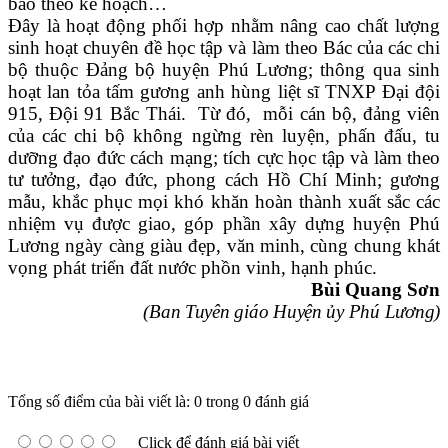
bảo theo kế hoạch…
Đây là hoạt động phối hợp nhằm nâng cao chất lượng
sinh hoạt chuyên đề học tập và làm theo Bác của các chi
bộ thuộc Đảng bộ huyện Phú Lương; thông qua sinh
hoạt lan tỏa tấm gương anh hùng liệt sĩ TNXP Đại đội
915, Đội 91 Bắc Thái. Từ đó,
m
ỗi cán bộ, đảng viên
của các chi bộ không ngừng rèn luyện, phấn đấu, tu
dưỡng đạo đức cách mạng; tích cực học tập và làm theo
tư tưởng, đạo đức, phong cách Hồ Chí Minh; gương
mẫu, khắc phục mọi khó khăn hoàn thành xuất sắc các
nhiệm vụ được giao,
góp phần xây dựng huyện Phú
Lương ngày càng giàu đẹp, văn minh, cùng chung khát
vọng phát triển đất nước phồn vinh, hạnh phúc.
Bùi
Quang Sơn
(Ban Tuyên giáo Huyện ủy Phú Lương)
Tổng số điểm của bài viết là: 0 trong 0 đánh giá
Click để đánh giá bài viết