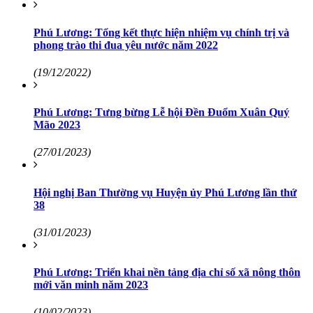
Phú Lương: Tổng kết thực hiện nhiệm vụ chính trị và
phong trào thi đua yêu nước năm 2022
(19/12/2022)
Phú Lương: Tưng bừng Lễ hội Đền Đuổm Xuân Quý
Mão 2023
(27/01/2023)
Hội nghị Ban Thường vụ Huyện ủy Phú Lương lần thứ
38
(31/01/2023)
Phú Lương: Triển khai nền tảng địa chỉ số xã nông thôn
mới văn minh năm 2023
(10/02/2023)