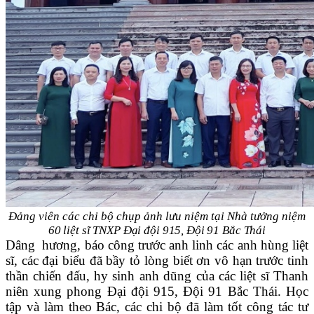
Đảng viên các chi bộ chụp ảnh lưu niệm tại Nhà tưởng niệm
60 liệt sĩ TNXP
Đại đội 915, Đội 91 Bắc Thá
i
Dâng hương, báo công trước anh linh các anh hùng liệt
sĩ, các đại biểu đã bầy tỏ lòng biết ơn vô hạn trước tinh
thần chiến đấu, hy sinh anh dũng của các liệt sĩ Thanh
niên xung phong Đại đội 915, Đội 91 Bắc Thái. Học
tập và làm theo Bác, các chi bộ đã làm tốt công tác tư