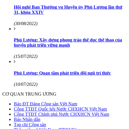
Hội nghị Ban Thường vụ Huyện ủy Phú Lương lần thứ
31, khóa XXIV
(30/08/2022)
Phú Lương: Xây dựng phong trào thể dục thể thao của
huyện phát triển vững mạnh
(15/07/2022)
Phú Lương: Quan tâm phát triển đội ngũ trí thức
(10/07/2022)
CƠ QUAN TRUNG ƯƠNG
Báo ĐT Đảng Cộng sản Việt Nam
Cổng TTĐT Quốc hội Nước CHXHCN Việt Nam
Cổng TTĐT Chính phủ Nước CHXHCN Việt Nam
Báo Nhân dân
Tạp chí Cộng sản