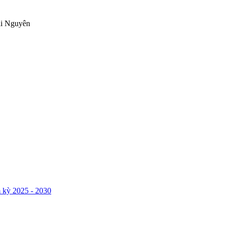
ái Nguyên
 kỳ 2025 - 2030