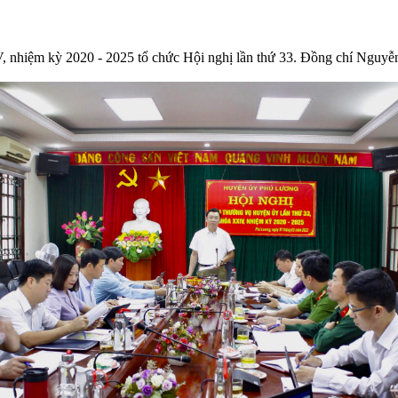
nhiệm kỳ 2020 - 2025 tổ chức Hội nghị lần thứ 33. Đồng chí Nguyễ