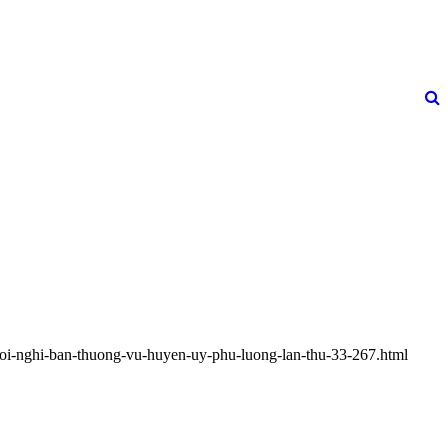
hoi-nghi-ban-thuong-vu-huyen-uy-phu-luong-lan-thu-33-267.html