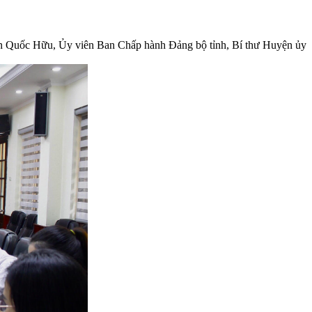
n Quốc Hữu, Ủy viên Ban Chấp hành Đảng bộ tỉnh, Bí thư Huyện ủy