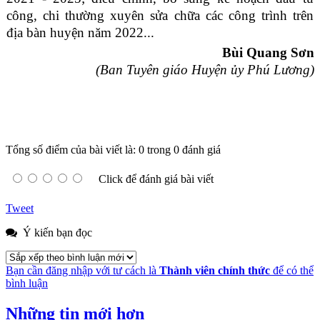
công, chi thường xuyên sửa chữa các công trình trên
địa bàn huyện năm 2022...
Bùi Quang Sơn
(Ban Tuyên giáo Huyện ủy Phú Lương)
Tổng số điểm của bài viết là: 0 trong 0 đánh giá
Click để đánh giá bài viết
Tweet
Ý kiến bạn đọc
Bạn cần đăng nhập với tư cách là
Thành viên chính thức
để có thể
bình luận
Những tin mới hơn