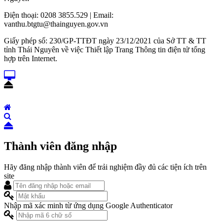
Điện thoại: 0208 3855.529 | Email:
vanthu.btgtu@thainguyen.gov.vn
Giấy phép số: 230/GP-TTĐT ngày 23/12/2021 của Sở TT & TT
tỉnh Thái Nguyên về việc Thiết lập Trang Thông tin điện tử tổng
hợp trên Internet.
Thành viên đăng nhập
Hãy đăng nhập thành viên để trải nghiệm đầy đủ các tiện ích trên
site
Nhập mã xác minh từ ứng dụng Google Authenticator