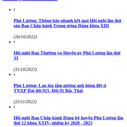
Phú Lương: Thông báo nhanh kết quả Hội nghị lần thứ
sáu Ban Chấp hành Trung ương Đảng khóa XIII
(26/10/2022)
Hội nghị Ban Thường vụ Huyện ủy Phú Lương lần thứ
33
(31/10/2022)
Phú Lương: Lan tỏa tấm gương anh hùng liệt sĩ
TNXP Đại đội 915, Đội 91 Bắc Thái
(25/11/2022)
Hội nghị Ban Chấp hành Đảng bộ huyện Phú Lương lần
thứ 12 khóa XXIV, nhiệm kỳ 2020 - 2025