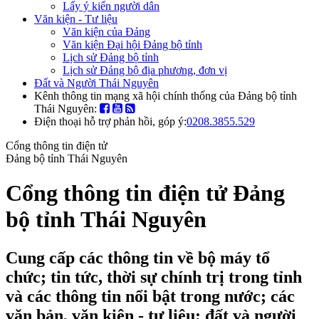
Lấy ý kiến người dân
Văn kiện - Tư liệu
Văn kiện của Đảng
Văn kiện Đại hội Đảng bộ tỉnh
Lịch sử Đảng bộ tỉnh
Lịch sử Đảng bộ địa phương, đơn vị
Đất và Người Thái Nguyên
Kênh thông tin mạng xã hội chính thống của Đảng bộ tỉnh
Thái Nguyên:
Điện thoại hỗ trợ phản hồi, góp ý:
0208.3855.529
Cổng thông tin điện tử
Đảng bộ tỉnh Thái Nguyên
Cổng thông tin điện tử Đảng
bộ tỉnh Thái Nguyên
Cung cấp các thông tin về bộ máy tổ
chức; tin tức, thời sự chính trị trong tỉnh
và các thông tin nổi bật trong nước; các
văn bản, văn kiện - tư liệu; đất và người