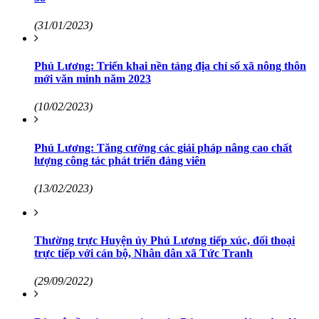
(31/01/2023)
Phú Lương: Triển khai nền tảng địa chỉ số xã nông thôn
mới văn minh năm 2023
(10/02/2023)
Phú Lương: Tăng cường các giải pháp nâng cao chất
lượng công tác phát triển đảng viên
(13/02/2023)
Thường trực Huyện ủy Phú Lương tiếp xúc, đối thoại
trực tiếp với cán bộ, Nhân dân xã Tức Tranh
(29/09/2022)