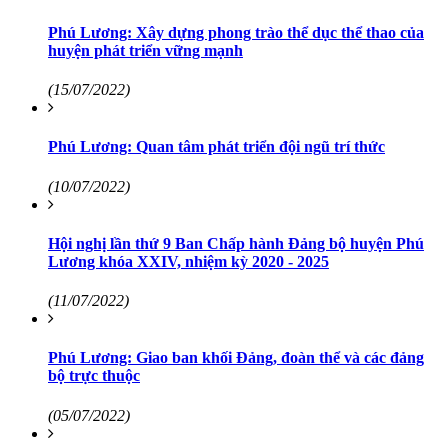
Phú Lương: Xây dựng phong trào thể dục thể thao của
huyện phát triển vững mạnh
(15/07/2022)
Phú Lương: Quan tâm phát triển đội ngũ trí thức
(10/07/2022)
Hội nghị lần thứ 9 Ban Chấp hành Đảng bộ huyện Phú
Lương khóa XXIV, nhiệm kỳ 2020 - 2025
(11/07/2022)
Phú Lương: Giao ban khối Đảng, đoàn thể và các đảng
bộ trực thuộc
(05/07/2022)