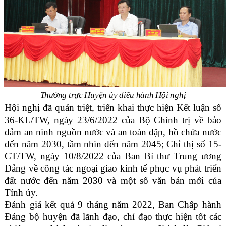
Thường trực Huyện ủy điều hành Hội nghị
Hội nghị đã quán triệt, triển khai thực hiện Kết luận số
36-KL/TW, ngày 23/6/2022 của Bộ Chính trị về bảo
đảm an ninh nguồn nước và an toàn đập, hồ chứa nước
đến năm 2030, tầm nhìn đến năm 2045; Chỉ thị số 15-
CT/TW, ngày 10/8/2022 của Ban Bí thư Trung ương
Đảng về công tác ngoại giao kinh tế phục vụ phát triển
đất nước đến năm 2030 và một số văn bản mới của
Tỉnh ủy.
Đánh giá kết quả 9 tháng năm 2022,
Ban Chấp hành
Đảng bộ huyện đã lãnh đạo, chỉ đạo thực hiện tốt các