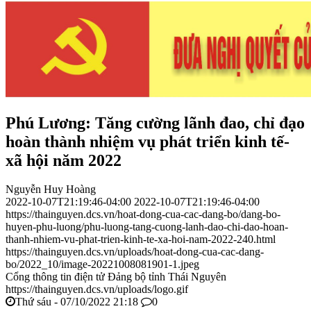
Phú Lương: Tăng cường lãnh đao, chỉ đạo
hoàn thành nhiệm vụ phát triển kinh tế-
xã hội năm 2022
Nguyễn Huy Hoàng
2022-10-07T21:19:46-04:00
2022-10-07T21:19:46-04:00
https://thainguyen.dcs.vn/hoat-dong-cua-cac-dang-bo/dang-bo-
huyen-phu-luong/phu-luong-tang-cuong-lanh-dao-chi-dao-hoan-
thanh-nhiem-vu-phat-trien-kinh-te-xa-hoi-nam-2022-240.html
https://thainguyen.dcs.vn/uploads/hoat-dong-cua-cac-dang-
bo/2022_10/image-20221008081901-1.jpeg
Cổng thông tin điện tử Đảng bộ tỉnh Thái Nguyên
https://thainguyen.dcs.vn/uploads/logo.gif
Thứ sáu - 07/10/2022 21:18
0