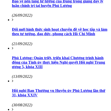
Bảo vệ nền tảng tư tưởng của Đảng trong giảng dạy lý
luận chính trị tại huyện Phú Lương
(26/09/2022)
Đổi mới hình thức sinh hoạt chuyên đề về học tập và làm
theo tư tưởng, đạo đức, phong cách Hồ Chí Minh
(21/09/2022)
Phú Lương: Quán triệt, triển khai Chương trình hành
động của Tỉnh ủy thực hiện Nghị quyết Hội nghị Trung
ương 5, khóa XIII
(13/09/2022)
Hội nghị Ban Thường vụ Huyện ủy Phú Lương lần thứ
31, khóa XXIV
(30/08/2022)