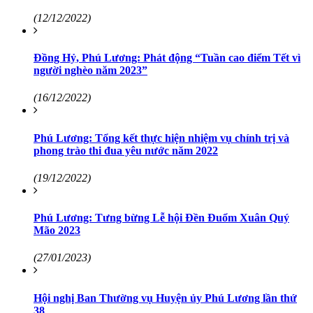
(12/12/2022)
Đồng Hỷ, Phú Lương: Phát động “Tuần cao điểm Tết vì
người nghèo năm 2023”
(16/12/2022)
Phú Lương: Tổng kết thực hiện nhiệm vụ chính trị và
phong trào thi đua yêu nước năm 2022
(19/12/2022)
Phú Lương: Tưng bừng Lễ hội Đền Đuổm Xuân Quý
Mão 2023
(27/01/2023)
Hội nghị Ban Thường vụ Huyện ủy Phú Lương lần thứ
38