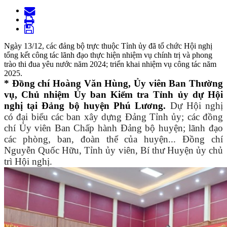
Ngày 13/12, các đảng bộ trực thuộc Tỉnh ủy đã tổ chức Hội nghị
tổng kết công tác lãnh đạo thực hiện nhiệm vụ chính trị và phong
trào thi đua yêu nước năm 2024; triển khai nhiệm vụ công tác năm
2025.
* Đồng chí Hoàng Văn Hùng, Ủy viên Ban Thường
vụ, Chủ nhiệm Ủy ban Kiểm tra Tỉnh ủy dự Hội
nghị tại Đảng bộ huyện Phú Lương.
Dự Hội nghị
có
đại biểu các ban xây dựng Đảng Tỉnh ủy; các đồng
chí Ủy viên Ban Chấp hành Đảng bộ huyện; lãnh đạo
các phòng, ban, đoàn thể của huyện
..
. Đồng chí
Nguyễn Quốc Hữu, Tỉnh ủy viên, Bí thư Huyện ủy chủ
trì Hội nghị.