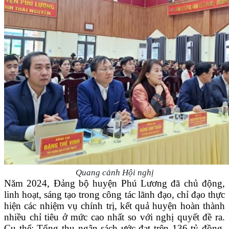
Quang cảnh Hội nghị
Năm 2024, Đảng bộ huyện Phú Lương đã chủ động,
linh hoạt, sáng tạo trong công tác lãnh đạo, chỉ đạo thực
hiện các nhiệm vụ chính trị, kết quả huyện hoàn thành
nhiều chỉ tiêu ở mức cao nhất so với nghị quyết đề ra.
Cụ thể: Tổng thu ngân sách ước đạt trên 136 tỷ đồng,