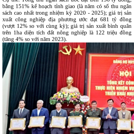
bằng 151% kế hoạch tỉnh giao (là năm có số thu ngân
sách cao nhất trong nhiệm kỳ 2020 - 2025); giá trị sản
xuất công nghiệp địa phương ước đạt 681 tỷ đồng
(vượt 12% so với cùng kỳ); giá trị sản xuất bình quân
trên 1ha diện tích đất nông nghiệp là 122 triệu đồng
(tăng 4% so với năm 2023).