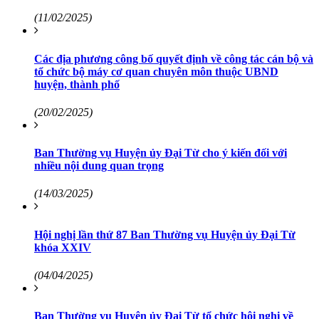
(11/02/2025)
Các địa phương công bố quyết định về công tác cán bộ và
tổ chức bộ máy cơ quan chuyên môn thuộc UBND
huyện, thành phố
(20/02/2025)
Ban Thường vụ Huyện ủy Đại Từ cho ý kiến đối với
nhiều nội dung quan trọng
(14/03/2025)
Hội nghị lần thứ 87 Ban Thường vụ Huyện ủy Đại Từ
khóa XXIV
(04/04/2025)
Ban Thường vụ Huyện ủy Đại Từ tổ chức hội nghị về