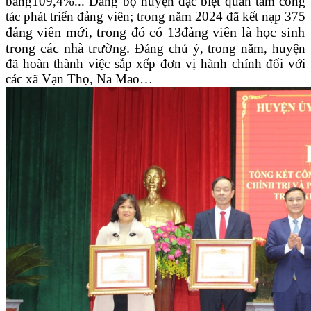
bằng109,4%... Đảng bộ huyện đặc biệt quan tâm công
tác phát triển đảng viên; trong năm 2024 đã kết nạp 375
đảng viên mới, trong đó có 13đảng viên là học sinh
trong các nhà trường.
Đáng chú ý, trong năm, huyện
đã hoàn thành việc sắp xếp đơn vị hành chính đối với
các xã Vạn Thọ, Na Mao…