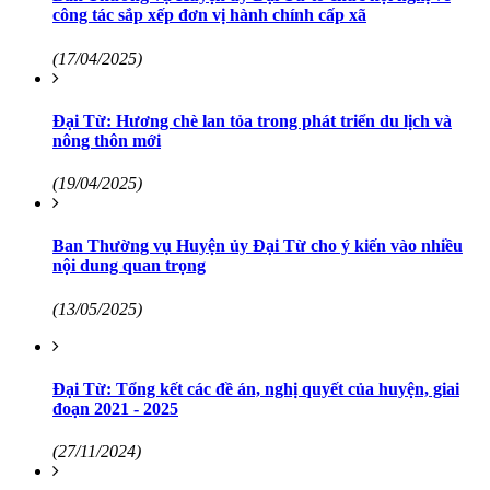
công tác sắp xếp đơn vị hành chính cấp xã
(17/04/2025)
Đại Từ: Hương chè lan tỏa trong phát triển du lịch và
nông thôn mới
(19/04/2025)
Ban Thường vụ Huyện ủy Đại Từ cho ý kiến vào nhiều
nội dung quan trọng
(13/05/2025)
Đại Từ: Tổng kết các đề án, nghị quyết của huyện, giai
đoạn 2021 - 2025
(27/11/2024)