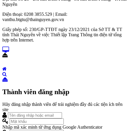
Nguyên
Điện thoại: 0208 3855.529 | Email:
vanthu.btgtu@thainguyen.gov.vn
Giấy phép số: 230/GP-TTĐT ngày 23/12/2021 của Sở TT & TT
tỉnh Thái Nguyên về việc Thiết lập Trang Thông tin điện tử tổng
hợp trên Internet.
Thành viên đăng nhập
Hãy đăng nhập thành viên để trải nghiệm đầy đủ các tiện ích trên
site
Nhập mã xác minh từ ứng dụng Google Authenticator