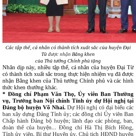
Các tập thể, cá nhân có thành tích xuất sắc của huyện Đại
Từ
được nhận
Bằng khen
của Thủ tướng Chính phủ tặng
Nhân dịp này, nhiều tập thể, cá nhân của huyện Đại Từ
có thành tích xuất sắc trong thực hiện nhiệm vụ đã được
nhận Bằng khen của Thủ tướng Chính phủ và các hình
thức khen thưởng khác.
* Đồng chí Phạm Văn Thọ, Ủy viên Ban Thường
vụ, Trưởng ban Nội chính Tỉnh ủy dự Hội nghị tại
Đảng bộ huyện Võ Nhai.
Dự Hội nghị có
đại biểu các
ban xây dựng Đảng Tỉnh ủy; các đồng chí Ủy viên Ban
Chấp hành Đảng bộ huyện; lãnh đạo các phòng, ban,
đoàn thể của huyện
..
. Đồng chí Hà Thị Bích Hồng,
Tỉnh ủy viên, Bí thư Huyện ủy, Chủ tịch HĐND huyện