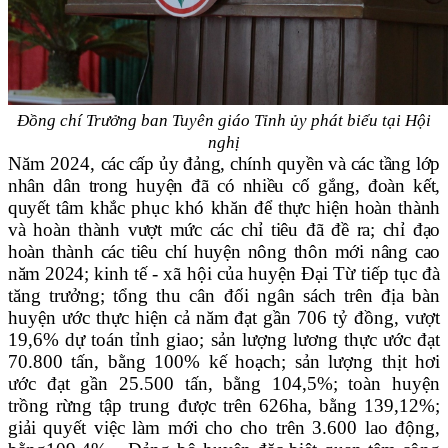
Đồng chí Trưởng ban Tuyên giáo Tỉnh ủy phát biểu tại Hội
nghị
Năm 2024,
các cấp ủy đảng, chính quyền và các tầng lớp
nhân dân trong huyện đã có nhiều cố gắng, đoàn kết,
quyết tâm khắc phục khó khăn để thực hiện hoàn thành
và hoàn thành vượt mức các chỉ tiêu đã đề ra
; chỉ đạo
hoàn thành các tiêu chí huyện nông thôn mới nâng cao
năm 2024;
kinh tế - xã hội của huyện Đại Từ tiếp tục đà
tăng trưởng; tổng thu cân đối ngân sách trên địa bàn
huyện ước thực hiện cả năm đạt gần 706 tỷ đồng, vượt
19,6% dự toán tỉnh giao; sản lượng lương thực ước đạt
70.800 tấn, bằng 100% kế hoạch; sản lượng thịt hơi
ước đạt gần 25.500 tấn, bằng 104,5%; toàn huyện
trồng rừng tập trung được trên 626ha, bằng 139,12%;
giải quyết việc làm mới cho cho trên 3.600 lao động,