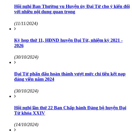
Hội nghị Ban Thường vụ Huyện ủy Đại Từ cho ý kiến đối
với nhiều nội dung quan trọng
(11/11/2024)
Kỳ họp thứ 11, HĐND huyện Đại Từ, nhiệm kỳ 2021 -
2026
(30/10/2024)
Đại Từ phấn đấu hoàn thành vượt mức chỉ tiêu kết nạp
đảng viên năm 2024
(30/10/2024)
Hội nghị lần thứ 22 Ban Chấp hành Đảng bộ huyện Đại
Từ khóa XXIV
(14/10/2024)