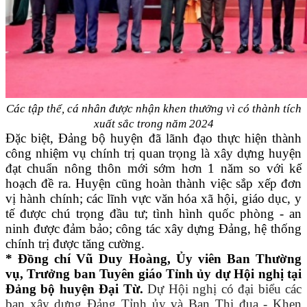
Các tập thể, cá nhân
được nhận khen thưởng vì
có thành tích
xuất sắc trong năm 2024
Đặc biệt, Đảng bộ huyện đã lãnh đạo thực hiện thành
công nhiệm vụ chính trị quan trọng là xây dựng huyện
đạt chuẩn nông thôn mới sớm hơn 1 năm so với kế
hoạch đề ra. Huyện cũng hoàn thành việc sắp xếp đơn
vị hành chính; các lĩnh vực văn hóa xã hội, giáo dục, y
tế được chú trọng đầu tư; tình hình quốc phòng - an
ninh được đảm bảo; công tác xây dựng Đảng, hệ thống
chính trị được tăng cường.
* Đồng chí Vũ Duy Hoàng, Ủy viên Ban Thường
vụ, Trưởng ban Tuyên giáo Tỉnh ủy dự Hội nghị tại
Đảng bộ huyện Đại Từ.
Dự Hội nghị có
đại biểu các
ban xây dựng Đảng Tỉnh ủy và Ban Thi đua - Khen