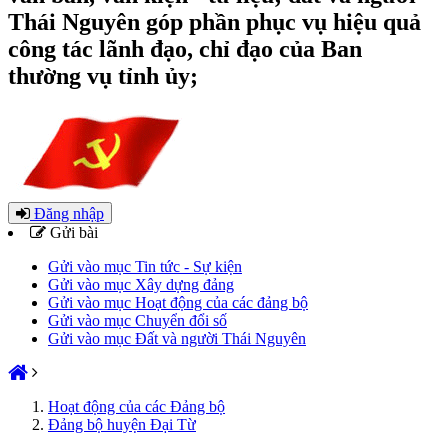
Thái Nguyên góp phần phục vụ hiệu quả
công tác lãnh đạo, chỉ đạo của Ban
thường vụ tỉnh ủy;
Đăng nhập
Gửi bài
Gửi vào mục Tin tức - Sự kiện
Gửi vào mục Xây dựng đảng
Gửi vào mục Hoạt động của các đảng bộ
Gửi vào mục Chuyển đổi số
Gửi vào mục Đất và người Thái Nguyên
Hoạt động của các Đảng bộ
Đảng bộ huyện Đại Từ