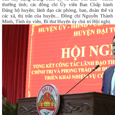
thưởng tỉnh; các đồng chí Ủy viên Ban Chấp hành
Đảng bộ huyện; lãnh đạo các phòng, ban, đoàn thể và
các xã, thị trấn của huyện
..
. Đồng chí Nguyễn Thành
Minh, Tỉnh ủy viên, Bí thư Huyện ủy chủ trì Hội nghị.