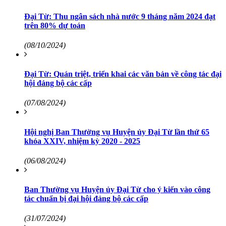
Đại Từ: Thu ngân sách nhà nước 9 tháng năm 2024 đạt
trên 80% dự toán
(08/10/2024)
Đại Từ: Quán triệt, triển khai các văn bản về công tác đại
hội đảng bộ các cấp
(07/08/2024)
Hội nghị Ban Thường vụ Huyện ủy Đại Từ lần thứ 65
khóa XXIV, nhiệm kỳ 2020 - 2025
(06/08/2024)
Ban Thường vụ Huyện ủy Đại Từ cho ý kiến vào công
tác chuẩn bị đại hội đảng bộ các cấp
(31/07/2024)