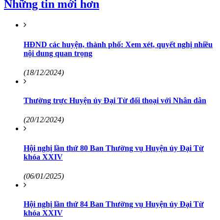
Những tin mới hơn
HĐND các huyện, thành phố: Xem xét, quyết nghị nhiều
nội dung quan trọng
(18/12/2024)
Thường trực Huyện ủy Đại Từ đối thoại với Nhân dân
(20/12/2024)
Hội nghị lần thứ 80 Ban Thường vụ Huyện ủy Đại Từ
khóa XXIV
(06/01/2025)
Hội nghị lần thứ 84 Ban Thường vụ Huyện ủy Đại Từ
khóa XXIV