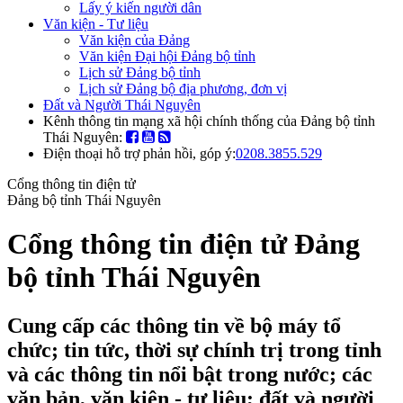
Lấy ý kiến người dân
Văn kiện - Tư liệu
Văn kiện của Đảng
Văn kiện Đại hội Đảng bộ tỉnh
Lịch sử Đảng bộ tỉnh
Lịch sử Đảng bộ địa phương, đơn vị
Đất và Người Thái Nguyên
Kênh thông tin mạng xã hội chính thống của Đảng bộ tỉnh
Thái Nguyên:
Điện thoại hỗ trợ phản hồi, góp ý:
0208.3855.529
Cổng thông tin điện tử
Đảng bộ tỉnh Thái Nguyên
Cổng thông tin điện tử Đảng
bộ tỉnh Thái Nguyên
Cung cấp các thông tin về bộ máy tổ
chức; tin tức, thời sự chính trị trong tỉnh
và các thông tin nổi bật trong nước; các
văn bản, văn kiện - tư liệu; đất và người