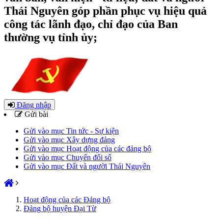
Thái Nguyên góp phần phục vụ hiệu quả
công tác lãnh đạo, chỉ đạo của Ban
thường vụ tỉnh ủy;
Đăng nhập
Gửi bài
Gửi vào mục Tin tức - Sự kiện
Gửi vào mục Xây dựng đảng
Gửi vào mục Hoạt động của các đảng bộ
Gửi vào mục Chuyển đổi số
Gửi vào mục Đất và người Thái Nguyên
Hoạt động của các Đảng bộ
Đảng bộ huyện Đại Từ