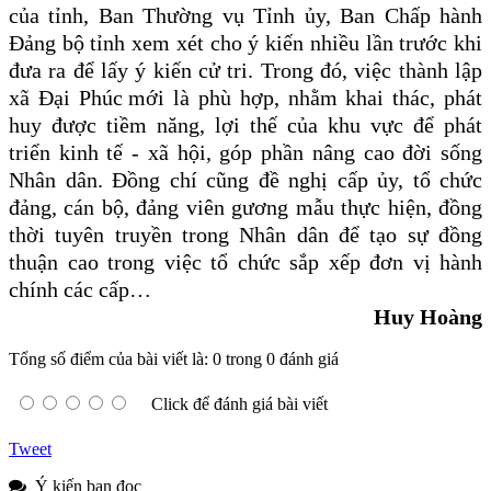
của tỉnh, Ban Thường vụ Tỉnh ủy, Ban Chấp hành
Đảng bộ
tỉnh
xem xét cho ý kiến nhiều lần trước khi
đưa ra để lấy ý kiến cử tri. Trong đó, việc thành lập
xã Đại Phú
c
mới là phù hợp, nhằm khai thác, phát
huy được tiềm năng, lợi thế của khu vực để phát
triển kinh tế - xã hội, góp phần nâng cao đời sống
Nhân dân. Đồng chí cũng đề nghị cấp ủy, tổ chức
đảng, cán bộ, đảng viên gương mẫu thực hiện, đồng
thời tuyên truyền trong Nhân dân để tạo sự đồng
thuận cao trong việc tổ chức sắp xếp đơn vị hành
chính các cấp…
Huy Hoàng
Tổng số điểm của bài viết là: 0 trong 0 đánh giá
Click để đánh giá bài viết
Tweet
Ý kiến bạn đọc