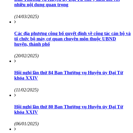
nhiều nội dung quan trọng
(14/03/2025)
Các địa phương công bố quyết định về công tác cán bộ và
tổ chức bộ máy cơ quan chuyên môn thuộc UBND
huyện, thành phố
(20/02/2025)
Hội nghị lần thứ 84 Ban Thường vụ Huyện ủy Đại Từ
khóa XXIV
(11/02/2025)
Hội nghị lần thứ 80 Ban Thường vụ Huyện ủy Đại Từ
khóa XXIV
(06/01/2025)