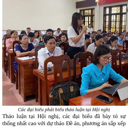
Các đại biểu phát biểu thảo luận tại Hội nghị
Thảo luận tại Hội nghị, các đại biểu đã bày tỏ sự
thống nhất cao với dự thảo Đề án, phương án sắp xếp