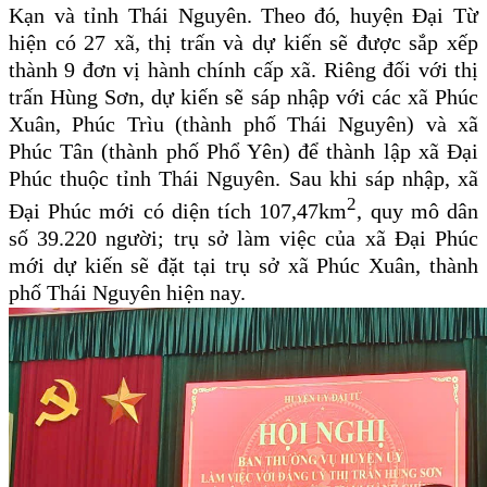
Kạn và tỉnh Thái Nguyên.
Theo đó,
huyện Đại Từ
hiện có 27 xã, thị trấn và dự kiến sẽ được sắp xếp
thành 9 đơn vị hành chính cấp xã. Riêng đối với thị
trấn Hùng Sơn, dự kiến sẽ sáp nhập với các xã Phúc
Xuân, Phúc Trìu (thành phố Thái Nguyên) và xã
Phúc Tân (thành phố Phổ Yên) để thành lập xã Đại
Phúc thuộc tỉnh Thái Nguyên. Sau khi sáp nhập, xã
2
Đại Phúc mới có diện tích 107,47km
, quy mô dân
số 39.220 người; trụ sở làm việc của xã Đại Phúc
mới dự kiến sẽ đặt tại trụ sở xã Phúc Xuân, thành
phố Thái Nguyên hiện nay.