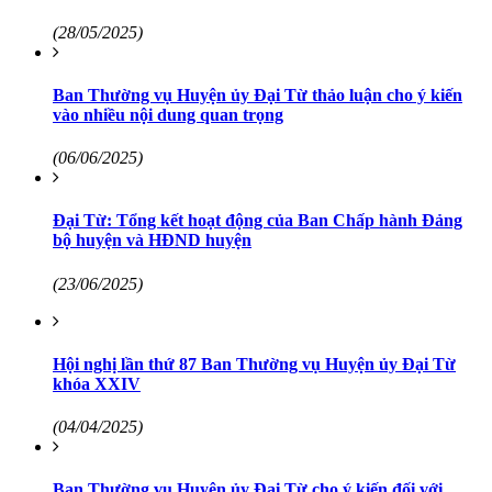
(28/05/2025)
Ban Thường vụ Huyện ủy Đại Từ thảo luận cho ý kiến
vào nhiều nội dung quan trọng
(06/06/2025)
Đại Từ: Tổng kết hoạt động của Ban Chấp hành Đảng
bộ huyện và HĐND huyện
(23/06/2025)
Hội nghị lần thứ 87 Ban Thường vụ Huyện ủy Đại Từ
khóa XXIV
(04/04/2025)
Ban Thường vụ Huyện ủy Đại Từ cho ý kiến đối với