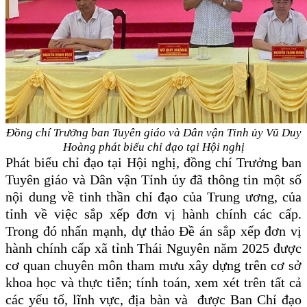
Đồng chí Trưởng ban Tuyên giáo và Dân vận Tỉnh ủy Vũ Duy
Hoàng phát biểu chỉ đạo tại Hội nghị
Phát biểu chỉ đạo tại Hội nghị, đồng chí Trưởng ban
Tuyên giáo và Dân vận Tỉnh ủy đã thông tin một số
nội dung về tinh thần chỉ đạo của Trung ương, của
tỉnh về việc sắp xếp đơn vị hành chính các cấp.
Trong đó nhấn mạnh, dự thảo Đề án
sắp xếp đơn vị
hành chính cấp xã tỉnh Thái Nguyên năm 2025 được
cơ quan chuyên môn tham mưu xây dựng trên cơ sở
khoa học và thực tiễn; tính toán, xem xét trên tất cả
các yếu tố, lĩnh vực, địa bàn và được Ban Chỉ đạo