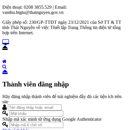
Điện thoại: 0208 3855.529 | Email:
vanthu.btgtu@thainguyen.gov.vn
Giấy phép số: 230/GP-TTĐT ngày 23/12/2021 của Sở TT & TT
tỉnh Thái Nguyên về việc Thiết lập Trang Thông tin điện tử tổng
hợp trên Internet.
Thành viên đăng nhập
Hãy đăng nhập thành viên để trải nghiệm đầy đủ các tiện ích trên
site
Nhập mã xác minh từ ứng dụng Google Authenticator