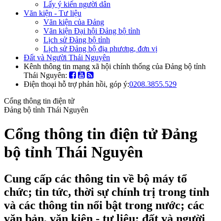
Lấy ý kiến người dân
Văn kiện - Tư liệu
Văn kiện của Đảng
Văn kiện Đại hội Đảng bộ tỉnh
Lịch sử Đảng bộ tỉnh
Lịch sử Đảng bộ địa phương, đơn vị
Đất và Người Thái Nguyên
Kênh thông tin mạng xã hội chính thống của Đảng bộ tỉnh
Thái Nguyên:
Điện thoại hỗ trợ phản hồi, góp ý:
0208.3855.529
Cổng thông tin điện tử
Đảng bộ tỉnh Thái Nguyên
Cổng thông tin điện tử Đảng
bộ tỉnh Thái Nguyên
Cung cấp các thông tin về bộ máy tổ
chức; tin tức, thời sự chính trị trong tỉnh
và các thông tin nổi bật trong nước; các
văn bản, văn kiện - tư liệu; đất và người