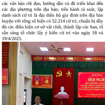
các văn bản chỉ đạo, hướng dẫn và đã triển khai đến
các địa phương trên địa bàn; tiến hành rà soát, lập
danh sách cử tri là
đại diện hộ gia đình
trên địa bàn
huyện với tổng số hiện có 52.214 cử tri; chuẩn bị đầy
đủ các điều kiện cơ sở vật chất, thành lập các ban, tổ
sẵn sàng tổ chức lấy ý kiến cử tri vào ngày 18 và
19/4/2025.