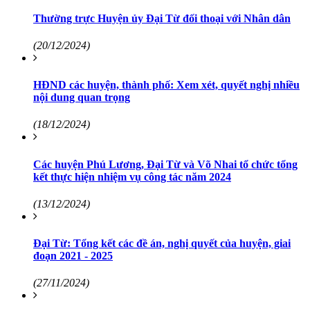
Thường trực Huyện ủy Đại Từ đối thoại với Nhân dân
(20/12/2024)
HĐND các huyện, thành phố: Xem xét, quyết nghị nhiều
nội dung quan trọng
(18/12/2024)
Các huyện Phú Lương, Đại Từ và Võ Nhai tổ chức tổng
kết thực hiện nhiệm vụ công tác năm 2024
(13/12/2024)
Đại Từ: Tổng kết các đề án, nghị quyết của huyện, giai
đoạn 2021 - 2025
(27/11/2024)