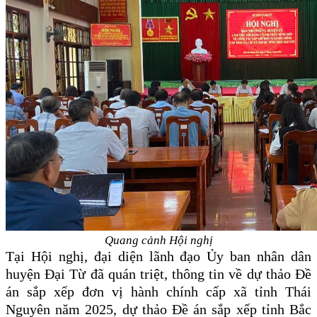
Quang cảnh Hội nghị
Tại Hội nghị, đại diện lãnh đạo Ủy ban nhân dân
huyện Đại Từ đã quán triệt, thông tin về dự thảo Đề
án sắp xếp đơn vị hành chính cấp xã tỉnh Thái
Nguyên năm 2025, dự thảo Đề án sắp xếp tỉnh Bắc