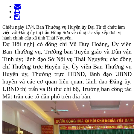
Chiều ngày 17/4, Ban Thường vụ Huyện ủy Đại Từ tổ chức làm
việc với Đảng ủy thị trấn Hùng Sơn về công tác sắp xếp đơn vị
hành chính cấp xã tỉnh Thái Nguyên.
Dự Hội nghị có đồng chí Vũ Duy Hoàng, Ủy viên
Ban Thường vụ, Trưởng ban Tuyên giáo và Dân vận
Tỉnh ủy; lãnh đạo Sở Nội vụ Thái Nguyên; các đồng
chí Thường trực Huyện ủy, Ủy viên Ban Thường vụ
Huyện ủy, Thường trực HĐND, lãnh đạo UBND
huyện và các cơ quan liên quan; lãnh đạo Đảng ủy,
UBND thị trấn và Bí thư chi bộ, Trưởng ban công tác
Mặt trận các tổ dân phố trên địa bàn.