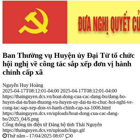
Ban Thường vụ Huyện ủy Đại Từ tổ chức
hội nghị về công tác sắp xếp đơn vị hành
chính cấp xã
Nguyễn Huy Hoàng
2025-04-17T08:12:01-04:00
2025-04-17T08:12:01-04:00
https://thainguyen.dcs.vn/hoat-dong-cua-cac-dang-bo/dang-bo-
huyen-dai-tu/ban-thuong-vu-huyen-uy-dai-tu-to-chuc-hoi-nghi-ve-
cong-tac-sap-xep-don-vi-hanh-chinh-cap-xa-1006.html
https://thainguyen.dcs.vn/uploads/hoat-dong-cua-cac-dang-
bo/2025_04/6.png
Cổng thông tin điện tử Đảng bộ tỉnh Thái Nguyên
https://thainguyen.dcs.vn/uploads/logo.gif
Thứ năm - 17/04/2025 08:07
0