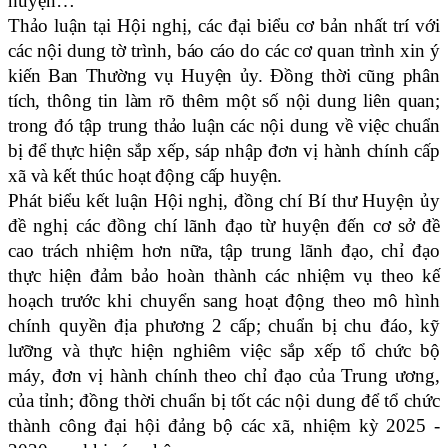
huyện…
Thảo luận tại Hội nghị, các đại biểu cơ bản nhất trí với
các nội dung tờ trình, báo cáo do các cơ quan trình xin ý
kiến Ban Thường vụ Huyện ủy. Đồng thời cũng phân
tích, thông tin làm rõ thêm một số nội dung liên quan;
trong đó tập trung thảo luận các nội dung về việc chuẩn
bị để thực hiện sắp xếp, sáp nhập đơn vị hành chính cấp
xã và kết thúc hoạt động cấp huyện.
Phát biểu kết luận Hội nghị, đồng chí Bí thư Huyện ủy
đề nghị các đồng chí lãnh đạo từ huyện đến cơ sở đề
cao trách nhiệm hơn nữa, tập trung lãnh đạo, chỉ đạo
thực hiện đảm bảo hoàn thành các nhiệm vụ theo kế
hoạch trước khi chuyển sang hoạt động theo mô hình
chính quyền địa phương 2 cấp; chuẩn bị chu đáo, kỹ
lưỡng và thực hiện nghiêm việc sắp xếp tổ chức bộ
máy, đơn vị hành chính theo chỉ đạo của Trung ương,
của tỉnh; đồng thời chuẩn bị tốt các nội dung để tổ chức
thành công đại hội đảng bộ các xã, nhiệm kỳ 2025 -