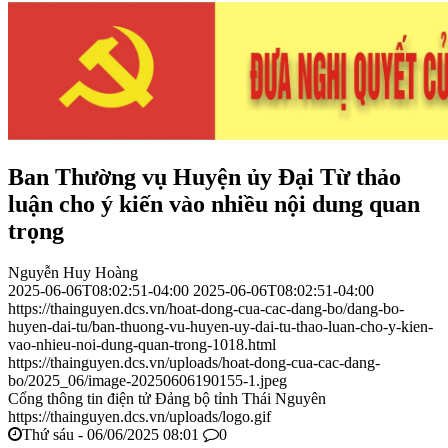
Ban Thường vụ Huyện ủy Đại Từ thảo
luận cho ý kiến vào nhiều nội dung quan
trọng
Nguyễn Huy Hoàng
2025-06-06T08:02:51-04:00
2025-06-06T08:02:51-04:00
https://thainguyen.dcs.vn/hoat-dong-cua-cac-dang-bo/dang-bo-
huyen-dai-tu/ban-thuong-vu-huyen-uy-dai-tu-thao-luan-cho-y-kien-
vao-nhieu-noi-dung-quan-trong-1018.html
https://thainguyen.dcs.vn/uploads/hoat-dong-cua-cac-dang-
bo/2025_06/image-20250606190155-1.jpeg
Cổng thông tin điện tử Đảng bộ tỉnh Thái Nguyên
https://thainguyen.dcs.vn/uploads/logo.gif
Thứ sáu - 06/06/2025 08:01
0