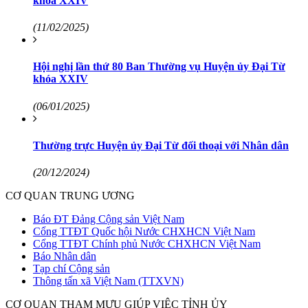
khóa XXIV
(11/02/2025)
Hội nghị lần thứ 80 Ban Thường vụ Huyện ủy Đại Từ
khóa XXIV
(06/01/2025)
Thường trực Huyện ủy Đại Từ đối thoại với Nhân dân
(20/12/2024)
CƠ QUAN TRUNG ƯƠNG
Báo ĐT Đảng Cộng sản Việt Nam
Cổng TTĐT Quốc hội Nước CHXHCN Việt Nam
Cổng TTĐT Chính phủ Nước CHXHCN Việt Nam
Báo Nhân dân
Tạp chí Cộng sản
Thông tấn xã Việt Nam (TTXVN)
CƠ QUAN THAM MƯU GIÚP VIỆC TỈNH ỦY