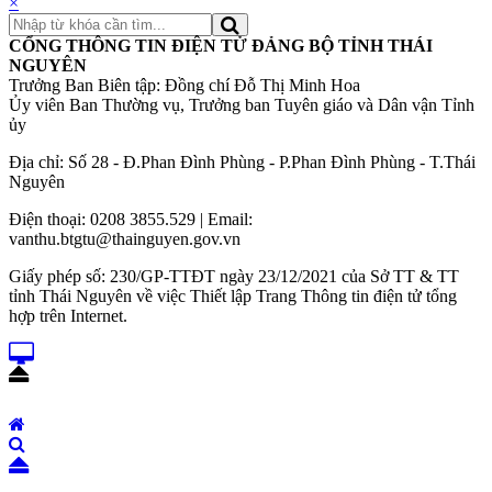
×
CỔNG THÔNG TIN ĐIỆN TỬ ĐẢNG BỘ TỈNH THÁI
NGUYÊN
Trưởng Ban Biên tập: Đồng chí Đỗ Thị Minh Hoa
Ủy viên Ban Thường vụ, Trưởng ban Tuyên giáo và Dân vận Tỉnh
ủy
Địa chỉ: Số 28 - Đ.Phan Đình Phùng - P.Phan Đình Phùng - T.Thái
Nguyên
Điện thoại: 0208 3855.529 | Email:
vanthu.btgtu@thainguyen.gov.vn
Giấy phép số: 230/GP-TTĐT ngày 23/12/2021 của Sở TT & TT
tỉnh Thái Nguyên về việc Thiết lập Trang Thông tin điện tử tổng
hợp trên Internet.