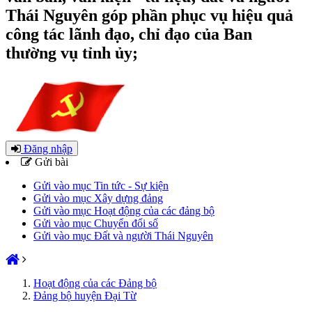
Thái Nguyên góp phần phục vụ hiệu quả
công tác lãnh đạo, chỉ đạo của Ban
thường vụ tỉnh ủy;
Đăng nhập
Gửi bài
Gửi vào mục Tin tức - Sự kiện
Gửi vào mục Xây dựng đảng
Gửi vào mục Hoạt động của các đảng bộ
Gửi vào mục Chuyển đổi số
Gửi vào mục Đất và người Thái Nguyên
Hoạt động của các Đảng bộ
Đảng bộ huyện Đại Từ