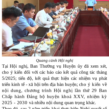
Quang cảnh Hội nghị
Tại Hội nghị, Ban Thường vụ Huyện ủy đã xem xét,
cho ý kiến đối với
các báo cáo kết quả công tác tháng
5/2025; tiến độ, kết quả thực hiện các nhiệm vụ phát
triển kinh tế - xã hội trên địa bàn huyện; c
ho ý kiến về
nội dung, chương trình Hội nghị lần thứ 29 Ban
Chấp hành Đảng bộ huyện khoá XXV, nhiệm kỳ
2025 - 2030
và
nhiều nội dung quan trọng khác.
Theo đó, sau 2 năm triển khai
thực hiện
Nghị
quyết số