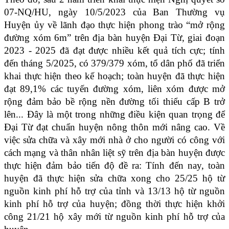
07-NQ/HU, ngày 10/5/2023 của Ban Thường vụ
Huyện ủy về lãnh đạo thực hiện phong trào “mở rộng
đường xóm 6m” trên địa bàn huyện Đại Từ, giai đoạn
2023 - 2025 đã đạt được nhiều kết quả tích cực; tính
đến tháng 5/2025, có 379/379 xóm, tổ dân phố đã triển
khai thực hiện theo kế hoạch; toàn huyện đã thực hiện
đạt 89,1% các tuyến đường xóm, liên xóm được mở
rộng đảm bảo bề rộng nền đường tối thiểu cấp B trở
lên... Đây là một trong những điều kiện quan trọng để
Đại Từ đạt chuẩn huyện nông thôn mới nâng cao.
Về
việc sửa chữa và xây mới nhà ở cho người có công với
cách mạng và thân nhân liệt sỹ trên địa bàn huyện được
thực hiện đảm bảo tiến độ đề ra: Tính đến nay, toàn
huyện đã thực hiện sửa chữa xong cho 25/25 hộ từ
nguồn kinh phí hỗ trợ của tỉnh và 13/13 hộ từ nguồn
kinh phí hỗ trợ của huyện; đồng thời thực hiện khởi
công 21/21 hộ xây mới từ nguồn kinh phí hỗ trợ của