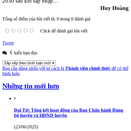
2030 sau khi sáp nhập…
Huy Hoàng
Tổng số điểm của bài viết là: 0 trong 0 đánh giá
Click để đánh giá bài viết
Tweet
Ý kiến bạn đọc
Bạn cần đăng nhập với tư cách là
Thành viên chính thức
để có thể
bình luận
Những tin mới hơn
Đại Từ: Tổng kết hoạt động của Ban Chấp hành Đảng
bộ huyện và HĐND huyện
(23/06/2025)