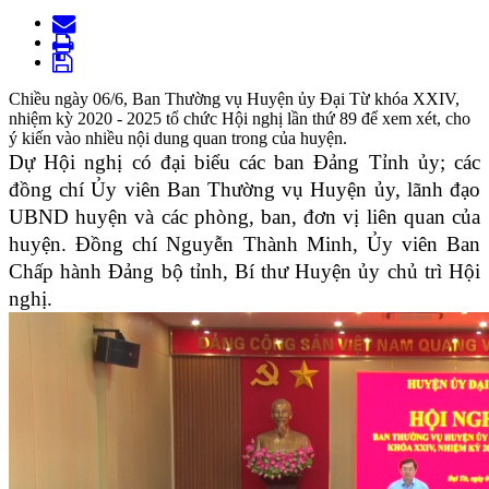
Chiều ngày 06/6, Ban Thường vụ Huyện ủy Đại Từ khóa XXIV,
nhiệm kỳ 2020 - 2025 tổ chức Hội nghị lần thứ 89 để xem xét, cho
ý kiến vào nhiều nội dung quan trong của huyện.
Dự Hội nghị có đại biểu các ban Đảng Tỉnh ủy; các
đồng chí Ủy viên Ban Thường vụ Huyện ủy, lãnh đạo
UBND huyện và các phòng, ban, đơn vị liên quan của
huyện. Đồng chí Nguyễn Thành Minh, Ủy viên Ban
Chấp hành Đảng bộ tỉnh, Bí thư Huyện ủy chủ trì Hội
nghị.