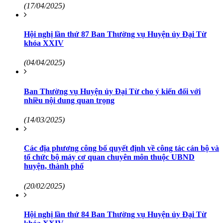
(17/04/2025)
Hội nghị lần thứ 87 Ban Thường vụ Huyện ủy Đại Từ
khóa XXIV
(04/04/2025)
Ban Thường vụ Huyện ủy Đại Từ cho ý kiến đối với
nhiều nội dung quan trọng
(14/03/2025)
Các địa phương công bố quyết định về công tác cán bộ và
tổ chức bộ máy cơ quan chuyên môn thuộc UBND
huyện, thành phố
(20/02/2025)
Hội nghị lần thứ 84 Ban Thường vụ Huyện ủy Đại Từ