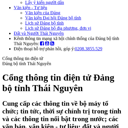
Lấy ý kiến người dân
Văn kiện - Tư liệu
Văn kiện của Đảng
Văn kiện Đại hội Đảng bộ tỉnh
Lịch sử Đảng bộ tỉnh
Lịch sử Đảng bộ địa phương, đơn vị
Đất và Người Thái Nguyên
Kênh thông tin mạng xã hội chính thống của Đảng bộ tỉnh
Thái Nguyên:
Điện thoại hỗ trợ phản hồi, góp ý:
0208.3855.529
Cổng thông tin điện tử
Đảng bộ tỉnh Thái Nguyên
Cổng thông tin điện tử Đảng
bộ tỉnh Thái Nguyên
Cung cấp các thông tin về bộ máy tổ
chức; tin tức, thời sự chính trị trong tỉnh
và các thông tin nổi bật trong nước; các
văn bản, văn kiện - tư liệu; đất và người