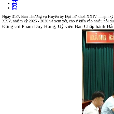
Ngày 31/7, Ban Thường vụ Huyện ủy Đại Từ khoá XXIV, nhiệm kỳ 202
XXV, nhiệm kỳ 2025 - 2030 và xem xét, cho ý kiến vào nhiều nội du
Đồng chí Phạm Duy Hùng, Uỷ viên Ban Chấp hành Đảng 