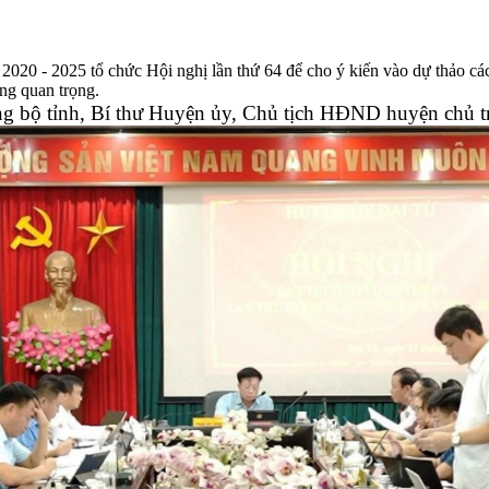
0 - 2025 tổ chức Hội nghị lần thứ 64 để cho ý kiến vào dự thảo các 
ng quan trọng.
bộ tỉnh, Bí thư Huyện ủy, Chủ tịch HĐND huyện chủ tr