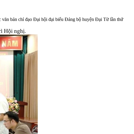
văn bản chỉ đạo Đại hội đại biểu Đảng bộ huyện Đại Từ lần thứ
ì Hội nghị.