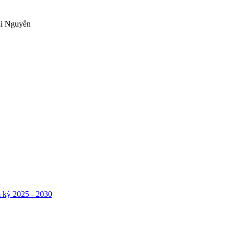
ái Nguyên
 kỳ 2025 - 2030