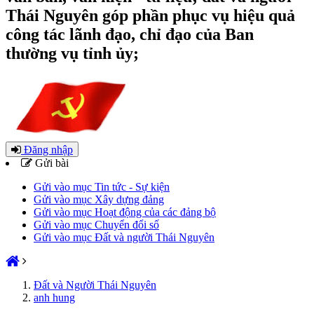
Thái Nguyên góp phần phục vụ hiệu quả
công tác lãnh đạo, chỉ đạo của Ban
thường vụ tỉnh ủy;
Đăng nhập
Gửi bài
Gửi vào mục Tin tức - Sự kiện
Gửi vào mục Xây dựng đảng
Gửi vào mục Hoạt động của các đảng bộ
Gửi vào mục Chuyển đổi số
Gửi vào mục Đất và người Thái Nguyên
Đất và Người Thái Nguyên
anh hung