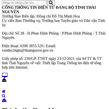
CỔNG THÔNG TIN ĐIỆN TỬ ĐẢNG BỘ TỈNH THÁI
NGUYÊN
Trưởng Ban Biên tập: Đồng chí Đỗ Thị Minh Hoa
Ủy viên Ban Thường vụ, Trưởng ban Tuyên giáo và Dân vận Tỉnh
ủy
Địa chỉ: Số 28 - Đ.Phan Đình Phùng - P.Phan Đình Phùng - T.Thái
Nguyên
Điện thoại: 0208 3855.529 | Email:
vanthu.btgtu@thainguyen.gov.vn
Giấy phép số: 230/GP-TTĐT ngày 23/12/2021 của Sở TT & TT
tỉnh Thái Nguyên về việc Thiết lập Trang Thông tin điện tử tổng
hợp trên Internet.