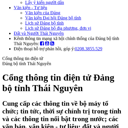
Lấy ý kiến người dân
Văn kiện - Tư liệu
Văn kiện của Đảng
Văn kiện Đại hội Đảng bộ tỉnh
Lịch sử Đảng bộ tỉnh
Lịch sử Đảng bộ địa phương, đơn vị
Đất và Người Thái Nguyên
Kênh thông tin mạng xã hội chính thống của Đảng bộ tỉnh
Thái Nguyên:
Điện thoại hỗ trợ phản hồi, góp ý:
0208.3855.529
Cổng thông tin điện tử
Đảng bộ tỉnh Thái Nguyên
Cổng thông tin điện tử Đảng
bộ tỉnh Thái Nguyên
Cung cấp các thông tin về bộ máy tổ
chức; tin tức, thời sự chính trị trong tỉnh
và các thông tin nổi bật trong nước; các
văn bản, văn kiện - tư liệu; đất và người