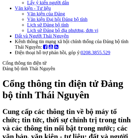
Lấy ý kiến người dân
Văn kiện - Tư liệu
Văn kiện của Đảng
Văn kiện Đại hội Đảng bộ tỉnh
Lịch sử Đảng bộ tỉnh
Lịch sử Đảng bộ địa phương, đơn vị
Đất và Người Thái Nguyên
Kênh thông tin mạng xã hội chính thống của Đảng bộ tỉnh
Thái Nguyên:
Điện thoại hỗ trợ phản hồi, góp ý:
0208.3855.529
Cổng thông tin điện tử
Đảng bộ tỉnh Thái Nguyên
Cổng thông tin điện tử Đảng
bộ tỉnh Thái Nguyên
Cung cấp các thông tin về bộ máy tổ
chức; tin tức, thời sự chính trị trong tỉnh
và các thông tin nổi bật trong nước; các
văn bản, văn kiện - tư liệu; đất và người