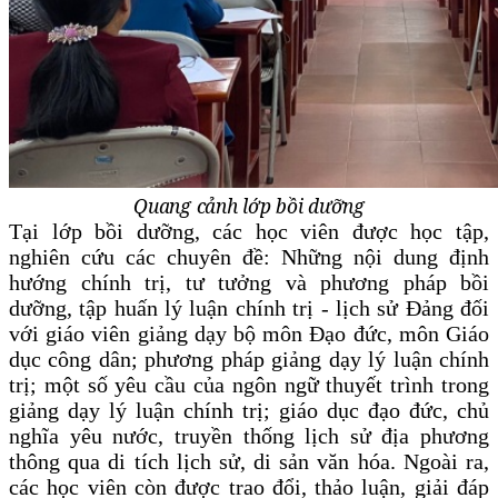
Quang cảnh lớp bồi dưỡng
Tại lớp bồi dưỡng, các học viên được học tập,
nghiên cứu các chuyên đề: Những nội dung định
hướng chính trị, tư tưởng và phương pháp bồi
dưỡng, tập huấn lý luận chính trị - lịch sử Đảng đối
với giáo viên giảng dạy bộ môn Đạo đức, môn Giáo
dục công dân; phương pháp giảng dạy lý luận chính
trị; một số yêu cầu của ngôn ngữ thuyết trình trong
giảng dạy lý luận chính trị; giáo dục đạo đức, chủ
nghĩa yêu nước, truyền thống lịch sử địa phương
thông qua di tích lịch sử, di sản văn hóa. Ngoài ra,
các học viên còn được trao đổi, thảo luận, giải đáp