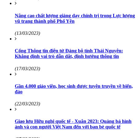
Nâng cao chất lượng giảng dạy chính trị trong Lực lượng
vũ trang thành phố Phổ Yên
(13/03/2023)
Cổng Thông tin điện tử Đảng bộ tỉnh Thái Nguyên:
Khẳng định vai trò dẫn dắt, định hướng thông tin
(17/03/2023)
Gần 4.000 giáo viên, học sinh được tuyên truyền về biển,
đảo
(22/03/2023)
Giao lưu Hữu nghị quốc tế - Xuân 2023: Quảng bá hình
ảnh và con người Việt Nam đến với bạn bè quốc tế