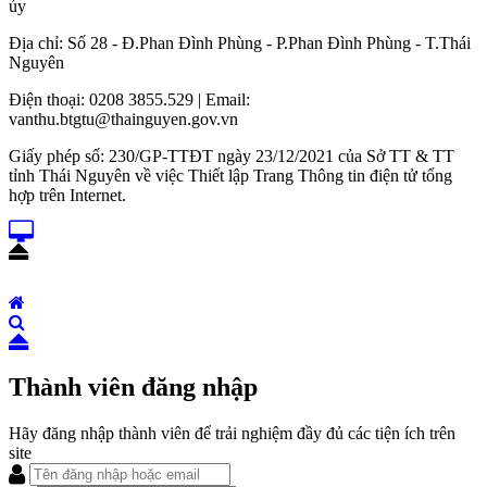
ủy
Địa chỉ: Số 28 - Đ.Phan Đình Phùng - P.Phan Đình Phùng - T.Thái
Nguyên
Điện thoại: 0208 3855.529 | Email:
vanthu.btgtu@thainguyen.gov.vn
Giấy phép số: 230/GP-TTĐT ngày 23/12/2021 của Sở TT & TT
tỉnh Thái Nguyên về việc Thiết lập Trang Thông tin điện tử tổng
hợp trên Internet.
Thành viên đăng nhập
Hãy đăng nhập thành viên để trải nghiệm đầy đủ các tiện ích trên
site