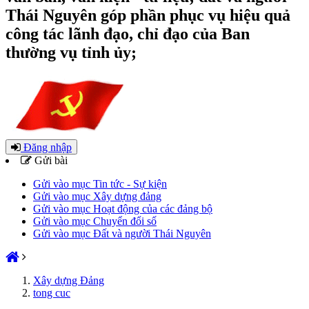
Thái Nguyên góp phần phục vụ hiệu quả
công tác lãnh đạo, chỉ đạo của Ban
thường vụ tỉnh ủy;
Đăng nhập
Gửi bài
Gửi vào mục Tin tức - Sự kiện
Gửi vào mục Xây dựng đảng
Gửi vào mục Hoạt động của các đảng bộ
Gửi vào mục Chuyển đổi số
Gửi vào mục Đất và người Thái Nguyên
Xây dựng Đảng
tong cuc