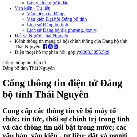
Lấy ý kiến người dân
Văn kiện - Tư liệu
Văn kiện của Đảng
Văn kiện Đại hội Đảng bộ tỉnh
Lịch sử Đảng bộ tỉnh
Lịch sử Đảng bộ địa phương, đơn vị
Đất và Người Thái Nguyên
Kênh thông tin mạng xã hội chính thống của Đảng bộ tỉnh
Thái Nguyên:
Điện thoại hỗ trợ phản hồi, góp ý:
0208.3855.529
Cổng thông tin điện tử
Đảng bộ tỉnh Thái Nguyên
Cổng thông tin điện tử Đảng
bộ tỉnh Thái Nguyên
Cung cấp các thông tin về bộ máy tổ
chức; tin tức, thời sự chính trị trong tỉnh
và các thông tin nổi bật trong nước; các
văn bản, văn kiện - tư liệu; đất và người