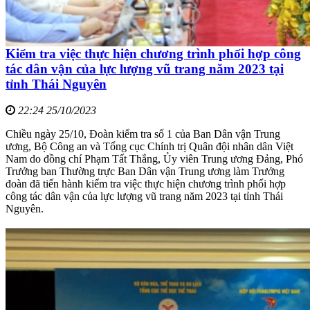
Kiểm tra việc thực hiện chương trình phối hợp công
tác dân vận của lực lượng vũ trang năm 2023 tại
tỉnh Thái Nguyên
22:24 25/10/2023
Chiều ngày 25/10, Đoàn kiểm tra số 1 của Ban Dân vận Trung
ương, Bộ Công an và Tổng cục Chính trị Quân đội nhân dân Việt
Nam do đồng chí Phạm Tất Thắng, Ủy viên Trung ương Đảng, Phó
Trưởng ban Thường trực Ban Dân vận Trung ương làm Trưởng
đoàn đã tiến hành kiểm tra việc thực hiện chương trình phối hợp
công tác dân vận của lực lượng vũ trang năm 2023 tại tỉnh Thái
Nguyên.