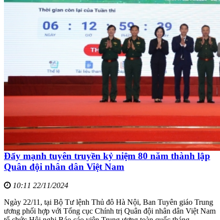
Đẩy mạnh tuyên truyền kỷ niệm 80 năm thành lập
Quân đội nhân dân Việt Nam
10:11 22/11/2024
Ngày 22/11, tại Bộ Tư lệnh Thủ đô Hà Nội, Ban Tuyên giáo Trung
ương phối hợp với Tổng cục Chính trị Quân đội nhân dân Việt Nam
tổ chức Hội nghị Báo cáo viên Trung ương toàn quốc tháng