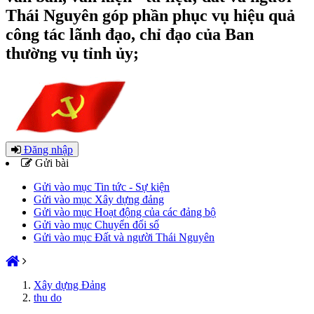
Thái Nguyên góp phần phục vụ hiệu quả
công tác lãnh đạo, chỉ đạo của Ban
thường vụ tỉnh ủy;
Đăng nhập
Gửi bài
Gửi vào mục Tin tức - Sự kiện
Gửi vào mục Xây dựng đảng
Gửi vào mục Hoạt động của các đảng bộ
Gửi vào mục Chuyển đổi số
Gửi vào mục Đất và người Thái Nguyên
Xây dựng Đảng
thu do