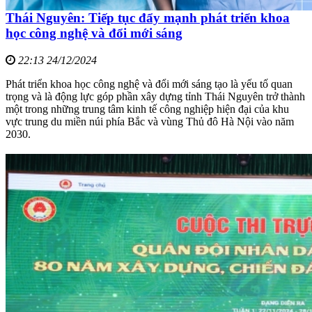
Thái Nguyên: Tiếp tục đẩy mạnh phát triển khoa
học công nghệ và đổi mới sáng
22:13 24/12/2024
Phát triển khoa học công nghệ và đổi mới sáng tạo là yếu tố quan
trọng và là động lực góp phần xây dựng tỉnh Thái Nguyên trở thành
một trong những trung tâm kinh tế công nghiệp hiện đại của khu
vực trung du miền núi phía Bắc và vùng Thủ đô Hà Nội vào năm
2030.