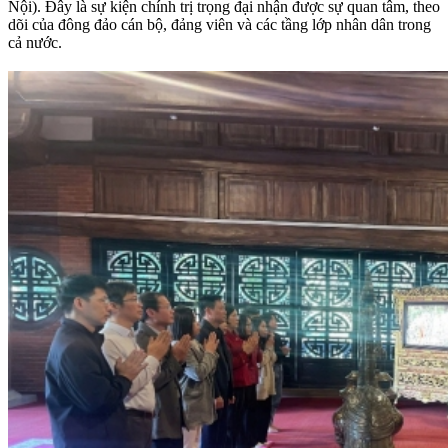
Nội). Đây là sự kiện chính trị trọng đại nhận được sự quan tâm, theo
dõi của đông đảo cán bộ, đảng viên và các tầng lớp nhân dân trong
cả nước.