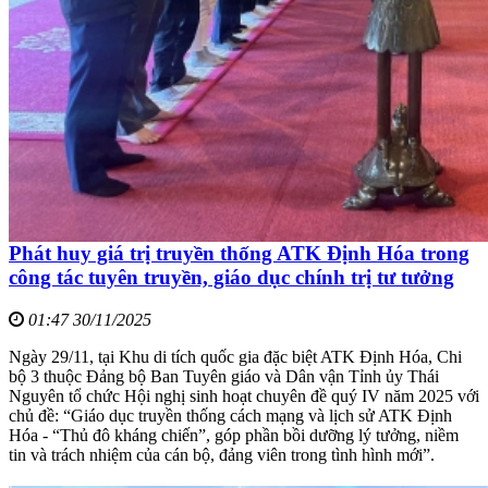
Phát huy giá trị truyền thống ATK Định Hóa trong
công tác tuyên truyền, giáo dục chính trị tư tưởng
01:47 30/11/2025
Ngày 29/11, tại Khu di tích quốc gia đặc biệt ATK Định Hóa, Chi
bộ 3 thuộc Đảng bộ Ban Tuyên giáo và Dân vận Tỉnh ủy Thái
Nguyên tổ chức Hội nghị sinh hoạt chuyên đề quý IV năm 2025 với
chủ đề: “Giáo dục truyền thống cách mạng và lịch sử ATK Định
Hóa - “Thủ đô kháng chiến”, góp phần bồi dưỡng lý tưởng, niềm
tin và trách nhiệm của cán bộ, đảng viên trong tình hình mới”.