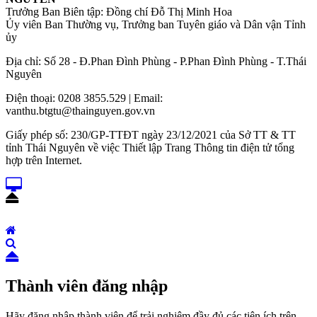
Trưởng Ban Biên tập: Đồng chí Đỗ Thị Minh Hoa
Ủy viên Ban Thường vụ, Trưởng ban Tuyên giáo và Dân vận Tỉnh
ủy
Địa chỉ: Số 28 - Đ.Phan Đình Phùng - P.Phan Đình Phùng - T.Thái
Nguyên
Điện thoại: 0208 3855.529 | Email:
vanthu.btgtu@thainguyen.gov.vn
Giấy phép số: 230/GP-TTĐT ngày 23/12/2021 của Sở TT & TT
tỉnh Thái Nguyên về việc Thiết lập Trang Thông tin điện tử tổng
hợp trên Internet.
Thành viên đăng nhập
Hãy đăng nhập thành viên để trải nghiệm đầy đủ các tiện ích trên