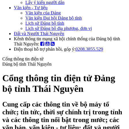
Lấy ý kiến người dân
Văn kiện - Tư liệu
Văn kiện của Đảng
Văn kiện Đại hội Đảng bộ tỉnh
Lịch sử Đảng bộ tỉnh
Lịch sử Đảng bộ địa phương, đơn vị
Đất và Người Thái Nguyên
Kênh thông tin mạng xã hội chính thống của Đảng bộ tỉnh
Thái Nguyên:
Điện thoại hỗ trợ phản hồi, góp ý:
0208.3855.529
Cổng thông tin điện tử
Đảng bộ tỉnh Thái Nguyên
Cổng thông tin điện tử Đảng
bộ tỉnh Thái Nguyên
Cung cấp các thông tin về bộ máy tổ
chức; tin tức, thời sự chính trị trong tỉnh
và các thông tin nổi bật trong nước; các
văn bản, văn kiện - tư liệu; đất và người