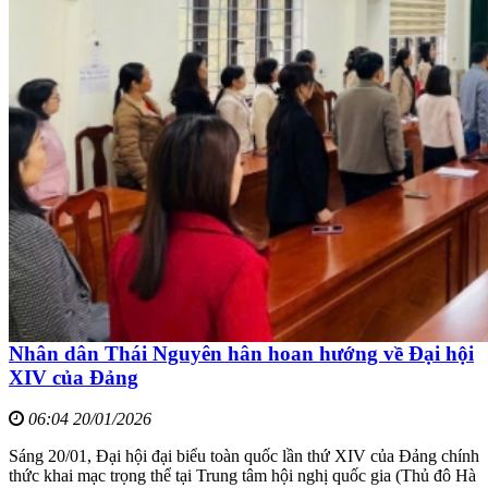
Nhân dân Thái Nguyên hân hoan hướng về Đại hội
XIV của Đảng
06:04 20/01/2026
Sáng 20/01, Đại hội đại biểu toàn quốc lần thứ XIV của Đảng chính
thức khai mạc trọng thể tại Trung tâm hội nghị quốc gia (Thủ đô Hà