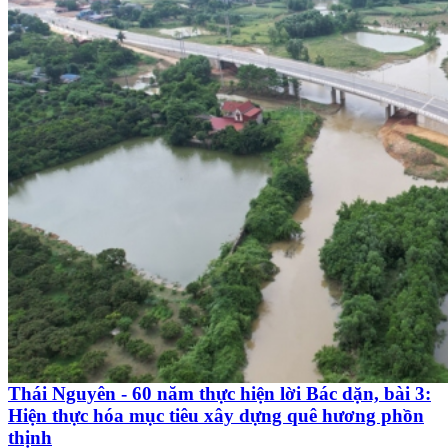
Thái Nguyên - 60 năm thực hiện lời Bác dặn, bài 3:
Hiện thực hóa mục tiêu xây dựng quê hương phồn
thịnh