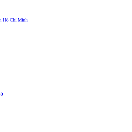
ch Hồ Chí Minh
30