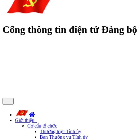
Cổng thông tin điện tử Đảng bộ
Giới thiệu
Cơ cấu tổ chức
Thường trực Tỉnh ủy
Ban Thường vụ Tỉnh ủy