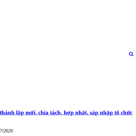
thành lập mới, chia tách, hợp nhất, sáp nhập tổ chức
g
07/2026