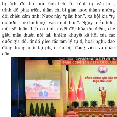
bị tách rời khỏi bối cảnh lịch sử, chính trị, văn hóa,
trình độ phát triển, thậm chí bị giản lược thành những
đối chiếu cảm tính: Nước này “giàu hơn”, xã hội kia “tự
do hơn”, mô hình nọ “văn minh hơn”. Nguy hiểm hơn,
một số luận điệu cố tình tuyệt đối hóa ưu điểm, che
giấu mâu thuẫn nội tại, khiếm khuyết xã hội của các
quốc gia đó, từ đó gieo rắc tâm lý tự ti, hoài nghi, dao
động trong một bộ phận cán bộ, đảng viên và nhân
dân.