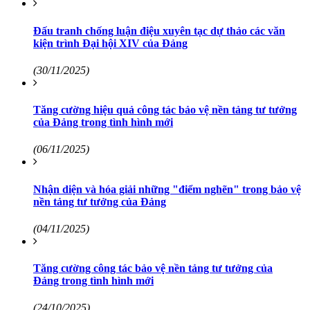
Đấu tranh chống luận điệu xuyên tạc dự thảo các văn
kiện trình Đại hội XIV của Đảng
(30/11/2025)
Tăng cường hiệu quả công tác bảo vệ nền tảng tư tưởng
của Đảng trong tình hình mới
(06/11/2025)
Nhận diện và hóa giải những "điểm nghẽn" trong bảo vệ
nền tảng tư tưởng của Đảng
(04/11/2025)
Tăng cường công tác bảo vệ nền tảng tư tưởng của
Đảng trong tình hình mới
(24/10/2025)