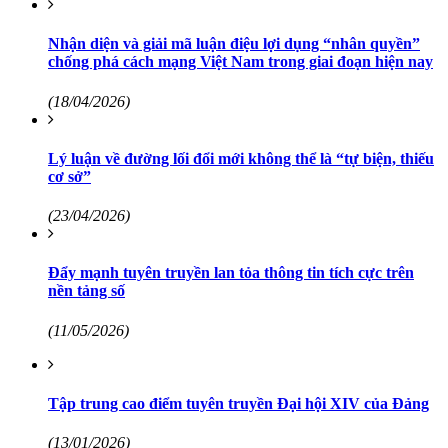
Nhận diện và giải mã luận điệu lợi dụng “nhân quyền”
chống phá cách mạng Việt Nam trong giai đoạn hiện nay
(18/04/2026)
Lý luận về đường lối đổi mới không thể là “tự biện, thiếu
cơ sở”
(23/04/2026)
Đẩy mạnh tuyên truyền lan tỏa thông tin tích cực trên
nền tảng số
(11/05/2026)
Tập trung cao điểm tuyên truyền Đại hội XIV của Đảng
(13/01/2026)