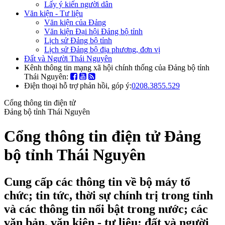
Lấy ý kiến người dân
Văn kiện - Tư liệu
Văn kiện của Đảng
Văn kiện Đại hội Đảng bộ tỉnh
Lịch sử Đảng bộ tỉnh
Lịch sử Đảng bộ địa phương, đơn vị
Đất và Người Thái Nguyên
Kênh thông tin mạng xã hội chính thống của Đảng bộ tỉnh
Thái Nguyên:
Điện thoại hỗ trợ phản hồi, góp ý:
0208.3855.529
Cổng thông tin điện tử
Đảng bộ tỉnh Thái Nguyên
Cổng thông tin điện tử Đảng
bộ tỉnh Thái Nguyên
Cung cấp các thông tin về bộ máy tổ
chức; tin tức, thời sự chính trị trong tỉnh
và các thông tin nổi bật trong nước; các
văn bản, văn kiện - tư liệu; đất và người