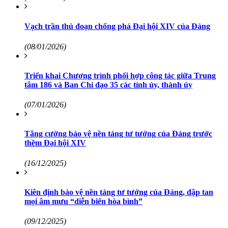
Vạch trần thủ đoạn chống phá Đại hội XIV của Đảng
(08/01/2026)
Triển khai Chương trình phối hợp công tác giữa Trung
tâm 186 và Ban Chỉ đạo 35 các tỉnh ủy, thành ủy
(07/01/2026)
Tăng cường bảo vệ nền tảng tư tưởng của Đảng trước
thềm Đại hội XIV
(16/12/2025)
Kiên định bảo vệ nền tảng tư tưởng của Đảng, đập tan
mọi âm mưu “diễn biến hòa bình”
(09/12/2025)