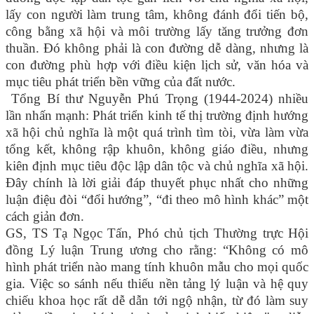
lấy con người làm trung tâm, không đánh đổi tiến bộ,
công bằng xã hội và môi trường lấy tăng trưởng đơn
thuần. Đó không phải là con đường dễ dàng, nhưng là
con đường phù hợp với điều kiện lịch sử, văn hóa và
mục tiêu phát triển bền vững của đất nước.
Tổng Bí thư Nguyễn Phú Trọng (1944-2024) nhiều
lần nhấn mạnh: Phát triển kinh tế thị trường định hướng
xã hội chủ nghĩa là một quá trình tìm tòi, vừa làm vừa
tổng kết, không rập khuôn, không giáo điều, nhưng
kiên định mục tiêu độc lập dân tộc và chủ nghĩa xã hội.
Đây chính là lời giải đáp thuyết phục nhất cho những
luận điệu đòi “đổi hướng”, “đi theo mô hình khác” một
cách giản đơn.
GS, TS Tạ Ngọc Tấn, Phó chủ tịch Thường trực Hội
đồng Lý luận Trung ương cho rằng: “Không có mô
hình phát triển nào mang tính khuôn mẫu cho mọi quốc
gia. Việc so sánh nếu thiếu nền tảng lý luận và hệ quy
chiếu khoa học rất dễ dẫn tới ngộ nhận, từ đó làm suy