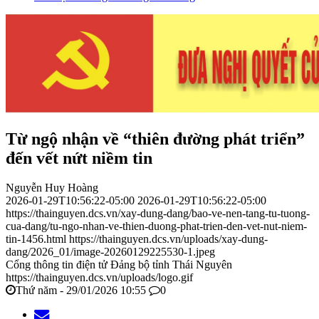
Từ ngộ nhận về “thiên đường phát triển”
đến vết nứt niềm tin
Nguyễn Huy Hoàng
2026-01-29T10:56:22-05:00
2026-01-29T10:56:22-05:00
https://thainguyen.dcs.vn/xay-dung-dang/bao-ve-nen-tang-tu-tuong-
cua-dang/tu-ngo-nhan-ve-thien-duong-phat-trien-den-vet-nut-niem-
tin-1456.html
https://thainguyen.dcs.vn/uploads/xay-dung-
dang/2026_01/image-20260129225530-1.jpeg
Cổng thông tin điện tử Đảng bộ tỉnh Thái Nguyên
https://thainguyen.dcs.vn/uploads/logo.gif
Thứ năm - 29/01/2026 10:55
0