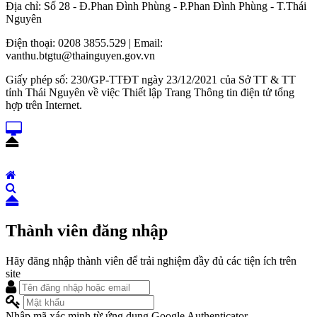
Địa chỉ: Số 28 - Đ.Phan Đình Phùng - P.Phan Đình Phùng - T.Thái
Nguyên
Điện thoại: 0208 3855.529 | Email:
vanthu.btgtu@thainguyen.gov.vn
Giấy phép số: 230/GP-TTĐT ngày 23/12/2021 của Sở TT & TT
tỉnh Thái Nguyên về việc Thiết lập Trang Thông tin điện tử tổng
hợp trên Internet.
Thành viên đăng nhập
Hãy đăng nhập thành viên để trải nghiệm đầy đủ các tiện ích trên
site
Nhập mã xác minh từ ứng dụng Google Authenticator