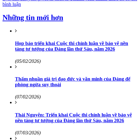
bình luận
Những tin mới hơn
Họp báo triển khai Cuộc thi chính luận về bảo vệ nền
tảng tư tưởng của Đảng lần thứ Sáu, năm 2026
(05/02/2026)
Thấm nhuần giá trị đạo đức và văn minh của Đảng để
phòng ngừa suy thoái
(07/02/2026)
Thái Nguyên: Triển khai Cuộc thi chính luận về bảo vệ
nền tảng tư tưởng của Đảng lần thứ Sáu, năm 2026
(07/03/2026)