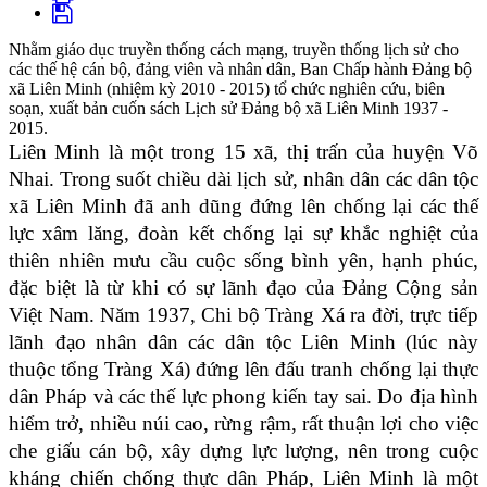
Nhằm giáo dục truyền thống cách mạng, truyền thống lịch sử cho
các thế hệ cán bộ, đảng viên và nhân dân, Ban Chấp hành Đảng bộ
xã Liên Minh (nhiệm kỳ 2010 - 2015) tổ chức nghiên cứu, biên
soạn, xuất bản cuốn sách Lịch sử Đảng bộ xã Liên Minh 1937 -
2015.
Liên Minh là một trong 15 xã, thị trấn của huyện Võ
Nhai. Trong suốt chiều dài lịch sử, nhân dân các dân tộc
xã Liên Minh đã anh dũng đứng lên chống lại các thế
lực xâm lăng, đoàn kết chống lại sự khắc nghiệt của
thiên nhiên mưu cầu cuộc sống bình yên, hạnh phúc,
đặc biệt là từ khi có sự lãnh đạo của Đảng Cộng sản
Việt Nam. Năm 1937, Chi bộ Tràng Xá ra đời, trực tiếp
lãnh đạo nhân dân các dân tộc Liên Minh (lúc này
thuộc tổng Tràng Xá) đứng lên đấu tranh chống lại thực
dân Pháp và các thế lực phong kiến tay sai. Do địa hình
hiểm trở, nhiều núi cao, rừng rậm, rất thuận lợi cho việc
che giấu cán bộ, xây dựng lực lượng, nên trong cuộc
kháng chiến chống thực dân Pháp, Liên Minh là một