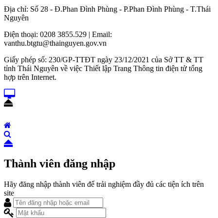
Địa chỉ: Số 28 - Đ.Phan Đình Phùng - P.Phan Đình Phùng - T.Thái
Nguyên
Điện thoại: 0208 3855.529 | Email:
vanthu.btgtu@thainguyen.gov.vn
Giấy phép số: 230/GP-TTĐT ngày 23/12/2021 của Sở TT & TT
tỉnh Thái Nguyên về việc Thiết lập Trang Thông tin điện tử tổng
hợp trên Internet.
Thành viên đăng nhập
Hãy đăng nhập thành viên để trải nghiệm đầy đủ các tiện ích trên
site