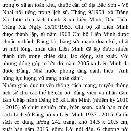
trong 6 xã an toàn khu, thuộc căn cứ địa Bắc Sơn - Võ
Nhai nổi tiếng trong lịch sử. Tháng 9/1953, xã Tràng
Xá được chia tách thành 3 xã Liên Minh, Dân Tiến,
Tràng Xá. Ngày 15/10/1953, Chi bộ xã Liên Minh
được thành lập, từ năm 1968 Chi bộ Liên Minh được
chuẩn y thành Đảng bộ, bằng sức mạnh đoàn kết, nhất
trí một lòng, nhân dân Liên Minh đã lập được nhiều
thành tích trong chiến đấu, lao động, sản xuất. Với
những đóng góp to lớn đó, năm 2005 xã Liên Minh đã
được Đảng, Nhà nước phong tặng danh hiệu “Anh
hùng lực lượng vũ trang nhân dân”.
Nhằm giáo dục truyền thống cách mạng, truyền thống
lịch sử cho các thế hệ cán bộ, đảng viên và nhân dân,
Ban Chấp hành Đảng bộ xã Liên Minh (nhiệm kỳ 2010
- 2015) tổ chức nghiên cứu, biên soạn, xuất bản cuốn
sách Lịch sử Đảng bộ xã Liên Minh 1937 - 2015. Cuốn
sách có dung lượng 242 trang,
khổ 14,5 x 20,5 cm,
xuất bản năm 2015, gồm: Lời nói đầu, 6 chương nội