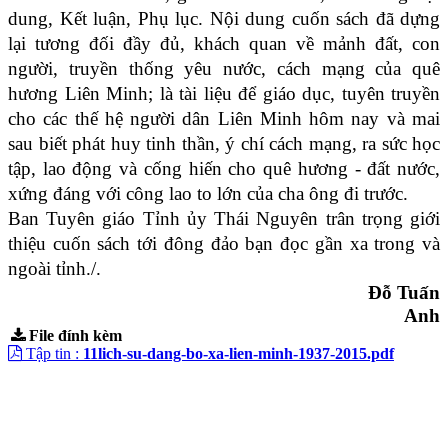
dung,
Kết luận, Phụ lục.
Nội dung cuốn sách đã dựng
lại tương đối đầy đủ, khách quan về mảnh đất, con
người, truyền thống yêu nước, cách mạng của quê
hương Liên Minh; là tài liệu để giáo dục, tuyên truyền
cho các thế hệ người dân Liên Minh hôm nay và mai
sau biết phát huy tinh thần, ý chí cách mạng, ra sức học
tập, lao động và cống hiến cho quê hương - đất nước,
xứng đáng với công lao to lớn của cha ông đi trước.
Ban Tuyên giáo Tỉnh ủy Thái Nguyên trân trọng giới
thiệu cuốn sách tới đông đảo bạn đọc gần xa trong và
ngoài tỉnh./.
Đỗ Tuấn
Anh
File đính kèm
Tập tin :
11lich-su-dang-bo-xa-lien-minh-1937-2015.pdf