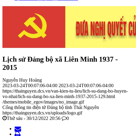
Lịch sử Đảng bộ xã Liên Minh 1937 -
2015
Nguyễn Huy Hoàng
2023-03-24T00:07:06-04:00
2023-03-24T00:07:06-04:00
https://thainguyen.dcs.vn/van-kien-tu-lieu/lich-su-dang-bo-huyen-
vo-nhai/lich-su-dang-bo-xa-lien-minh-1937-2015-129.html
/themes/mobile_egov/images/no_image.gif
Cổng thông tin điện tử Đảng bộ tỉnh Thái Nguyên
https://thainguyen.dcs.vn/uploads/logo.gif
Thứ sáu - 30/12/2022 20:56
0