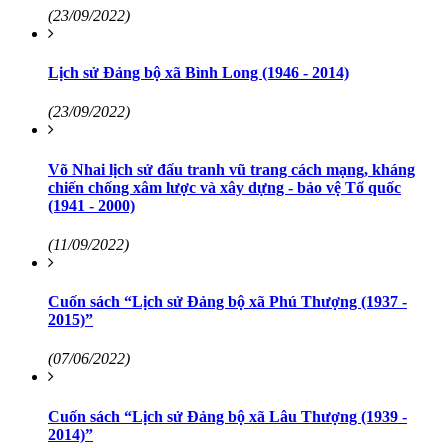
(23/09/2022)
Lịch sử Đảng bộ xã Bình Long (1946 - 2014)
(23/09/2022)
Võ Nhai lịch sử đấu tranh vũ trang cách mạng, kháng
chiến chống xâm lược và xây dựng - bảo vệ Tổ quốc
(1941 - 2000)
(11/09/2022)
Cuốn sách “Lịch sử Đảng bộ xã Phú Thượng (1937 -
2015)”
(07/06/2022)
Cuốn sách “Lịch sử Đảng bộ xã Lâu Thượng (1939 -
2014)”