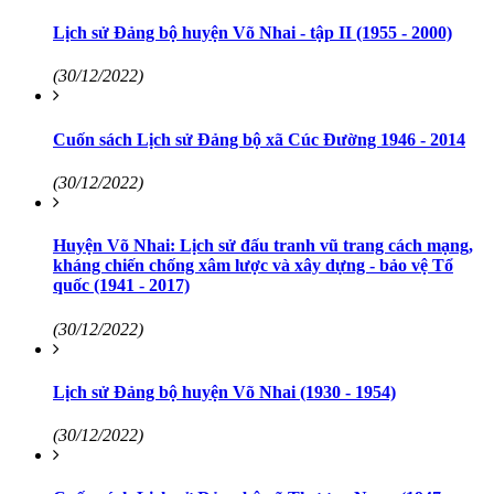
Lịch sử Đảng bộ huyện Võ Nhai - tập II (1955 - 2000)
(30/12/2022)
Cuốn sách Lịch sử Đảng bộ xã Cúc Đường 1946 - 2014
(30/12/2022)
Huyện Võ Nhai: Lịch sử đấu tranh vũ trang cách mạng,
kháng chiến chống xâm lược và xây dựng - bảo vệ Tổ
quốc (1941 - 2017)
(30/12/2022)
Lịch sử Đảng bộ huyện Võ Nhai (1930 - 1954)
(30/12/2022)