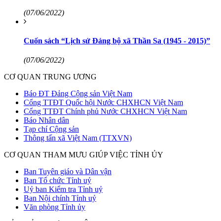
(07/06/2022)
Cuốn sách “Lịch sử Đảng bộ xã Thần Sa (1945 - 2015)”
(07/06/2022)
CƠ QUAN TRUNG ƯƠNG
Báo ĐT Đảng Cộng sản Việt Nam
Cổng TTĐT Quốc hội Nước CHXHCN Việt Nam
Cổng TTĐT Chính phủ Nước CHXHCN Việt Nam
Báo Nhân dân
Tạp chí Cộng sản
Thông tấn xã Việt Nam (TTXVN)
CƠ QUAN THAM MƯU GIÚP VIỆC TỈNH ỦY
Ban Tuyên giáo và Dân vận
Ban Tổ chức Tỉnh uỷ
Uỷ ban Kiểm tra Tỉnh uỷ
Ban Nội chính Tỉnh uỷ
Văn phòng Tỉnh ủy