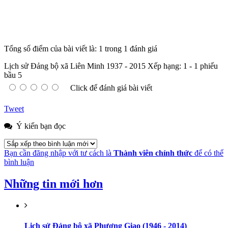
Tổng số điểm của bài viết là: 1 trong 1 đánh giá
Lịch sử Đảng bộ xã Liên Minh 1937 - 2015
Xếp hạng:
1
-
1
phiếu
bầu
5
Click để đánh giá bài viết
Tweet
Ý kiến bạn đọc
Bạn cần đăng nhập với tư cách là
Thành viên chính thức
để có thể
bình luận
Những tin mới hơn
Lịch sử Đảng bộ xã Phương Giao (1946 - 2014)