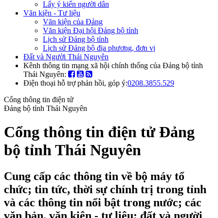
Lấy ý kiến người dân
Văn kiện - Tư liệu
Văn kiện của Đảng
Văn kiện Đại hội Đảng bộ tỉnh
Lịch sử Đảng bộ tỉnh
Lịch sử Đảng bộ địa phương, đơn vị
Đất và Người Thái Nguyên
Kênh thông tin mạng xã hội chính thống của Đảng bộ tỉnh
Thái Nguyên:
Điện thoại hỗ trợ phản hồi, góp ý:
0208.3855.529
Cổng thông tin điện tử
Đảng bộ tỉnh Thái Nguyên
Cổng thông tin điện tử Đảng
bộ tỉnh Thái Nguyên
Cung cấp các thông tin về bộ máy tổ
chức; tin tức, thời sự chính trị trong tỉnh
và các thông tin nổi bật trong nước; các
văn bản, văn kiện - tư liệu; đất và người