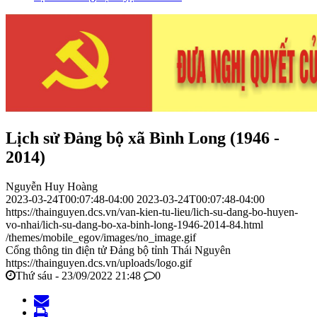
Lịch sử Đảng bộ xã Bình Long (1946 -
2014)
Nguyễn Huy Hoàng
2023-03-24T00:07:48-04:00
2023-03-24T00:07:48-04:00
https://thainguyen.dcs.vn/van-kien-tu-lieu/lich-su-dang-bo-huyen-
vo-nhai/lich-su-dang-bo-xa-binh-long-1946-2014-84.html
/themes/mobile_egov/images/no_image.gif
Cổng thông tin điện tử Đảng bộ tỉnh Thái Nguyên
https://thainguyen.dcs.vn/uploads/logo.gif
Thứ sáu - 23/09/2022 21:48
0