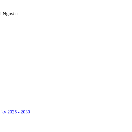
ái Nguyên
 kỳ 2025 - 2030