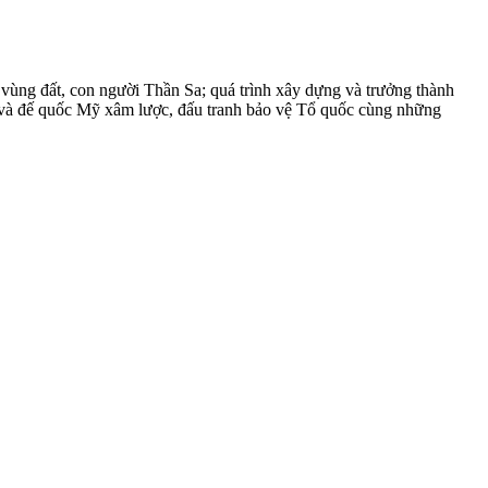
vùng đất, con người Thần Sa; quá trình xây dựng và trưởng thành
 và đế quốc Mỹ xâm lược, đấu tranh bảo vệ Tổ quốc cùng những