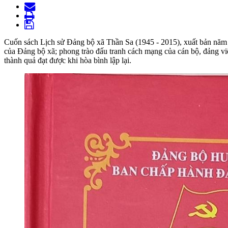
Cuốn sách Lịch sử Đảng bộ xã Thần Sa (1945 - 2015), xuất bản năm 
của Đảng bộ xã; phong trào đấu tranh cách mạng của cán bộ, đảng 
thành quả đạt được khi hòa bình lập lại.