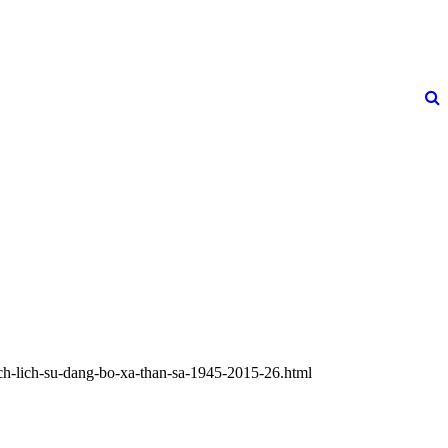
ach-lich-su-dang-bo-xa-than-sa-1945-2015-26.html