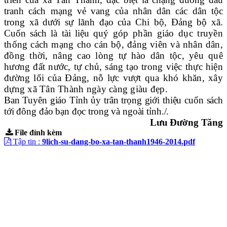
tranh cách mạng vẻ vang của nhân dân các dân tộc
trong xã dưới sự lãnh đạo của Chi bộ, Đảng bộ xã.
Cuốn sách là tài liệu quý
góp phần giáo dục truyền
thống cách mạng cho cán bộ, đảng viên và nhân dân,
đồng thời, nâng cao lòng tự hào dân tộc, yêu quê
hương đất nước, tự chủ, sáng
tạo trong việc thực hiện
đường lối của Đảng, nỗ lực vượt qua khó khăn, xây
dựng xã Tân Thành ngày càng giàu đẹp.
Ban Tuyên giáo Tỉnh ủy trân trọng giới thiệu cuốn sách
tới đông đảo bạn đọc trong và ngoài tỉnh./.
Lưu Đường Tăng
File đính kèm
Tập tin :
9lich-su-dang-bo-xa-tan-thanh1946-2014.pdf