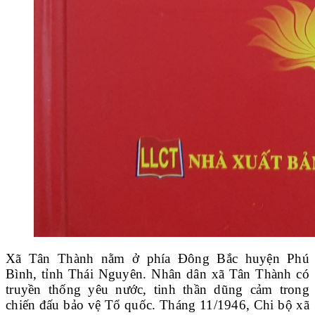
Xã Tân Thành nằm ở phía Đông Bắc huyện Phú
Bình, tỉnh Thái Nguyên. Nhân dân xã Tân Thành có
truyền thống yêu nước, tinh thần dũng cảm trong
chiến đấu bảo vệ Tổ quốc. Tháng 11/1946, Chi bộ xã