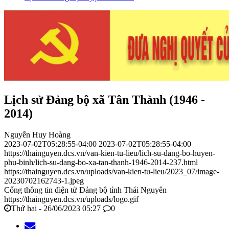
Lịch sử Đảng bộ xã Tân Thành (1946 -
2014)
Nguyễn Huy Hoàng
2023-07-02T05:28:55-04:00
2023-07-02T05:28:55-04:00
https://thainguyen.dcs.vn/van-kien-tu-lieu/lich-su-dang-bo-huyen-
phu-binh/lich-su-dang-bo-xa-tan-thanh-1946-2014-237.html
https://thainguyen.dcs.vn/uploads/van-kien-tu-lieu/2023_07/image-
20230702162743-1.jpeg
Cổng thông tin điện tử Đảng bộ tỉnh Thái Nguyên
https://thainguyen.dcs.vn/uploads/logo.gif
Thứ hai - 26/06/2023 05:27
0