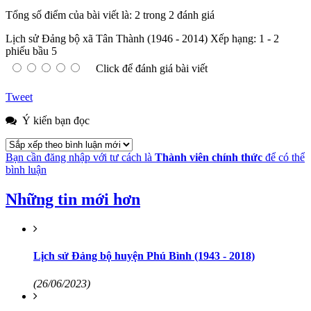
Tổng số điểm của bài viết là: 2 trong 2 đánh giá
Lịch sử Đảng bộ xã Tân Thành (1946 - 2014)
Xếp hạng:
1
-
2
phiếu bầu
5
Click để đánh giá bài viết
Tweet
Ý kiến bạn đọc
Bạn cần đăng nhập với tư cách là
Thành viên chính thức
để có thể
bình luận
Những tin mới hơn
Lịch sử Đảng bộ huyện Phú Bình (1943 - 2018)
(26/06/2023)