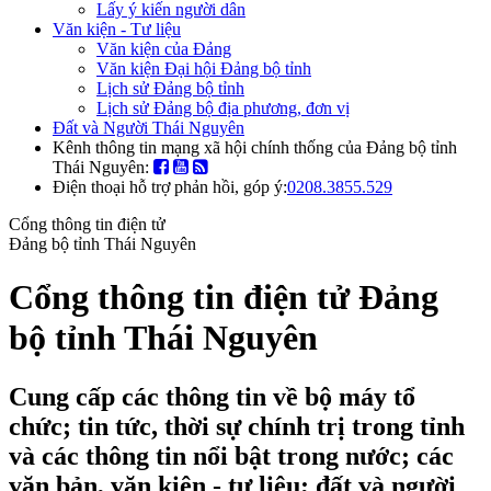
Lấy ý kiến người dân
Văn kiện - Tư liệu
Văn kiện của Đảng
Văn kiện Đại hội Đảng bộ tỉnh
Lịch sử Đảng bộ tỉnh
Lịch sử Đảng bộ địa phương, đơn vị
Đất và Người Thái Nguyên
Kênh thông tin mạng xã hội chính thống của Đảng bộ tỉnh
Thái Nguyên:
Điện thoại hỗ trợ phản hồi, góp ý:
0208.3855.529
Cổng thông tin điện tử
Đảng bộ tỉnh Thái Nguyên
Cổng thông tin điện tử Đảng
bộ tỉnh Thái Nguyên
Cung cấp các thông tin về bộ máy tổ
chức; tin tức, thời sự chính trị trong tỉnh
và các thông tin nổi bật trong nước; các
văn bản, văn kiện - tư liệu; đất và người