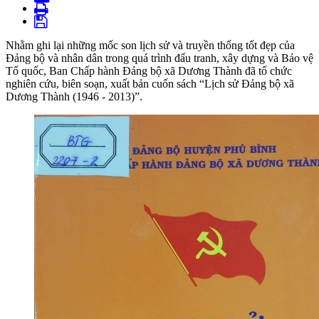
Nhằm ghi lại những mốc son lịch sử và truyền thống tốt đẹp của
Đảng bộ và nhân dân trong quá trình đấu tranh, xây dựng và Bảo vệ
Tổ quốc, Ban Chấp hành Đảng bộ xã Dương Thành đã tổ chức
nghiên cứu, biên soạn, xuất bản cuốn sách “Lịch sử Đảng bộ xã
Dương Thành (1946 - 2013)”.