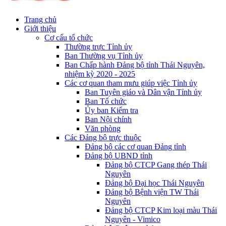
Trang chủ
Giới thiệu
Cơ cấu tổ chức
Thường trực Tỉnh ủy
Ban Thường vụ Tỉnh ủy
Ban Chấp hành Đảng bộ tỉnh Thái Nguyên,
nhiệm kỳ 2020 - 2025
Các cơ quan tham mưu giúp việc Tỉnh ủy
Ban Tuyên giáo và Dân vận Tỉnh ủy
Ban Tổ chức
Ủy ban Kiểm tra
Ban Nội chính
Văn phòng
Các Đảng bộ trực thuộc
Đảng bộ các cơ quan Đảng tỉnh
Đảng bộ UBND tỉnh
Đảng bộ CTCP Gang thép Thái
Nguyên
Đảng bộ Đại học Thái Nguyên
Đảng bộ Bệnh viện TW Thái
Nguyên
Đảng bộ CTCP Kim loại màu Thái
Nguyên - Vimico