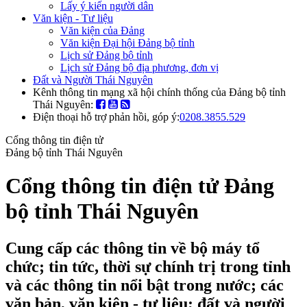
Lấy ý kiến người dân
Văn kiện - Tư liệu
Văn kiện của Đảng
Văn kiện Đại hội Đảng bộ tỉnh
Lịch sử Đảng bộ tỉnh
Lịch sử Đảng bộ địa phương, đơn vị
Đất và Người Thái Nguyên
Kênh thông tin mạng xã hội chính thống của Đảng bộ tỉnh
Thái Nguyên:
Điện thoại hỗ trợ phản hồi, góp ý:
0208.3855.529
Cổng thông tin điện tử
Đảng bộ tỉnh Thái Nguyên
Cổng thông tin điện tử Đảng
bộ tỉnh Thái Nguyên
Cung cấp các thông tin về bộ máy tổ
chức; tin tức, thời sự chính trị trong tỉnh
và các thông tin nổi bật trong nước; các
văn bản, văn kiện - tư liệu; đất và người