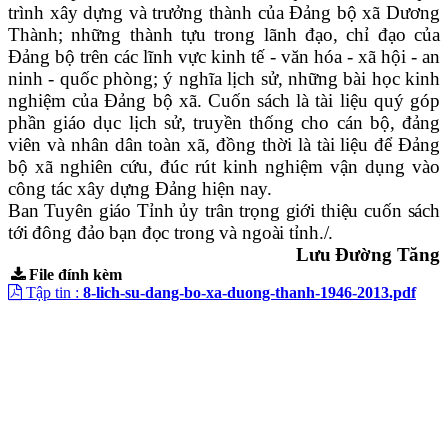
trình xây dựng và trưởng thành của Đảng bộ xã Dương
Thành; những thành tựu trong lãnh đạo, chỉ đạo của
Đảng bộ trên các lĩnh vực kinh tế - văn hóa - xã hội - an
ninh - quốc phòng; ý nghĩa lịch sử, những bài học kinh
nghiệm của Đảng bộ xã. Cuốn sách là tài liệu quý góp
phần giáo dục lịch sử, truyền thống cho cán bộ, đảng
viên và nhân dân toàn xã, đồng thời là tài liệu để Đảng
bộ xã nghiên cứu, đúc rút kinh nghiệm vận dụng vào
công tác xây dựng Đảng hiện nay.
Ban Tuyên giáo Tỉnh ủy trân trọng giới thiệu cuốn sách
tới đông đảo bạn đọc trong và ngoài tỉnh./.
Lưu Đường Tăng
File đính kèm
Tập tin :
8-lich-su-dang-bo-xa-duong-thanh-1946-2013.pdf