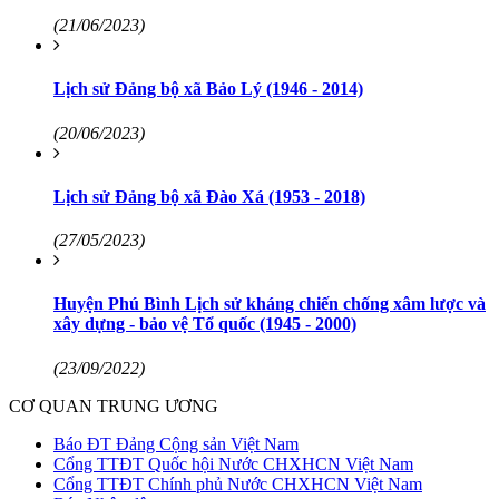
(21/06/2023)
Lịch sử Đảng bộ xã Bảo Lý (1946 - 2014)
(20/06/2023)
Lịch sử Đảng bộ xã Đào Xá (1953 - 2018)
(27/05/2023)
Huyện Phú Bình Lịch sử kháng chiến chống xâm lược và
xây dựng - bảo vệ Tổ quốc (1945 - 2000)
(23/09/2022)
CƠ QUAN TRUNG ƯƠNG
Báo ĐT Đảng Cộng sản Việt Nam
Cổng TTĐT Quốc hội Nước CHXHCN Việt Nam
Cổng TTĐT Chính phủ Nước CHXHCN Việt Nam