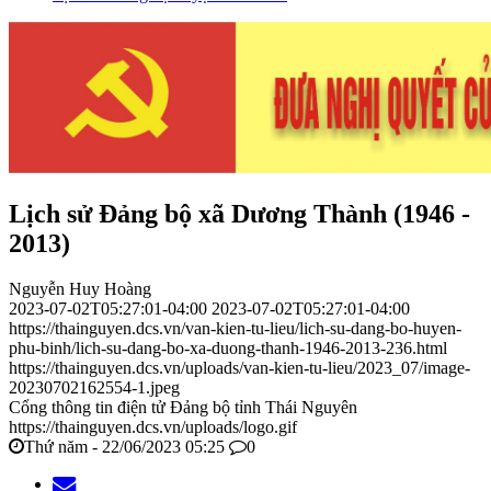
Lịch sử Đảng bộ xã Dương Thành (1946 -
2013)
Nguyễn Huy Hoàng
2023-07-02T05:27:01-04:00
2023-07-02T05:27:01-04:00
https://thainguyen.dcs.vn/van-kien-tu-lieu/lich-su-dang-bo-huyen-
phu-binh/lich-su-dang-bo-xa-duong-thanh-1946-2013-236.html
https://thainguyen.dcs.vn/uploads/van-kien-tu-lieu/2023_07/image-
20230702162554-1.jpeg
Cổng thông tin điện tử Đảng bộ tỉnh Thái Nguyên
https://thainguyen.dcs.vn/uploads/logo.gif
Thứ năm - 22/06/2023 05:25
0