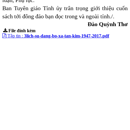
luận, Phụ lục.
Ban Tuyên giáo Tỉnh ủy trân trọng giới thiệu cuốn
sách tới đông đảo bạn đọc trong và ngoài tỉnh./.
Đào Quỳnh Thơ
File đính kèm
Tập tin :
3lich-su-dang-bo-xa-tan-kim-1947-2017.pdf