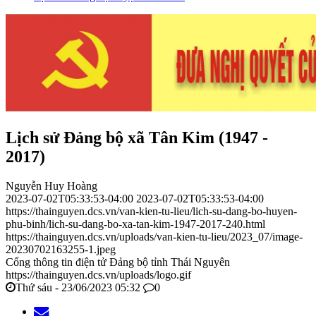
Lịch sử Đảng bộ xã Tân Kim (1947 -
2017)
Nguyễn Huy Hoàng
2023-07-02T05:33:53-04:00
2023-07-02T05:33:53-04:00
https://thainguyen.dcs.vn/van-kien-tu-lieu/lich-su-dang-bo-huyen-
phu-binh/lich-su-dang-bo-xa-tan-kim-1947-2017-240.html
https://thainguyen.dcs.vn/uploads/van-kien-tu-lieu/2023_07/image-
20230702163255-1.jpeg
Cổng thông tin điện tử Đảng bộ tỉnh Thái Nguyên
https://thainguyen.dcs.vn/uploads/logo.gif
Thứ sáu - 23/06/2023 05:32
0