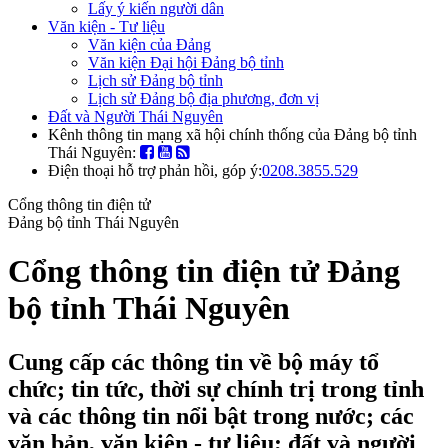
Lấy ý kiến người dân
Văn kiện - Tư liệu
Văn kiện của Đảng
Văn kiện Đại hội Đảng bộ tỉnh
Lịch sử Đảng bộ tỉnh
Lịch sử Đảng bộ địa phương, đơn vị
Đất và Người Thái Nguyên
Kênh thông tin mạng xã hội chính thống của Đảng bộ tỉnh
Thái Nguyên:
Điện thoại hỗ trợ phản hồi, góp ý:
0208.3855.529
Cổng thông tin điện tử
Đảng bộ tỉnh Thái Nguyên
Cổng thông tin điện tử Đảng
bộ tỉnh Thái Nguyên
Cung cấp các thông tin về bộ máy tổ
chức; tin tức, thời sự chính trị trong tỉnh
và các thông tin nổi bật trong nước; các
văn bản, văn kiện - tư liệu; đất và người