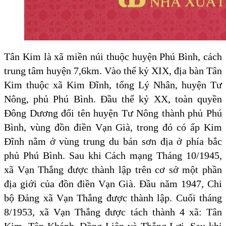
Tân Kim là xã miền núi thuộc huyện Phú Bình, cách
trung tâm huyện 7,6km. Vào thế kỷ XIX, địa bàn Tân
Kim thuộc xã Kim Đĩnh, tổng Lý Nhân, huyện Tư
Nông, phủ Phú Bình. Đầu thế kỷ XX, toàn quyền
Đông Dương đổi tên huyện Tư Nông thành phủ Phú
Bình, vùng đồn điền Vạn Già, trong đó có ấp Kim
Đĩnh nằm ở vùng trung du bán sơn địa ở phía bắc
phủ Phú Bình. Sau khi Cách mạng Tháng 10/1945,
xã Vạn Thắng được thành lập trên cơ sở một phần
địa giới của đồn điền Vạn Già. Đầu năm 1947, Chi
bộ Đảng xã Vạn Thắng được thành lập. Cuối tháng
8/1953, xã Vạn Thắng được tách thành 4 xã: Tân