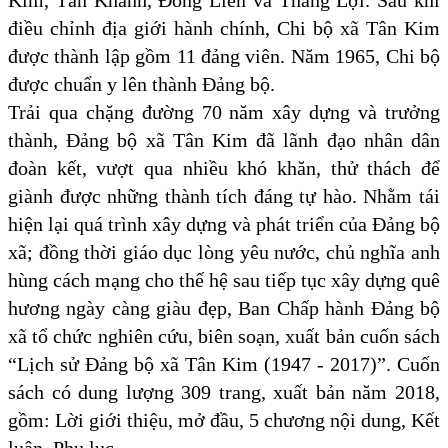
Kim, Tân Khánh, Đồng Liên và Thắng Lợi. Sau khi
điều chỉnh địa giới hành chính, Chi bộ xã Tân Kim
được thành lập gồm 11 đảng viên. Năm 1965, Chi bộ
được chuẩn y lên thành Đảng bộ.
Trải qua chặng đường 70 năm xây dựng và trưởng
thành, Đảng bộ xã Tân Kim đã lãnh đạo nhân dân
đoàn kết, vượt qua nhiều khó khăn, thử thách để
giành được những thành tích đáng tự hào. Nhằm tái
hiện lại quá trình xây dựng và phát triển của Đảng bộ
xã; đồng thời giáo dục lòng yêu nước, chủ nghĩa anh
hùng cách mạng cho thế hệ sau tiếp tục xây dựng quê
hương ngày càng giàu đẹp, Ban Chấp hành Đảng bộ
xã tổ chức nghiên cứu, biên soạn, xuất bản cuốn sách
“Lịch sử Đảng bộ xã Tân Kim (1947 - 2017)”. Cuốn
sách có dung lượng 309 trang, xuất bản năm 2018,
gồm: Lời giới thiệu, mở đầu, 5 chương nội dung, Kết