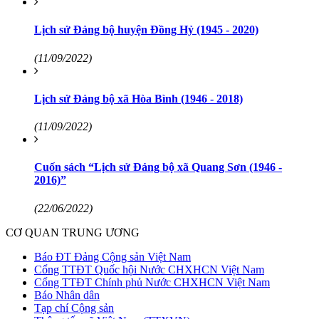
Lịch sử Đảng bộ huyện Đồng Hỷ (1945 - 2020)
(11/09/2022)
Lịch sử Đảng bộ xã Hòa Bình (1946 - 2018)
(11/09/2022)
Cuốn sách “Lịch sử Đảng bộ xã Quang Sơn (1946 -
2016)”
(22/06/2022)
CƠ QUAN TRUNG ƯƠNG
Báo ĐT Đảng Cộng sản Việt Nam
Cổng TTĐT Quốc hội Nước CHXHCN Việt Nam
Cổng TTĐT Chính phủ Nước CHXHCN Việt Nam
Báo Nhân dân
Tạp chí Cộng sản