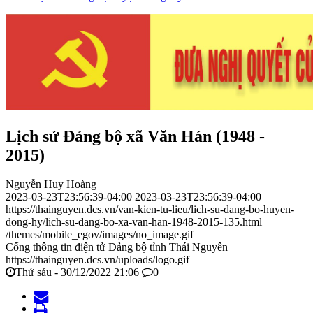
Lịch sử Đảng bộ xã Văn Hán (1948 -
2015)
Nguyễn Huy Hoàng
2023-03-23T23:56:39-04:00
2023-03-23T23:56:39-04:00
https://thainguyen.dcs.vn/van-kien-tu-lieu/lich-su-dang-bo-huyen-
dong-hy/lich-su-dang-bo-xa-van-han-1948-2015-135.html
/themes/mobile_egov/images/no_image.gif
Cổng thông tin điện tử Đảng bộ tỉnh Thái Nguyên
https://thainguyen.dcs.vn/uploads/logo.gif
Thứ sáu - 30/12/2022 21:06
0