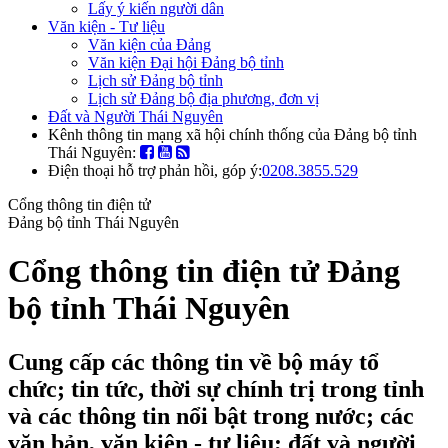
Lấy ý kiến người dân
Văn kiện - Tư liệu
Văn kiện của Đảng
Văn kiện Đại hội Đảng bộ tỉnh
Lịch sử Đảng bộ tỉnh
Lịch sử Đảng bộ địa phương, đơn vị
Đất và Người Thái Nguyên
Kênh thông tin mạng xã hội chính thống của Đảng bộ tỉnh
Thái Nguyên:
Điện thoại hỗ trợ phản hồi, góp ý:
0208.3855.529
Cổng thông tin điện tử
Đảng bộ tỉnh Thái Nguyên
Cổng thông tin điện tử Đảng
bộ tỉnh Thái Nguyên
Cung cấp các thông tin về bộ máy tổ
chức; tin tức, thời sự chính trị trong tỉnh
và các thông tin nổi bật trong nước; các
văn bản, văn kiện - tư liệu; đất và người