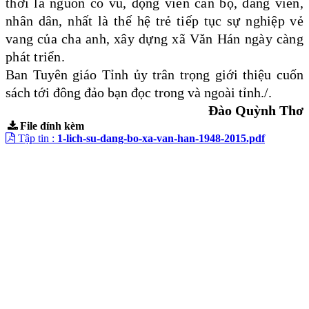
thời là nguồn cổ vũ, động viên cán bộ, đảng viên,
nhân dân, nhất là thế hệ trẻ tiếp tục sự nghiệp vẻ
vang của cha anh, xây dựng xã Văn Hán ngày càng
phát triển.
Ban Tuyên giáo Tỉnh ủy trân trọng giới thiệu cuốn
sách tới đông đảo bạn đọc trong và ngoài tỉnh./.
Đào Quỳnh Thơ
File đính kèm
Tập tin :
1-lich-su-dang-bo-xa-van-han-1948-2015.pdf