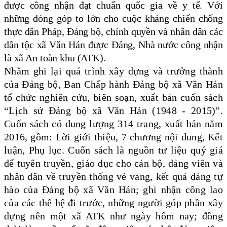
được công nhận đạt chuẩn quốc gia về y tế. Với
những đóng góp to lớn cho cuộc kháng chiến chống
thực dân Pháp, Đảng bộ, chính quyền và nhân dân các
dân tộc xã Văn Hán được Đảng, Nhà nước công nhận
là xã An toàn khu (ATK).
Nhằm ghi lại quá trình xây dựng và trưởng thành
của Đảng bộ, Ban Chấp hành Đảng bộ xã Văn Hán
tổ chức nghiên cứu, biên soạn, xuất bản cuốn sách
“Lịch sử Đảng bộ xã Văn Hán (1948 - 2015)”.
Cuốn sách có dung lượng 314 trang, xuất bản năm
2016, gồm: Lời giới thiệu, 7 chương nội dung, Kết
luận, Phụ lục. Cuốn sách là nguồn tư liệu quý giá
để tuyên truyền, giáo dục cho cán bộ, đảng viên và
nhân dân về truyền thống vẻ vang, kết quả đáng tự
hào của Đảng bộ xã Văn Hán; ghi nhận công lao
của các thế hệ đi trước, những người góp phần xây
dựng nên một xã ATK như ngày hôm nay; đồng