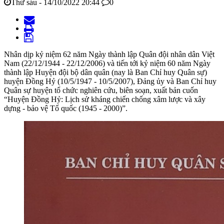
Thứ sáu - 14/10/2022 20:44
0
Nhân dịp kỷ niệm 62 năm Ngày thành lập Quân đội nhân dân Việt
Nam (22/12/1944 - 22/12/2006) và tiến tới kỷ niệm 60 năm Ngày
thành lập Huyện đội bộ dân quân (nay là Ban Chỉ huy Quân sự)
huyện Đồng Hỷ (10/5/1947 - 10/5/2007), Đảng ủy và Ban Chỉ huy
Quân sự huyện tổ chức nghiên cứu, biên soạn, xuất bản cuốn
“Huyện Đồng Hỷ: Lịch sử kháng chiến chống xâm lược và xây
dựng - bảo vệ Tổ quốc (1945 - 2000)”.