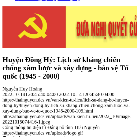
Huyện Đồng Hỷ: Lịch sử kháng chiến
chống xâm lược và xây dựng - bảo vệ Tổ
quốc (1945 - 2000)
Nguyễn Huy Hoàng
2022-10-14T20:45:40-04:00
2022-10-14T20:45:40-04:00
https://thainguyen.dcs.vn/van-kien-tu-lieu/lich-su-dang-bo-huyen-
dong-hy/huyen-dong-hy-lich-su-khang-chien-chong-xam-luoc-va-
xay-dung-bao-ve-to-quoc-1945-2000-105.html
https://thainguyen.dcs.vn/uploads/van-kien-tu-lieu/2022_10/image-
20221015074416-1.jpeg
Cổng thông tin điện tử Đảng bộ tỉnh Thái Nguyên
https://thainguyen.dcs.vn/uploads/logo.gif