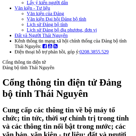
Lấy ý kiến người dân
Văn kiện - Tư liệu
Văn kiện của Đảng
Văn kiện Đại hội Đảng bộ tỉnh
Lịch sử Đảng bộ tỉnh
Lịch sử Đảng bộ địa phương, đơn vị
Đất và Người Thái Nguyên
Kênh thông tin mạng xã hội chính thống của Đảng bộ tỉnh
Thái Nguyên:
Điện thoại hỗ trợ phản hồi, góp ý:
0208.3855.529
Cổng thông tin điện tử
Đảng bộ tỉnh Thái Nguyên
Cổng thông tin điện tử Đảng
bộ tỉnh Thái Nguyên
Cung cấp các thông tin về bộ máy tổ
chức; tin tức, thời sự chính trị trong tỉnh
và các thông tin nổi bật trong nước; các
văn bản, văn kiện - tư liệu; đất và người