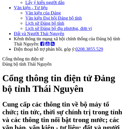
Lấy ý kiến người dân
Văn kiện - Tư liệu
Văn kiện của Đảng
Văn kiện Đại hội Đảng bộ tỉnh
Lịch sử Đảng bộ tỉnh
Lịch sử Đảng bộ địa phương, đơn vị
Đất và Người Thái Nguyên
Kênh thông tin mạng xã hội chính thống của Đảng bộ tỉnh
Thái Nguyên:
Điện thoại hỗ trợ phản hồi, góp ý:
0208.3855.529
Cổng thông tin điện tử
Đảng bộ tỉnh Thái Nguyên
Cổng thông tin điện tử Đảng
bộ tỉnh Thái Nguyên
Cung cấp các thông tin về bộ máy tổ
chức; tin tức, thời sự chính trị trong tỉnh
và các thông tin nổi bật trong nước; các
văn bản, văn kiện - tư liệu; đất và người