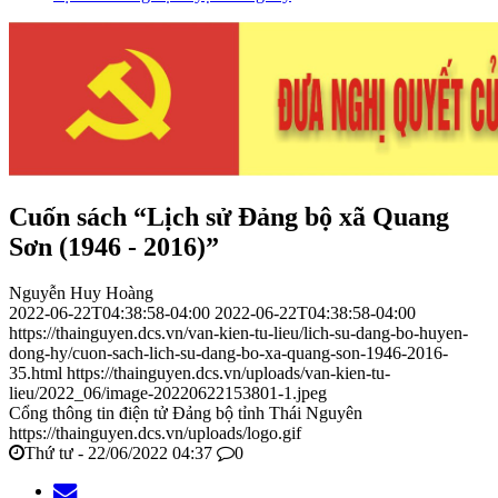
Cuốn sách “Lịch sử Đảng bộ xã Quang
Sơn (1946 - 2016)”
Nguyễn Huy Hoàng
2022-06-22T04:38:58-04:00
2022-06-22T04:38:58-04:00
https://thainguyen.dcs.vn/van-kien-tu-lieu/lich-su-dang-bo-huyen-
dong-hy/cuon-sach-lich-su-dang-bo-xa-quang-son-1946-2016-
35.html
https://thainguyen.dcs.vn/uploads/van-kien-tu-
lieu/2022_06/image-20220622153801-1.jpeg
Cổng thông tin điện tử Đảng bộ tỉnh Thái Nguyên
https://thainguyen.dcs.vn/uploads/logo.gif
Thứ tư - 22/06/2022 04:37
0