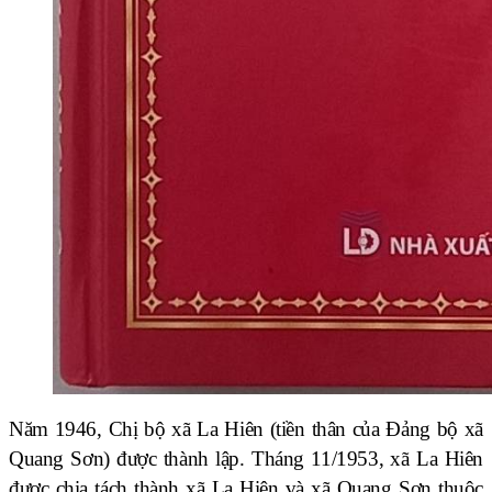
Năm 1946, Chị bộ xã La Hiên (tiền thân của Đảng bộ xã
Quang Sơn) được thành lập. Tháng 11/1953, xã La Hiên
được chia tách thành xã La Hiên và xã Quang Sơn thuộc