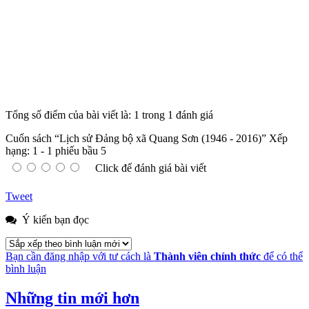
Tổng số điểm của bài viết là: 1 trong 1 đánh giá
Cuốn sách “Lịch sử Đảng bộ xã Quang Sơn (1946 - 2016)”
Xếp
hạng:
1
-
1
phiếu bầu
5
Click để đánh giá bài viết
Tweet
Ý kiến bạn đọc
Bạn cần đăng nhập với tư cách là
Thành viên chính thức
để có thể
bình luận
Những tin mới hơn