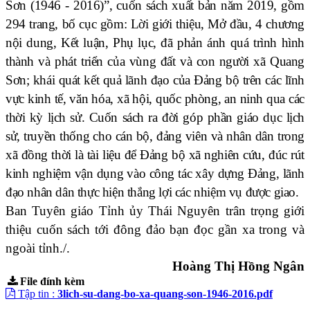
Sơn (1946 - 2016)”, cuốn sách xuất bản năm 2019, gồm
294 trang, bố cục gồm: Lời giới thiệu, Mở đầu, 4 chương
nội dung, Kết luận, Phụ lục, đã phản ánh quá trình hình
thành và phát triển của vùng đất và con người xã Quang
Sơn; khái quát kết quả lãnh đạo của Đảng bộ trên các lĩnh
vực kinh tế, văn hóa, xã hội, quốc phòng, an ninh qua các
thời kỳ lịch sử. Cuốn sách ra đời góp phần giáo dục lịch
sử, truyền thống cho cán bộ, đảng viên và nhân dân trong
xã đồng thời là tài liệu để Đảng bộ xã nghiên cứu, đúc rút
kinh nghiệm vận dụng vào công tác xây dựng Đảng, lãnh
đạo nhân dân thực hiện thắng lợi các nhiệm vụ được giao.
Ban Tuyên giáo Tỉnh ủy Thái Nguyên trân trọng giới
thiệu cuốn sách tới đông đảo bạn đọc gần xa trong và
ngoài tỉnh./.
Hoàng Thị Hồng Ngân
File đính kèm
Tập tin :
3lich-su-dang-bo-xa-quang-son-1946-2016.pdf