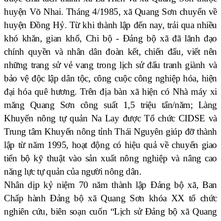
huyện Võ Nhai. Tháng 4/1985, xã Quang Sơn chuyển về
huyện Đồng Hỷ. Từ khi thành lập đến nay, trải qua nhiều
khó khăn, gian khổ, Chi bộ - Đảng bộ xã đã lãnh đạo
chính quyền và nhân dân đoàn kết, chiến đấu, viết nên
những trang sử vẻ vang trong lịch sử đấu tranh giành và
bảo vệ độc lập dân tộc, công cuộc công nghiệp hóa, hiện
đại hóa quê hương. Trên địa bàn xã hiện có Nhà máy xi
măng Quang Sơn công suất 1,5 triệu tấn/năm; Làng
Khuyến nông tự quản Na Lay được Tổ chức CIDSE và
Trung tâm Khuyến nông tỉnh Thái Nguyên giúp đỡ thành
lập từ năm 1995, hoạt động có hiệu quả về chuyển giao
tiến bộ kỹ thuật vào sản xuất nông nghiệp và nâng cao
năng lực tự quản của người nông dân.
Nhân dịp kỷ niệm 70 năm thành lập Đảng bộ xã, Ban
Chấp hành Đảng bộ xã Quang Sơn khóa XX tổ chức
nghiên cứu, biên soạn cuốn “Lịch sử Đảng bộ xã Quang