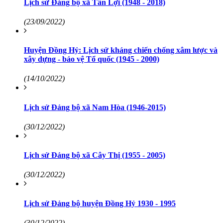
Lịch sử Đảng bộ xã Tân Lợi (1948 - 2018)
(23/09/2022)
Huyện Đồng Hỷ: Lịch sử kháng chiến chống xâm lược và
xây dựng - bảo vệ Tổ quốc (1945 - 2000)
(14/10/2022)
Lịch sử Đảng bộ xã Nam Hòa (1946-2015)
(30/12/2022)
Lịch sử Đảng bộ xã Cây Thị (1955 - 2005)
(30/12/2022)
Lịch sử Đảng bộ huyện Đồng Hỷ 1930 - 1995
(30/12/2022)