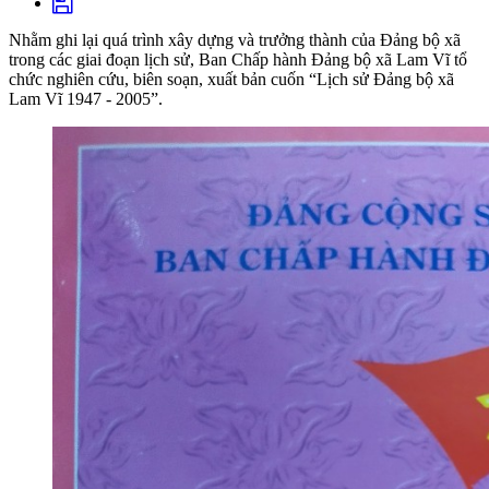
Nhằm ghi lại quá trình xây dựng và trưởng thành của Đảng bộ xã
trong các giai đoạn lịch sử, Ban Chấp hành Đảng bộ xã Lam Vĩ tổ
chức nghiên cứu, biên soạn, xuất bản cuốn “Lịch sử Đảng bộ xã
Lam Vĩ 1947 - 2005”.