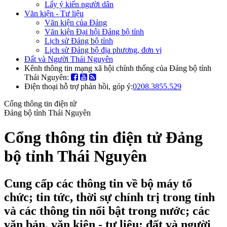
Lấy ý kiến người dân
Văn kiện - Tư liệu
Văn kiện của Đảng
Văn kiện Đại hội Đảng bộ tỉnh
Lịch sử Đảng bộ tỉnh
Lịch sử Đảng bộ địa phương, đơn vị
Đất và Người Thái Nguyên
Kênh thông tin mạng xã hội chính thống của Đảng bộ tỉnh
Thái Nguyên:
Điện thoại hỗ trợ phản hồi, góp ý:
0208.3855.529
Cổng thông tin điện tử
Đảng bộ tỉnh Thái Nguyên
Cổng thông tin điện tử Đảng
bộ tỉnh Thái Nguyên
Cung cấp các thông tin về bộ máy tổ
chức; tin tức, thời sự chính trị trong tỉnh
và các thông tin nổi bật trong nước; các
văn bản, văn kiện - tư liệu; đất và người