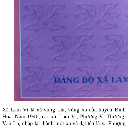
Xã Lam Vĩ là xã vùng sâu, vùng xa của huyện Định
Hoá. Năm 1946, các xã: Lam Vĩ, Phượng Vĩ Thượng,
Văn La, nhập lại thành một xã và đặt tên là xã Phượng