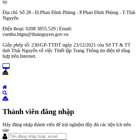
ủy
Địa chỉ: Số 28 - Đ.Phan Đình Phùng - P.Phan Đình Phùng - T.Thái
Nguyên
Điện thoại: 0208 3855.529 | Email:
vanthu.btgtu@thainguyen.gov.vn
Giấy phép số: 230/GP-TTĐT ngày 23/12/2021 của Sở TT & TT
tỉnh Thái Nguyên về việc Thiết lập Trang Thông tin điện tử tổng
hợp trên Internet.
Thành viên đăng nhập
Hãy đăng nhập thành viên để trải nghiệm đầy đủ các tiện ích trên
site