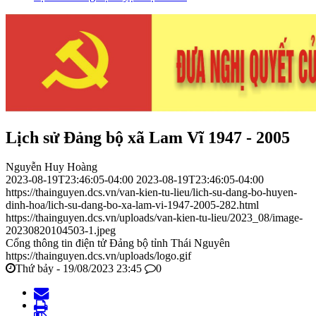
Lịch sử Đảng bộ xã Lam Vĩ 1947 - 2005
Nguyễn Huy Hoàng
2023-08-19T23:46:05-04:00
2023-08-19T23:46:05-04:00
https://thainguyen.dcs.vn/van-kien-tu-lieu/lich-su-dang-bo-huyen-
dinh-hoa/lich-su-dang-bo-xa-lam-vi-1947-2005-282.html
https://thainguyen.dcs.vn/uploads/van-kien-tu-lieu/2023_08/image-
20230820104503-1.jpeg
Cổng thông tin điện tử Đảng bộ tỉnh Thái Nguyên
https://thainguyen.dcs.vn/uploads/logo.gif
Thứ bảy - 19/08/2023 23:45
0