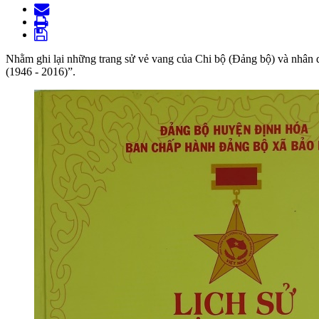
Nhằm ghi lại những trang sử vẻ vang của Chi bộ (Đảng bộ) và nhân
(1946 - 2016)”.