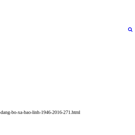
su-dang-bo-xa-bao-linh-1946-2016-271.html