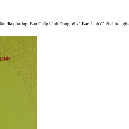
 dân địa phương, Ban Chấp hành Đảng bộ xã Bảo Linh đã tổ chức nghi