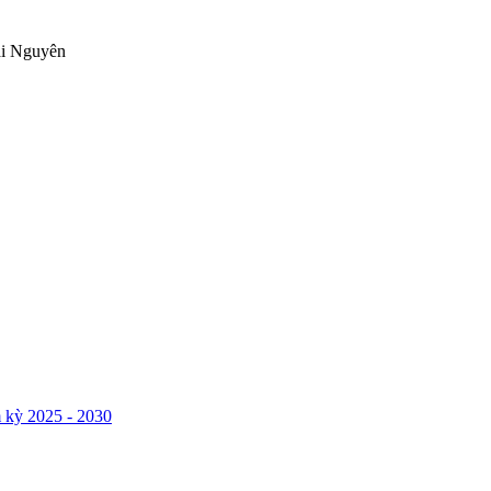
ái Nguyên
 kỳ 2025 - 2030