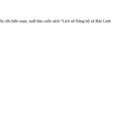
ên cứu biên soạn, xuất bản cuốn sách “Lịch sử Đảng bộ xã Bảo Linh