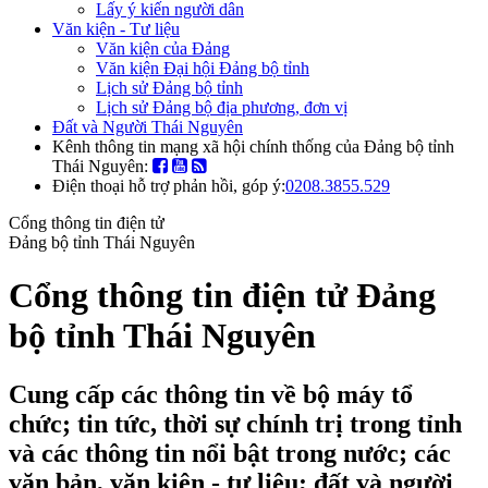
Lấy ý kiến người dân
Văn kiện - Tư liệu
Văn kiện của Đảng
Văn kiện Đại hội Đảng bộ tỉnh
Lịch sử Đảng bộ tỉnh
Lịch sử Đảng bộ địa phương, đơn vị
Đất và Người Thái Nguyên
Kênh thông tin mạng xã hội chính thống của Đảng bộ tỉnh
Thái Nguyên:
Điện thoại hỗ trợ phản hồi, góp ý:
0208.3855.529
Cổng thông tin điện tử
Đảng bộ tỉnh Thái Nguyên
Cổng thông tin điện tử Đảng
bộ tỉnh Thái Nguyên
Cung cấp các thông tin về bộ máy tổ
chức; tin tức, thời sự chính trị trong tỉnh
và các thông tin nổi bật trong nước; các
văn bản, văn kiện - tư liệu; đất và người