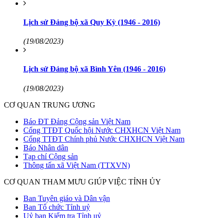
Lịch sử Đảng bộ xã Quy Kỳ (1946 - 2016)
(19/08/2023)
Lịch sử Đảng bộ xã Bình Yên (1946 - 2016)
(19/08/2023)
CƠ QUAN TRUNG ƯƠNG
Báo ĐT Đảng Cộng sản Việt Nam
Cổng TTĐT Quốc hội Nước CHXHCN Việt Nam
Cổng TTĐT Chính phủ Nước CHXHCN Việt Nam
Báo Nhân dân
Tạp chí Cộng sản
Thông tấn xã Việt Nam (TTXVN)
CƠ QUAN THAM MƯU GIÚP VIỆC TỈNH ỦY
Ban Tuyên giáo và Dân vận
Ban Tổ chức Tỉnh uỷ
Uỷ ban Kiểm tra Tỉnh uỷ