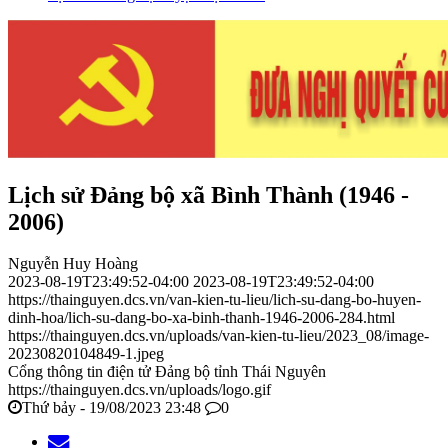
Lịch sử Đảng bộ xã Bình Thành (1946 -
2006)
Nguyễn Huy Hoàng
2023-08-19T23:49:52-04:00
2023-08-19T23:49:52-04:00
https://thainguyen.dcs.vn/van-kien-tu-lieu/lich-su-dang-bo-huyen-
dinh-hoa/lich-su-dang-bo-xa-binh-thanh-1946-2006-284.html
https://thainguyen.dcs.vn/uploads/van-kien-tu-lieu/2023_08/image-
20230820104849-1.jpeg
Cổng thông tin điện tử Đảng bộ tỉnh Thái Nguyên
https://thainguyen.dcs.vn/uploads/logo.gif
Thứ bảy - 19/08/2023 23:48
0