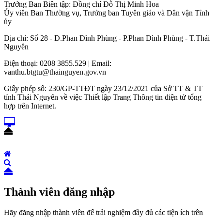
Trưởng Ban Biên tập: Đồng chí Đỗ Thị Minh Hoa
Ủy viên Ban Thường vụ, Trưởng ban Tuyên giáo và Dân vận Tỉnh
ủy
Địa chỉ: Số 28 - Đ.Phan Đình Phùng - P.Phan Đình Phùng - T.Thái
Nguyên
Điện thoại: 0208 3855.529 | Email:
vanthu.btgtu@thainguyen.gov.vn
Giấy phép số: 230/GP-TTĐT ngày 23/12/2021 của Sở TT & TT
tỉnh Thái Nguyên về việc Thiết lập Trang Thông tin điện tử tổng
hợp trên Internet.
Thành viên đăng nhập
Hãy đăng nhập thành viên để trải nghiệm đầy đủ các tiện ích trên