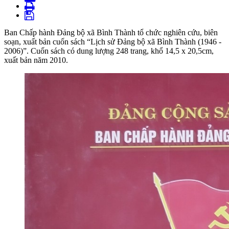
Ban Chấp hành Đảng bộ xã Bình Thành tổ chức nghiên cứu, biên
soạn, xuất bản cuốn sách “Lịch sử Đảng bộ xã Bình Thành (1946 -
2006)”. Cuốn sách có dung lượng 248 trang, khổ 14,5 x 20,5cm,
xuất bản năm 2010.