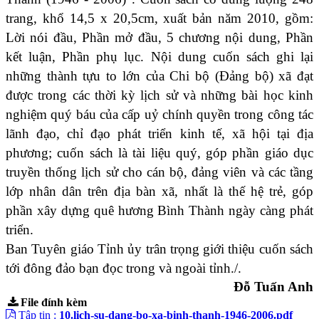
trang, khổ 14,5 x 20,5cm, xuất bản năm 2010, gồm:
Lời nói đầu, Phần mở đầu, 5 chương nội dung, Phần
kết luận, Phần phụ lục. Nội dung cuốn sách ghi lại
những thành tựu to lớn của Chi bộ (Đảng bộ) xã đạt
được trong các thời kỳ lịch sử và những bài học kinh
nghiệm quý báu của cấp uỷ chính quyền trong công tác
lãnh đạo, chỉ đạo phát triển kinh tế, xã hội tại địa
phương; cuốn sách là tài liệu quý, góp phần giáo dục
truyền thống lịch sử cho cán bộ, đảng viên và các tầng
lớp nhân dân trên địa bàn xã, nhất là thế hệ trẻ, góp
phần xây dựng quê hương Bình Thành ngày càng phát
triển.
Ban Tuyên giáo Tỉnh ủy trân trọng giới thiệu cuốn sách
tới đông đảo bạn đọc trong và ngoài tỉnh./.
Đỗ Tuấn Anh
File đính kèm
Tập tin :
10.lich-su-dang-bo-xa-binh-thanh-1946-2006.pdf