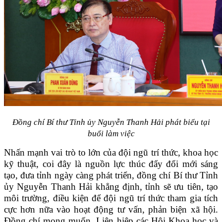
Đồng chí Bí thư Tỉnh ủy Nguyễn Thanh Hải phát biểu tại
buổi làm việc
Nhấn mạnh vai trò to lớn của đội ngũ trí thức, khoa học
kỹ thuật, coi đây là nguồn lực thúc đẩy đổi mới sáng
tạo, đưa tỉnh ngày càng phát triển, đồng chí Bí thư Tỉnh
ủy Nguyễn Thanh Hải khẳng định, tỉnh sẽ ưu tiên, tạo
môi trường, điều kiện để đội ngũ trí thức tham gia tích
cực hơn nữa vào hoạt động tư vấn, phản biện xã hội.
Đồng chí mong muốn, Liên hiệp các Hội Khoa học và