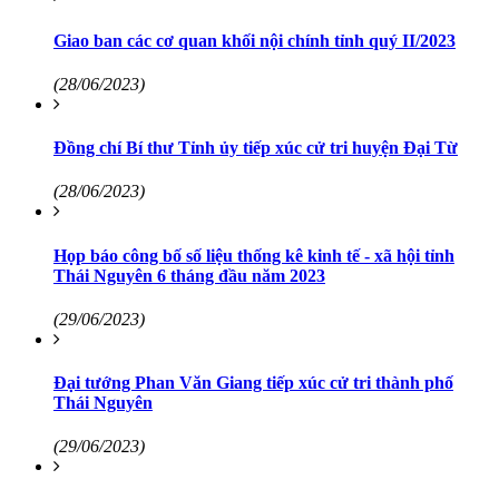
Giao ban các cơ quan khối nội chính tỉnh quý II/2023
(28/06/2023)
Đồng chí Bí thư Tỉnh ủy tiếp xúc cử tri huyện Đại Từ
(28/06/2023)
Họp báo công bố số liệu thống kê kinh tế - xã hội tỉnh
Thái Nguyên 6 tháng đầu năm 2023
(29/06/2023)
Đại tướng Phan Văn Giang tiếp xúc cử tri thành phố
Thái Nguyên
(29/06/2023)