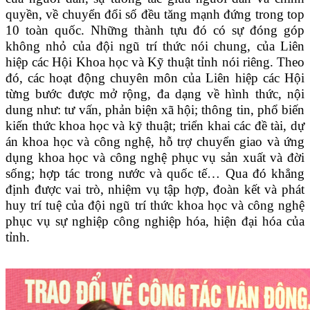
quyền, về chuyển đổi số đều tăng mạnh đứng trong top
10 toàn quốc. Những thành tựu đó có sự đóng góp
không nhỏ của đội ngũ trí thức nói chung, của Liên
hiệp các Hội Khoa học và Kỹ thuật tỉnh nói riêng. Theo
đó, các hoạt động chuyên môn của Liên hiệp các Hội
từng bước được mở rộng, đa dạng về hình thức, nội
dung như: tư vấn, phản biện xã hội; thông tin, phổ biến
kiến thức khoa học và kỹ thuật; triển khai các đề tài, dự
án khoa học và công nghệ, hỗ trợ chuyển giao và ứng
dụng khoa học và công nghệ phục vụ sản xuất và đời
sống; hợp tác trong nước và quốc tế… Qua đó khẳng
định được vai trò, nhiệm vụ tập hợp, đoàn kết và phát
huy trí tuệ của đội ngũ trí thức khoa học và công nghệ
phục vụ sự nghiệp công nghiệp hóa, hiện đại hóa của
tỉnh.