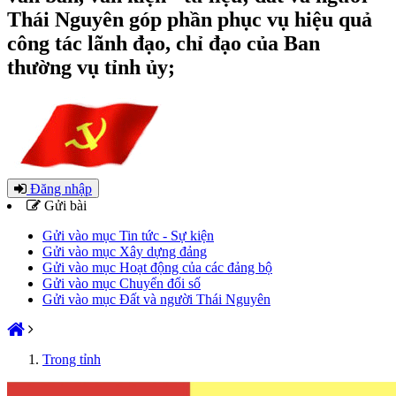
Thái Nguyên góp phần phục vụ hiệu quả
công tác lãnh đạo, chỉ đạo của Ban
thường vụ tỉnh ủy;
Đăng nhập
Gửi bài
Gửi vào mục Tin tức - Sự kiện
Gửi vào mục Xây dựng đảng
Gửi vào mục Hoạt động của các đảng bộ
Gửi vào mục Chuyển đổi số
Gửi vào mục Đất và người Thái Nguyên
Trong tỉnh