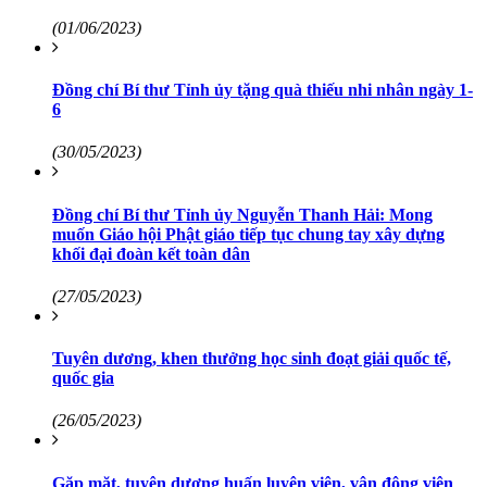
(01/06/2023)
Đồng chí Bí thư Tỉnh ủy tặng quà thiếu nhi nhân ngày 1-
6
(30/05/2023)
Đồng chí Bí thư Tỉnh ủy Nguyễn Thanh Hải: Mong
muốn Giáo hội Phật giáo tiếp tục chung tay xây dựng
khối đại đoàn kết toàn dân
(27/05/2023)
Tuyên dương, khen thưởng học sinh đoạt giải quốc tế,
quốc gia
(26/05/2023)
Gặp mặt, tuyên dương huấn luyện viên, vận động viên