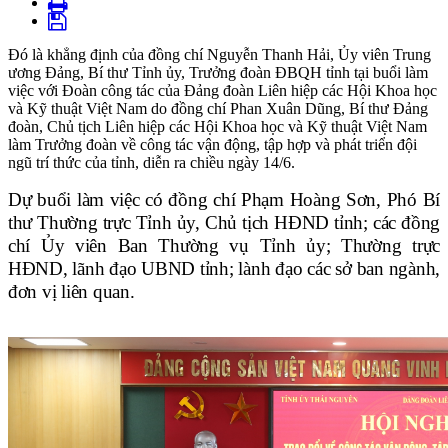
Đó là khẳng định của đồng chí Nguyễn Thanh Hải, Ủy viên Trung
ương Đảng, Bí thư Tỉnh ủy, Trưởng đoàn ĐBQH tỉnh tại buổi làm
việc với Đoàn công tác của Đảng đoàn Liên hiệp các Hội Khoa học
và Kỹ thuật Việt Nam do đồng chí Phan Xuân Dũng, Bí thư Đảng
đoàn, Chủ tịch Liên hiệp các Hội Khoa học và Kỹ thuật Việt Nam
làm Trưởng đoàn về công tác vận động, tập hợp và phát triển đội
ngũ trí thức của tỉnh, diễn ra chiều ngày 14/6.
Dự buổi làm việc có đồng chí Phạm Hoàng Sơn, Phó Bí
thư Thường trực Tỉnh ủy, Chủ tịch HĐND tỉnh; các đồng
chí Ủy viên Ban Thường vụ Tỉnh ủy; Thường trực
HĐND, lãnh đạo UBND tỉnh; lành đạo các sở ban ngành,
đơn vị liên quan.