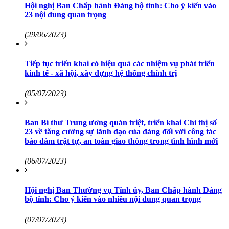
Hội nghị Ban Chấp hành Đảng bộ tỉnh: Cho ý kiến vào
23 nội dung quan trọng
(29/06/2023)
Tiếp tục triển khai có hiệu quả các nhiệm vụ phát triển
kinh tế - xã hội, xây dựng hệ thống chính trị
(05/07/2023)
Ban Bí thư Trung ương quán triệt, triển khai Chỉ thị số
23 về tăng cường sự lãnh đạo của đảng đối với công tác
bảo đảm trật tự, an toàn giao thông trong tình hình mới
(06/07/2023)
Hội nghị Ban Thường vụ Tỉnh ủy, Ban Chấp hành Đảng
bộ tỉnh: Cho ý kiến vào nhiều nội dung quan trọng
(07/07/2023)