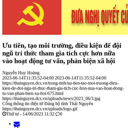
Ưu tiên, tạo môi trường, điều kiện để đội
ngũ trí thức tham gia tích cực hơn nữa
vào hoạt động tư vấn, phản biện xã hội
Nguyễn Huy Hoàng
2023-06-14T11:35:52-04:00
2023-06-14T11:35:52-04:00
https://thainguyen.dcs.vn/trong-tinh/uu-tien-tao-moi-truong-dieu-
kien-de-doi-ngu-tri-thuc-tham-gia-tich-cuc-hon-nua-vao-hoat-dong-
tu-van-phan-bien-xa-hoi-675.html
https://thainguyen.dcs.vn/uploads/news/2023_06/3.jpg
Cổng thông tin điện tử Đảng bộ tỉnh Thái Nguyên
https://thainguyen.dcs.vn/uploads/logo.gif
Thứ tư - 14/06/2023 11:32
0