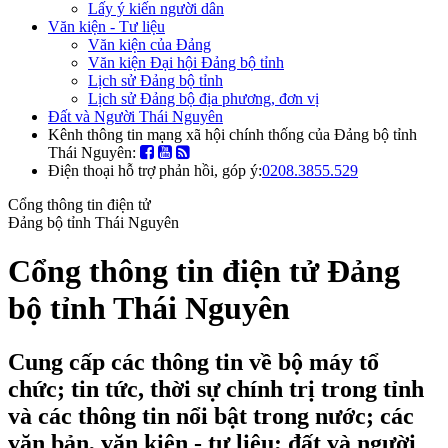
Lấy ý kiến người dân
Văn kiện - Tư liệu
Văn kiện của Đảng
Văn kiện Đại hội Đảng bộ tỉnh
Lịch sử Đảng bộ tỉnh
Lịch sử Đảng bộ địa phương, đơn vị
Đất và Người Thái Nguyên
Kênh thông tin mạng xã hội chính thống của Đảng bộ tỉnh
Thái Nguyên:
Điện thoại hỗ trợ phản hồi, góp ý:
0208.3855.529
Cổng thông tin điện tử
Đảng bộ tỉnh Thái Nguyên
Cổng thông tin điện tử Đảng
bộ tỉnh Thái Nguyên
Cung cấp các thông tin về bộ máy tổ
chức; tin tức, thời sự chính trị trong tỉnh
và các thông tin nổi bật trong nước; các
văn bản, văn kiện - tư liệu; đất và người