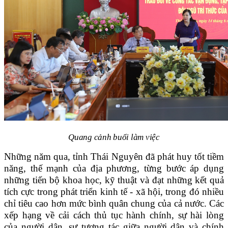
Quang cảnh buổi làm việc
Những năm qua, tỉnh Thái Nguyên đã phát huy tốt tiềm
năng, thế mạnh của địa phương, từng bước áp dụng
những tiến bộ khoa học, kỹ thuật và đạt những kết quả
tích cực trong phát triển kinh tế - xã hội, trong đó nhiều
chỉ tiêu cao hơn mức bình quân chung của cả nước. Các
xếp hạng về cải cách thủ tục hành chính, sự hài lòng
của người dân, sự tương tác giữa người dân và chính