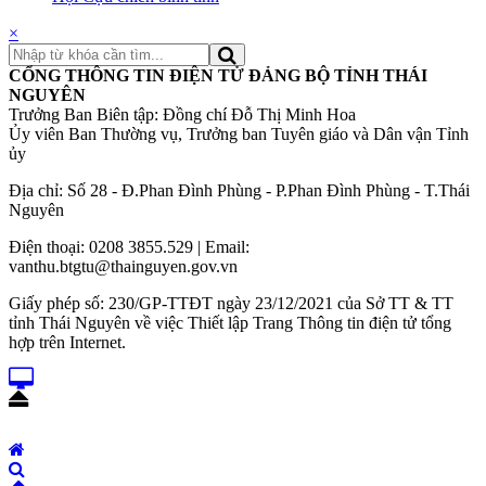
×
CỔNG THÔNG TIN ĐIỆN TỬ ĐẢNG BỘ TỈNH THÁI
NGUYÊN
Trưởng Ban Biên tập: Đồng chí Đỗ Thị Minh Hoa
Ủy viên Ban Thường vụ, Trưởng ban Tuyên giáo và Dân vận Tỉnh
ủy
Địa chỉ: Số 28 - Đ.Phan Đình Phùng - P.Phan Đình Phùng - T.Thái
Nguyên
Điện thoại: 0208 3855.529 | Email:
vanthu.btgtu@thainguyen.gov.vn
Giấy phép số: 230/GP-TTĐT ngày 23/12/2021 của Sở TT & TT
tỉnh Thái Nguyên về việc Thiết lập Trang Thông tin điện tử tổng
hợp trên Internet.