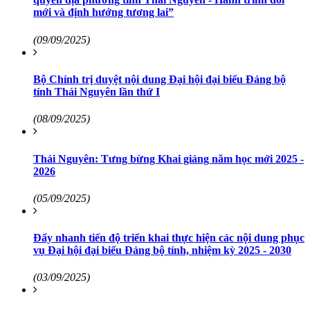
mới và định hướng tương lai”
(09/09/2025)
Bộ Chính trị duyệt nội dung Đại hội đại biểu Đảng bộ
tỉnh Thái Nguyên lần thứ I
(08/09/2025)
Thái Nguyên: Tưng bừng Khai giảng năm học mới 2025 -
2026
(05/09/2025)
Đẩy nhanh tiến độ triển khai thực hiện các nội dung phục
vụ Đại hội đại biểu Đảng bộ tỉnh, nhiệm kỳ 2025 - 2030
(03/09/2025)