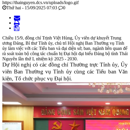
https://thainguyen.dcs.vn/uploads/logo.gif
Thứ hai - 15/09/2025 07:03
0
Chiều 15/9, đồng chí Trịnh Việt Hùng, Ủy viên dự khuyết Trung
ương Đảng, Bí thư Tỉnh ủy, chủ trì Hội nghị Ban Thường vụ Tỉnh
ủy làm việc với các Tiểu ban và đại diện sở, ban, ngành liên quan để
rà soát toàn bộ công tác chuẩn bị Đại hội đại biểu Đảng bộ tỉnh Thái
Nguyên lần thứ I, nhiệm kỳ 2025 - 2030.
Dự Hội nghị có các đồng chí Thường trực Tỉnh ủy, Ủy
viên Ban Thường vụ Tỉnh ủy cùng các Tiểu ban Văn
kiện, Tổ chức phục vụ Đại hội.