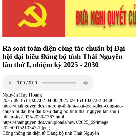
Rà soát toàn diện công tác chuẩn bị Đại
hội đại biểu Đảng bộ tỉnh Thái Nguyên
lần thứ I, nhiệm kỳ 2025 - 2030
Nguyễn Huy Hoàng
2025-09-15T10:07:02-04:00
2025-09-15T10:07:02-04:00
https://thainguyen.dcs.vn/trong-tinh/ra-soat-toan-dien-cong-tac-
chuan-bi-dai-hoi-dai-bieu-dang-bo-tinh-thai-nguyen-lan-thu-i-
nhiem-ky-2025-2030-1367.html
https://thainguyen.dcs.vn/uploads/news/2025_09/image-
20250915210347-1.jpeg
Cổng thông tin điện tử Đảng bộ tỉnh Thái Nguyên