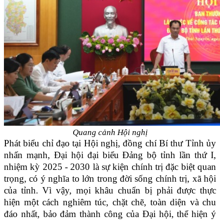
Quang cảnh Hội nghị
Phát biểu chỉ đạo tại Hội nghị, đồng chí Bí thư Tỉnh ủy
nhấn mạnh, Đại hội đại biểu Đảng bộ tỉnh lần thứ I,
nhiệm kỳ 2025 - 2030 là sự kiện chính trị đặc biệt quan
trọng, có ý nghĩa to lớn trong đời sống chính trị, xã hội
của tỉnh. Vì vậy, mọi khâu chuẩn bị phải được thực
hiện một cách nghiêm túc, chặt chẽ, toàn diện và chu
đáo nhất, bảo đảm thành công của Đại hội, thể hiện ý