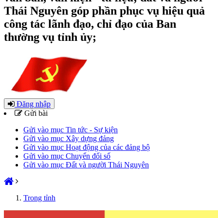
Thái Nguyên góp phần phục vụ hiệu quả
công tác lãnh đạo, chỉ đạo của Ban
thường vụ tỉnh ủy;
Đăng nhập
Gửi bài
Gửi vào mục Tin tức - Sự kiện
Gửi vào mục Xây dựng đảng
Gửi vào mục Hoạt động của các đảng bộ
Gửi vào mục Chuyển đổi số
Gửi vào mục Đất và người Thái Nguyên
Trong tỉnh