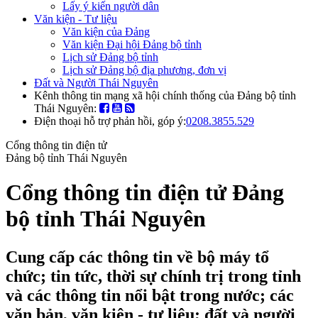
Lấy ý kiến người dân
Văn kiện - Tư liệu
Văn kiện của Đảng
Văn kiện Đại hội Đảng bộ tỉnh
Lịch sử Đảng bộ tỉnh
Lịch sử Đảng bộ địa phương, đơn vị
Đất và Người Thái Nguyên
Kênh thông tin mạng xã hội chính thống của Đảng bộ tỉnh
Thái Nguyên:
Điện thoại hỗ trợ phản hồi, góp ý:
0208.3855.529
Cổng thông tin điện tử
Đảng bộ tỉnh Thái Nguyên
Cổng thông tin điện tử Đảng
bộ tỉnh Thái Nguyên
Cung cấp các thông tin về bộ máy tổ
chức; tin tức, thời sự chính trị trong tỉnh
và các thông tin nổi bật trong nước; các
văn bản, văn kiện - tư liệu; đất và người