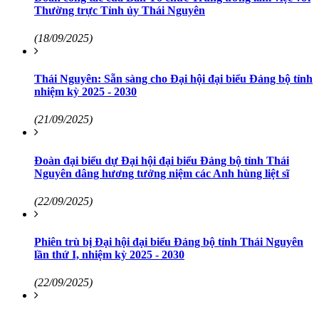
Thường trực Tỉnh ủy Thái Nguyên
(18/09/2025)
Thái Nguyên: Sẵn sàng cho Đại hội đại biểu Đảng bộ tỉnh
nhiệm kỳ 2025 - 2030
(21/09/2025)
Đoàn đại biểu dự Đại hội đại biểu Đảng bộ tỉnh Thái
Nguyên dâng hương tưởng niệm các Anh hùng liệt sĩ
(22/09/2025)
Phiên trù bị Đại hội đại biểu Đảng bộ tỉnh Thái Nguyên
lần thứ I, nhiệm kỳ 2025 - 2030
(22/09/2025)