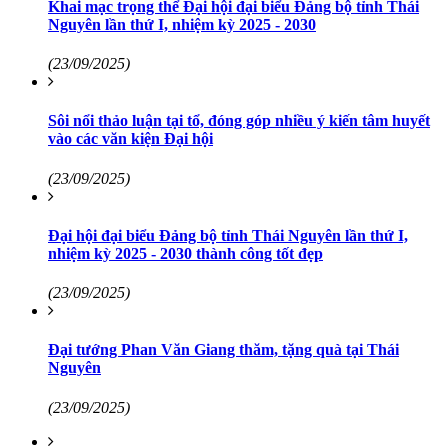
Khai mạc trọng thể Đại hội đại biểu Đảng bộ tỉnh Thái
Nguyên lần thứ I, nhiệm kỳ 2025 - 2030
(23/09/2025)
Sôi nổi thảo luận tại tổ, đóng góp nhiều ý kiến tâm huyết
vào các văn kiện Đại hội
(23/09/2025)
Đại hội đại biểu Đảng bộ tỉnh Thái Nguyên lần thứ I,
nhiệm kỳ 2025 - 2030 thành công tốt đẹp
(23/09/2025)
Đại tướng Phan Văn Giang thăm, tặng quà tại Thái
Nguyên
(23/09/2025)