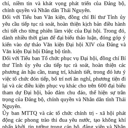
chí, niềm tin và khát vọng phát triển của Đảng bộ,
chính quyền và Nhân dân Thái Nguyên.
Đối với Tiểu ban Văn kiện, đồng chí Bí thư Tỉnh ủy
yêu cầu tiếp tục rà soát, hoàn thiện kịch bản điều hành
chi tiết cho từng phiên làm việc của Đại hội. Trong đó,
dành nhiều thời gian để đại biểu thảo luận, đóng góp ý
kiến vào dự thảo Văn kiện Đại hội XIV của Đảng và
Văn kiện Đại hội Đảng bộ tỉnh.
Đối với Tiểu ban Tổ chức phục vụ Đại hội, đồng chí Bí
thư Tỉnh ủy yêu cầu tiếp tục rà soát, hoàn thiện các
phương án hậu cần, trang trí, khánh tiết, trong đó lưu ý
việc tổ chức đón tiếp, bố trí nơi ăn nghỉ, phương tiện đi
lại và các điều kiện phục vụ khác cho trên 600 đại biểu
tham dự Đại hội, bảo đảm chu đáo, thể hiện sự trân
trọng của Đảng bộ, chính quyền và Nhân dân tỉnh Thái
Nguyên.
Ủy ban MTTQ và các tổ chức chính trị - xã hội phát
động các phong trào thi đua yêu nước, tạo không khí
phấn khởi, tin tưởng trong cán bộ, đảng viên và Nhân