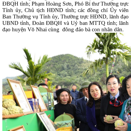
ĐBQH tỉnh; Phạm Hoàng Sơn, Phó Bí thư Thường trực
Tỉnh ủy, Chủ tịch HĐND tỉnh; các đồng chí Ủy viên
Ban Thường vụ Tỉnh ủy, Thường trực HĐND, lãnh đạo
UBND tỉnh, Đoàn ĐBQH và Uỷ ban MTTQ tỉnh; lãnh
đạo huyện Võ Nhai cùng đông đảo bà con nhân dân.