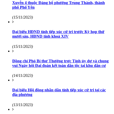
Xuyên 4 thuộc Đảng bộ phường Trung Thành, thành
phố Phổ Yên
(15/11/2023)
Đại biểu HĐND tỉnh tiếp xúc cử tri trước Kỳ họp thứ
mười sáu, HĐND tỉnh khoá XIV
(15/11/2023)
Đồng chí Phó Bí thư Thường trực Tỉnh ủy dự và chung
vui Ngày hội Đại đoàn kết toàn dân tộc tại khu dân cư
(14/11/2023)
Đại biểu Hội đồng nhân dân tỉnh tiếp xúc cử tri tại các
địa phương
(13/11/2023)