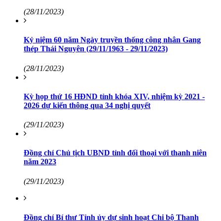
(28/11/2023)
Kỷ niệm 60 năm Ngày truyền thống công nhân Gang
thép Thái Nguyên (29/11/1963 - 29/11/2023)
(28/11/2023)
Kỳ họp thứ 16 HĐND tỉnh khóa XIV, nhiệm kỳ 2021 -
2026 dự kiến thông qua 34 nghị quyết
(29/11/2023)
Đồng chí Chủ tịch UBND tỉnh đối thoại với thanh niên
năm 2023
(29/11/2023)
Đồng chí Bí thư Tỉnh ủy dự sinh hoạt Chi bộ Thanh