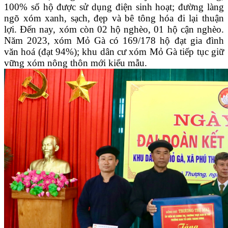
100% số hộ được sử dụng điện sinh hoạt; đường làng
ngõ xóm xanh, sạch, đẹp và bê tông hóa đi lại thuận
lợi. Đến nay, xóm còn 02 hộ nghèo, 01 hộ cận nghèo.
Năm 2023, xóm Mỏ Gà có 169/178 hộ đạt gia đình
văn hoá (đạt 94%); khu dân cư xóm Mỏ Gà tiếp tục giữ
vững xóm nông thôn mới kiểu mẫu.