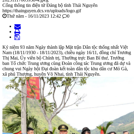
Cổng thông tin điện tử Đảng bộ tỉnh Thái Nguyên
https://thainguyen.dcs.vn/uploads/logo.gif
Thứ năm - 16/11/2023 12:42
0
Kỷ niệm 93 năm Ngày thành lập Mặt trận Dân tộc thống nhất Việt
Nam (18/11/1930 - 18/11/2023), chiều ngày 16/11, đồng chí Trương
Thị Mai, Ủy viên bộ Chính trị, Thường trực Ban Bí thư, Trưởng
ban Tổ chức Trung ương cùng Đoàn công tác Trung ương đã dự và
chung vui Ngày hội Đại đoàn kết toàn dân tộc khu dân cư Mỏ Gà,
xã phú Thượng, huyện Võ Nhai, tỉnh Thái Nguyên.