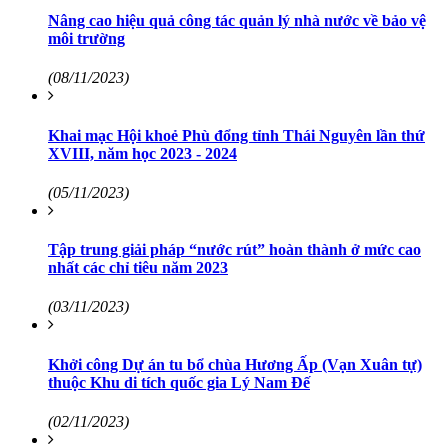
Nâng cao hiệu quả công tác quản lý nhà nước về bảo vệ
môi trường
(08/11/2023)
Khai mạc Hội khoẻ Phù đổng tỉnh Thái Nguyên lần thứ
XVIII, năm học 2023 - 2024
(05/11/2023)
Tập trung giải pháp “nước rút” hoàn thành ở mức cao
nhất các chỉ tiêu năm 2023
(03/11/2023)
Khởi công Dự án tu bổ chùa Hương Ấp (Vạn Xuân tự)
thuộc Khu di tích quốc gia Lý Nam Đế
(02/11/2023)