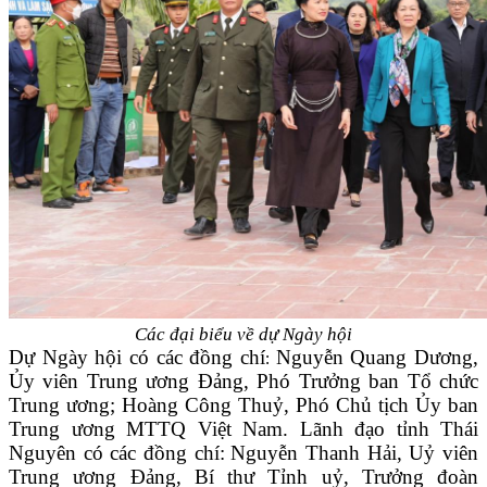
Các đại biểu về dự Ngày hội
Dự Ngày hội có các đồng chí
Nguyễn Quang Dương,
:
Ủy viên Trung ương Đảng, Phó Trưởng ban Tổ chức
Trung ương; Hoàng Công Thuỷ, Phó Chủ tịch Ủy ban
Trung ương MTTQ Việt Nam. Lãnh đạo tỉnh Thái
Nguyên có các đồng chí:
Nguyễn Thanh Hải, Uỷ viên
Trung ương Đảng, Bí thư Tỉnh uỷ, Trưởng đoàn