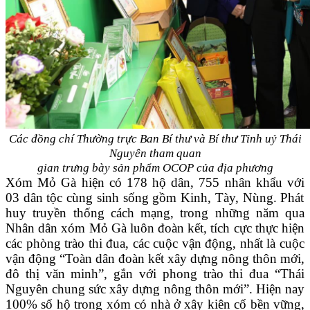
Các đồng chí Thường trực Ban Bí thư và Bí thư Tỉnh uỷ Thái
Nguyên tham quan
gian trưng bày sản phẩm OCOP của địa phương
Xóm Mỏ Gà
hiện
có 178 hộ dân
,
755 nhân khẩu
với
03 dân tộc cùng sinh sống gồm Kinh, Tày, Nùng. Phát
huy truyền thống cách mạng, trong những năm qua
Nhân dân xóm Mỏ Gà luôn đoàn kết, tích cực thực hiện
các phòng trào thi đua, các cuộc vận động, nhất là cuộc
vận động “Toàn dân đoàn kết xây dựng nông thôn mới,
đô thị văn minh”, gắn với phong trào thi đua “Thái
Nguyên chung sức xây dựng nông thôn mới”
. Hiện nay
100% số hộ trong xóm có nhà ở xây kiên cố bền vững,