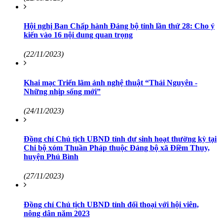
Hội nghị Ban Chấp hành Đảng bộ tỉnh lần thứ 28: Cho ý
kiến vào 16 nội dung quan trọng
(22/11/2023)
Khai mạc Triển lãm ảnh nghệ thuật “Thái Nguyên -
Những nhịp sống mới”
(24/11/2023)
Đồng chí Chủ tịch UBND tỉnh dự sinh hoạt thường kỳ tại
Chi bộ xóm Thuần Pháp thuộc Đảng bộ xã Điềm Thụy,
huyện Phú Bình
(27/11/2023)
Đồng chí Chủ tịch UBND tỉnh đối thoại với hội viên,
nông dân năm 2023