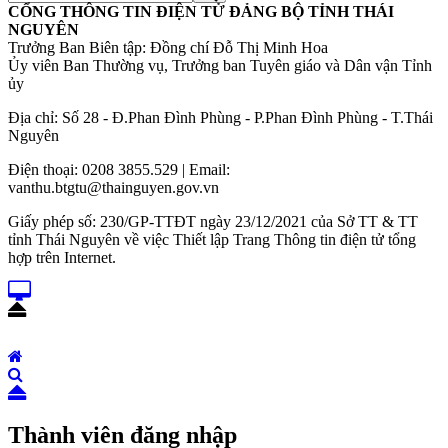
CỔNG THÔNG TIN ĐIỆN TỬ ĐẢNG BỘ TỈNH THÁI
NGUYÊN
Trưởng Ban Biên tập: Đồng chí Đỗ Thị Minh Hoa
Ủy viên Ban Thường vụ, Trưởng ban Tuyên giáo và Dân vận Tỉnh
ủy
Địa chỉ: Số 28 - Đ.Phan Đình Phùng - P.Phan Đình Phùng - T.Thái
Nguyên
Điện thoại: 0208 3855.529 | Email:
vanthu.btgtu@thainguyen.gov.vn
Giấy phép số: 230/GP-TTĐT ngày 23/12/2021 của Sở TT & TT
tỉnh Thái Nguyên về việc Thiết lập Trang Thông tin điện tử tổng
hợp trên Internet.
Thành viên đăng nhập