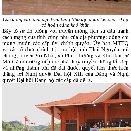
Các đồng chí lãnh đạo trao tặng Nhà đại đoàn kết cho 10 hộ
có hoàn cảnh khó khăn
Bày tỏ sự tin tưởng với truyền thống lịch sử đấu tranh
cách mạng của tỉnh cũng như của địa phương; đồng chí
mong muốn các cấp ủy, chính quyền, Ủy ban MTTQ
và các tổ chức chính trị - xã hội tỉnh Thái Nguyên nói
chung, huyện Võ Nhai, xã Phú Thượng và Khu dân cư
Mò Gà nói riêng tiếp tục phát huy truyền thống tốt đẹp
và những thành tựu đã đạt được, quyết tâm thực hiện
thắng lợi Nghị quyết Đại hội XIII của Đảng và Nghị
quyết Đại hội Đảng bộ các cấp đã đề ra.