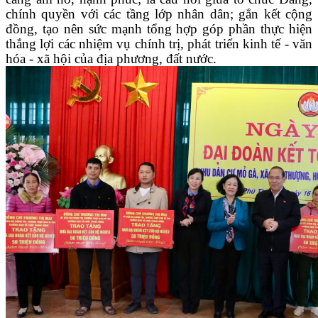
chính quyền với các tầng lớp nhân dân; gắn kết cộng
đồng, tạo nên sức mạnh tổng hợp góp phần thực hiện
thắng lợi các nhiệm vụ chính trị, phát triển kinh tế - văn
hóa - xã hội của địa phương, đất nước.