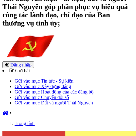
Thái Nguyên góp phần phục vụ hiệu quả
công tác lãnh đạo, chỉ đạo của Ban
thường vụ tỉnh ủy;
Đăng nhập
Gửi bài
Gửi vào mục Tin tức - Sự kiện
Gửi vào mục Xây dựng đảng
Gửi vào mục Hoạt động của các đảng bộ
Gửi vào mục Chuyển đổi số
Gửi vào mục Đất và người Thái Nguyên
Trong tỉnh