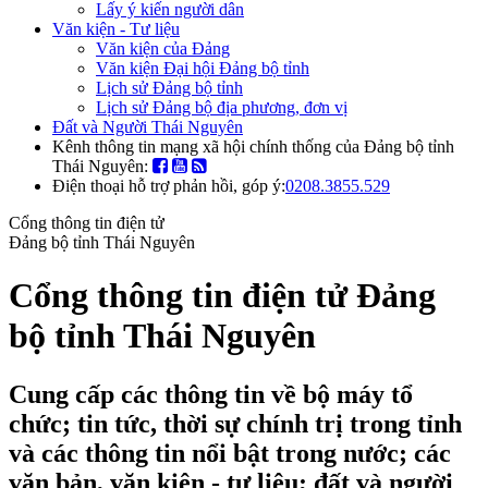
Lấy ý kiến người dân
Văn kiện - Tư liệu
Văn kiện của Đảng
Văn kiện Đại hội Đảng bộ tỉnh
Lịch sử Đảng bộ tỉnh
Lịch sử Đảng bộ địa phương, đơn vị
Đất và Người Thái Nguyên
Kênh thông tin mạng xã hội chính thống của Đảng bộ tỉnh
Thái Nguyên:
Điện thoại hỗ trợ phản hồi, góp ý:
0208.3855.529
Cổng thông tin điện tử
Đảng bộ tỉnh Thái Nguyên
Cổng thông tin điện tử Đảng
bộ tỉnh Thái Nguyên
Cung cấp các thông tin về bộ máy tổ
chức; tin tức, thời sự chính trị trong tỉnh
và các thông tin nổi bật trong nước; các
văn bản, văn kiện - tư liệu; đất và người