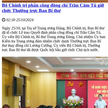
Bộ Chính trị phân công đồng chí Trần Cẩm Tú giữ
chức Thường trực Ban Bí thư
02:30 25/10/2024
Ngày 25/10, tại Trụ sở Trung ương Đảng, Bộ Chính trị, Ban Bí thư
đã tổ chức Lễ trao Quyết định phân công đồng chí Trần Cẩm Tú,
Ủy viên Bộ Chính trị, Bí thư Trung ương Đảng, Chủ nhiệm Ủy ban
Kiểm tra Trung ương đảm nhiệm chức danh Thường trực Ban Bí
thư thay đồng chí Lương Cường, Ủy viên Bộ Chính trị, Thường
trực Ban Bí thư đã được Quốc hội bầu giữ chức Chủ tịch nước.