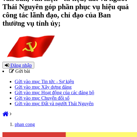
Thái Nguyên góp phần phục vụ hiệu quả
công tác lãnh đạo, chỉ đạo của Ban
thường vụ tỉnh ủy;
Đăng nhập
Gửi bài
Gửi vào mục Tin tức - Sự kiện
Gửi vào mục Xây dựng đảng
Gửi vào mục Hoạt động của các đảng bộ
Gửi vào mục Chuyển đổi số
Gửi vào mục Đất và người Thái Nguyên
phan cong