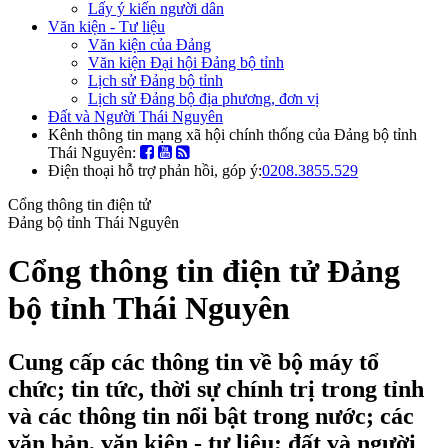
Lấy ý kiến người dân
Văn kiện - Tư liệu
Văn kiện của Đảng
Văn kiện Đại hội Đảng bộ tỉnh
Lịch sử Đảng bộ tỉnh
Lịch sử Đảng bộ địa phương, đơn vị
Đất và Người Thái Nguyên
Kênh thông tin mạng xã hội chính thống của Đảng bộ tỉnh
Thái Nguyên:
Điện thoại hỗ trợ phản hồi, góp ý:
0208.3855.529
Cổng thông tin điện tử
Đảng bộ tỉnh Thái Nguyên
Cổng thông tin điện tử Đảng
bộ tỉnh Thái Nguyên
Cung cấp các thông tin về bộ máy tổ
chức; tin tức, thời sự chính trị trong tỉnh
và các thông tin nổi bật trong nước; các
văn bản, văn kiện - tư liệu; đất và người