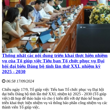
Thống nhất các nội dung triển khai thực hiện nhiệm
vụ của Tổ giúp việc Tiểu ban Tổ chức phục vụ Đại
hội đại biểu Đảng bộ tỉnh lần thứ XXI, nhiệm kỳ
2025 - 2030
06:58 17/09/2024
Chiều ngày 17/9, Tổ giúp việc Tiểu ban Tổ chức phục vụ Đại hội
đại biểu Đảng bộ tỉnh lần thứ XXI, nhiệm kỳ 2025 - 2030 (Tổ giúp
việc) đã họp để thảo luận và cho ý kiến đối với dự thảo kế hoạch
triển khai thực hiện nhiệm vụ và thông báo phân công nhiệm vụ các
thành viên Tổ giúp việc.