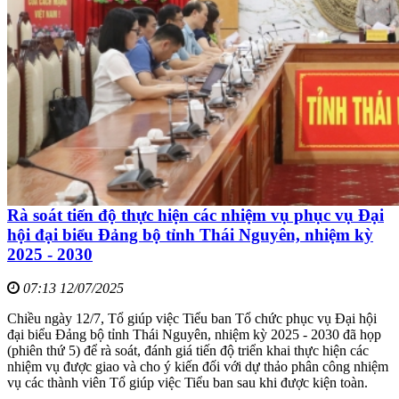
Rà soát tiến độ thực hiện các nhiệm vụ phục vụ Đại
hội đại biểu Đảng bộ tỉnh Thái Nguyên, nhiệm kỳ
2025 - 2030
07:13 12/07/2025
Chiều ngày 12/7, Tổ giúp việc Tiểu ban Tổ chức phục vụ Đại hội
đại biểu Đảng bộ tỉnh Thái Nguyên, nhiệm kỳ 2025 - 2030 đã họp
(phiên thứ 5) để rà soát, đánh giá tiến độ triển khai thực hiện các
nhiệm vụ được giao và cho ý kiến đối với dự thảo phân công nhiệm
vụ các thành viên Tổ giúp việc Tiểu ban sau khi được kiện toàn.