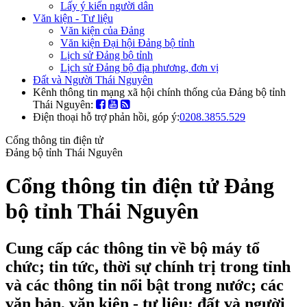
Lấy ý kiến người dân
Văn kiện - Tư liệu
Văn kiện của Đảng
Văn kiện Đại hội Đảng bộ tỉnh
Lịch sử Đảng bộ tỉnh
Lịch sử Đảng bộ địa phương, đơn vị
Đất và Người Thái Nguyên
Kênh thông tin mạng xã hội chính thống của Đảng bộ tỉnh
Thái Nguyên:
Điện thoại hỗ trợ phản hồi, góp ý:
0208.3855.529
Cổng thông tin điện tử
Đảng bộ tỉnh Thái Nguyên
Cổng thông tin điện tử Đảng
bộ tỉnh Thái Nguyên
Cung cấp các thông tin về bộ máy tổ
chức; tin tức, thời sự chính trị trong tỉnh
và các thông tin nổi bật trong nước; các
văn bản, văn kiện - tư liệu; đất và người