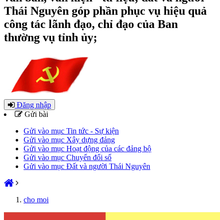
Thái Nguyên góp phần phục vụ hiệu quả
công tác lãnh đạo, chỉ đạo của Ban
thường vụ tỉnh ủy;
Đăng nhập
Gửi bài
Gửi vào mục Tin tức - Sự kiện
Gửi vào mục Xây dựng đảng
Gửi vào mục Hoạt động của các đảng bộ
Gửi vào mục Chuyển đổi số
Gửi vào mục Đất và người Thái Nguyên
cho moi