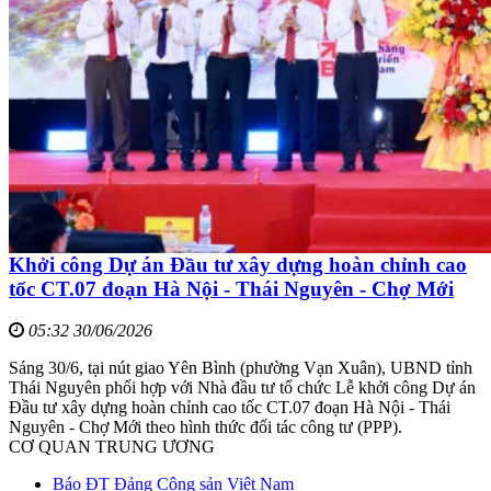
Khởi công Dự án Đầu tư xây dựng hoàn chỉnh cao
tốc CT.07 đoạn Hà Nội - Thái Nguyên - Chợ Mới
05:32 30/06/2026
Sáng 30/6, tại nút giao Yên Bình (phường Vạn Xuân), UBND tỉnh
Thái Nguyên phối hợp với Nhà đầu tư tổ chức Lễ khởi công Dự án
Đầu tư xây dựng hoàn chỉnh cao tốc CT.07 đoạn Hà Nội - Thái
Nguyên - Chợ Mới theo hình thức đối tác công tư (PPP).
CƠ QUAN TRUNG ƯƠNG
Báo ĐT Đảng Cộng sản Việt Nam