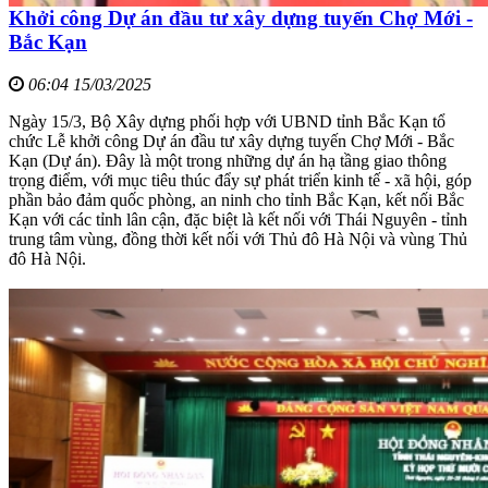
Khởi công Dự án đầu tư xây dựng tuyến Chợ Mới -
Bắc Kạn
06:04 15/03/2025
Ngày 15/3, Bộ Xây dựng phối hợp với UBND tỉnh Bắc Kạn tổ
chức Lễ khởi công Dự án đầu tư xây dựng tuyến Chợ Mới - Bắc
Kạn (Dự án). Đây là một trong những dự án hạ tầng giao thông
trọng điểm, với mục tiêu thúc đẩy sự phát triển kinh tế - xã hội, góp
phần bảo đảm quốc phòng, an ninh cho tỉnh Bắc Kạn, kết nối Bắc
Kạn với các tỉnh lân cận, đặc biệt là kết nối với Thái Nguyên - tỉnh
trung tâm vùng, đồng thời kết nối với Thủ đô Hà Nội và vùng Thủ
đô Hà Nội.