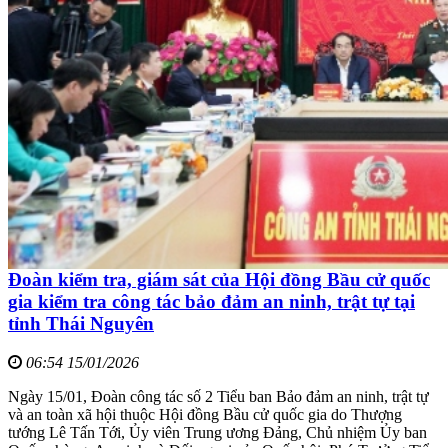
Đoàn kiểm tra, giám sát của Hội đồng Bầu cử quốc
gia kiểm tra công tác bảo đảm an ninh, trật tự tại
tỉnh Thái Nguyên
06:54 15/01/2026
Ngày 15/01, Đoàn công tác số 2 Tiểu ban Bảo đảm an ninh, trật tự
và an toàn xã hội thuộc Hội đồng Bầu cử quốc gia do Thượng
tướng Lê Tấn Tới, Ủy viên Trung ương Đảng, Chủ nhiệm Ủy ban