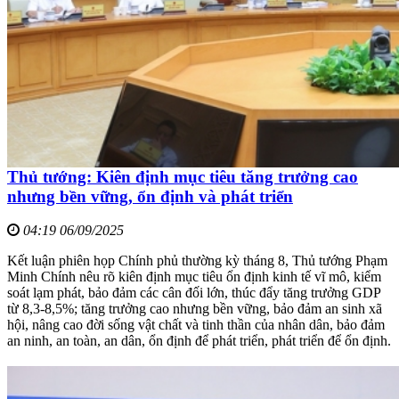
Thủ tướng: Kiên định mục tiêu tăng trưởng cao
nhưng bền vững, ổn định và phát triển
04:19 06/09/2025
Kết luận phiên họp Chính phủ thường kỳ tháng 8, Thủ tướng Phạm
Minh Chính nêu rõ kiên định mục tiêu ổn định kinh tế vĩ mô, kiểm
soát lạm phát, bảo đảm các cân đối lớn, thúc đẩy tăng trưởng GDP
từ 8,3-8,5%; tăng trưởng cao nhưng bền vững, bảo đảm an sinh xã
hội, nâng cao đời sống vật chất và tinh thần của nhân dân, bảo đảm
an ninh, an toàn, an dân, ổn định để phát triển, phát triển để ổn định.