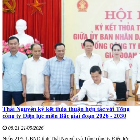
Thái Nguyên ký kết thỏa thuận hợp tác với Tổng
công ty Điện lực miền Bắc giai đoạn 2026 - 2030
08:21 21/05/2026
Ngày 21/5, UBND tỉnh Thái Nguyên và Tổng công ty Điện lực