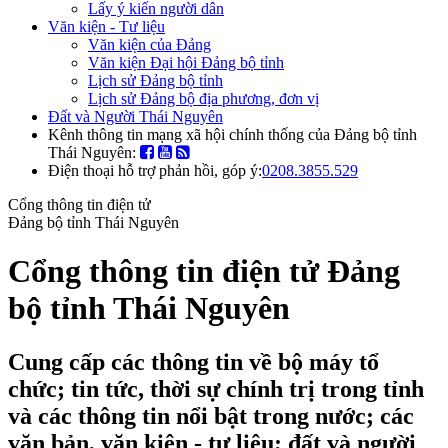
Lấy ý kiến người dân
Văn kiện - Tư liệu
Văn kiện của Đảng
Văn kiện Đại hội Đảng bộ tỉnh
Lịch sử Đảng bộ tỉnh
Lịch sử Đảng bộ địa phương, đơn vị
Đất và Người Thái Nguyên
Kênh thông tin mạng xã hội chính thống của Đảng bộ tỉnh
Thái Nguyên:
Điện thoại hỗ trợ phản hồi, góp ý:
0208.3855.529
Cổng thông tin điện tử
Đảng bộ tỉnh Thái Nguyên
Cổng thông tin điện tử Đảng
bộ tỉnh Thái Nguyên
Cung cấp các thông tin về bộ máy tổ
chức; tin tức, thời sự chính trị trong tỉnh
và các thông tin nổi bật trong nước; các
văn bản, văn kiện - tư liệu; đất và người