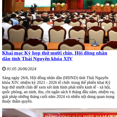
Khai mạc Kỳ họp thứ mười chín, Hội đồng nhân
dân tỉnh Thái Nguyên khóa XIV
01:05 26/06/2024
Sáng ngày 26/6, Hội đồng nhân dân (HĐND) tỉnh Thái Nguyên
khóa XIV, nhiệm kỳ 2021 - 2026 tổ chức trọng thể phiên khai Kỳ
họp thứ mười chín để xem xét tình hình phát triển kinh tế - xã hội,
quốc phòng, an ninh, thu, chi ngân sách 6 tháng đầu năm, nhiệm vụ,
giải pháp những tháng cuối năm 2024 và nhiều nội dung quan trọng
thuộc thẩm quyền.