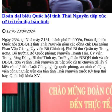
Đoàn đại biểu Quốc hội tỉnh Thái Nguyên tiếp xúc
cử tri trên địa bàn tỉnh
12:45 23/04/2024
Ngày 23/4, tại Nhà máy Z131, thành phố Phổ Yên, Đoàn đại biểu
Quốc hội (ĐBQH) tỉnh Thái Nguyên gồm các đồng chí: Đại tướng
Phan Văn Giang, Ủy viên Bộ Chính trị, Phó Bí thư Quân ủy Trung
ương, Bộ trưởng Bộ Quốc phòng; Nguyễn Thanh Hải, Ủy viên
Trung ương Đảng, Bí thư Tỉnh ủy, Trưởng đoàn ĐBQH tỉnh và các
ĐBQH đơn vị tỉnh Thái Nguyên đã tiếp xúc cử tri chuyên đề lấy ý
kiến vào dự thảo Luật Công nghiệp quốc phòng, an ninh và động
viên công nghiệp trên địa bàn tỉnh Thái Nguyên trước Kỳ họp thứ
bảy, Quốc hội khóa XV.