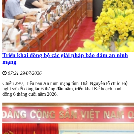
Triển khai đồng bộ các giải pháp bảo đảm an ninh
mạng
07:21 29/07/2026
Chiều 29/7, Tiểu ban An ninh mạng tỉnh Thái Nguyên tổ chức Hội
nghị sơ kết công tác 6 tháng đầu năm, triển khai Kế hoạch hành
động 6 tháng cuối năm 2026.