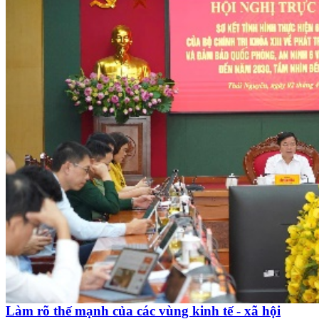
Làm rõ thế mạnh của các vùng kinh tế - xã hội