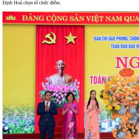
Định Hoá chọn tổ chức điểm.