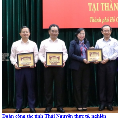
Đoàn công tác tỉnh Thái Nguyên thực tế, nghiên