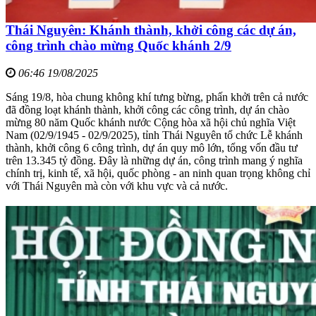
Thái Nguyên: Khánh thành, khởi công các dự án,
công trình chào mừng Quốc khánh 2/9
06:46 19/08/2025
Sáng 19/8, hòa chung không khí tưng bừng, phấn khởi trên cả nước
đã đồng loạt khánh thành, khởi công các công trình, dự án chào
mừng 80 năm Quốc khánh nước Cộng hòa xã hội chủ nghĩa Việt
Nam (02/9/1945 - 02/9/2025), tỉnh Thái Nguyên tổ chức Lễ khánh
thành, khởi công 6 công trình, dự án quy mô lớn, tổng vốn đầu tư
trên 13.345 tỷ đồng. Đây là những dự án, công trình mang ý nghĩa
chính trị, kinh tế, xã hội, quốc phòng - an ninh quan trọng không chỉ
với Thái Nguyên mà còn với khu vực và cả nước.