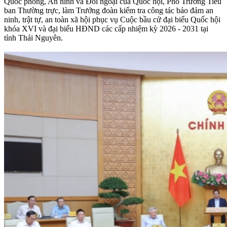
Quốc phòng, An ninh và Đối ngoại của Quốc hội, Phó Trưởng Tiểu
ban Thường trực, làm Trưởng đoàn kiểm tra công tác bảo đảm an
ninh, trật tự, an toàn xã hội phục vụ Cuộc bầu cử đại biểu Quốc hội
khóa XVI và đại biểu HĐND các cấp nhiệm kỳ 2026 - 2031 tại
tỉnh Thái Nguyên.