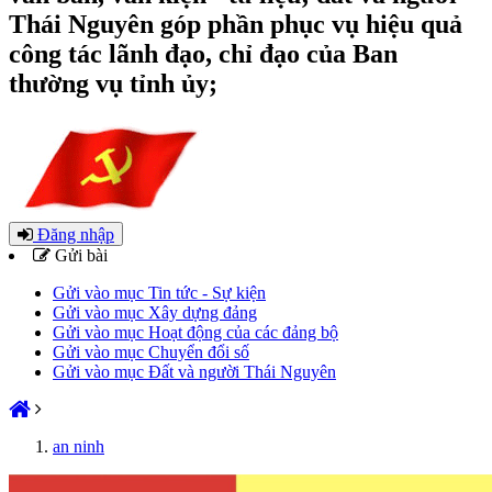
Thái Nguyên góp phần phục vụ hiệu quả
công tác lãnh đạo, chỉ đạo của Ban
thường vụ tỉnh ủy;
Đăng nhập
Gửi bài
Gửi vào mục Tin tức - Sự kiện
Gửi vào mục Xây dựng đảng
Gửi vào mục Hoạt động của các đảng bộ
Gửi vào mục Chuyển đổi số
Gửi vào mục Đất và người Thái Nguyên
an ninh