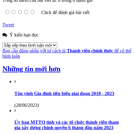
Tổng số điểm của bài viết là: 0 trong 0 đánh giá
Click để đánh giá bài viết
Tweet
Ý kiến bạn đọc
Bạn cần đăng nhập với tư cách là
Thành viên chính thức
để có thể
bình luận
Những tin mới hơn
Tôn vinh Gia đình tiêu biểu giai đoạn 2018 - 2023
(28/06/2023)
Ủy ban MTTQ tỉnh và các tổ chức thành viên tham
gia xây dựng chính quyền 6 tháng đầu năm 2023