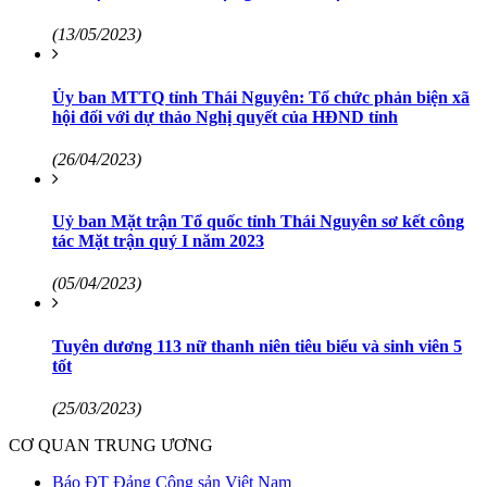
(13/05/2023)
Ủy ban MTTQ tỉnh Thái Nguyên: Tổ chức phản biện xã
hội đối với dự thảo Nghị quyết của HĐND tỉnh
(26/04/2023)
Uỷ ban Mặt trận Tổ quốc tỉnh Thái Nguyên sơ kết công
tác Mặt trận quý I năm 2023
(05/04/2023)
Tuyên dương 113 nữ thanh niên tiêu biểu và sinh viên 5
tốt
(25/03/2023)
CƠ QUAN TRUNG ƯƠNG
Báo ĐT Đảng Cộng sản Việt Nam