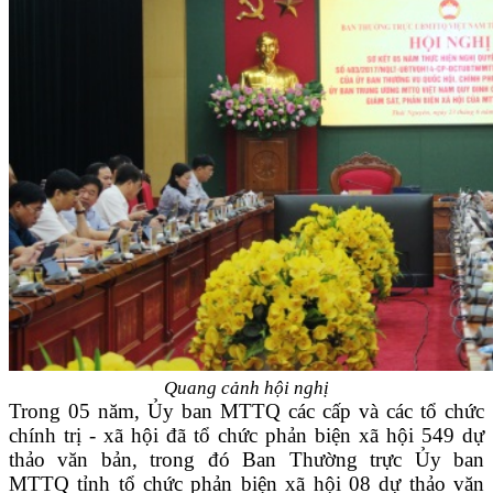
Quang cảnh hội nghị
Trong 05 năm, Ủy ban MTTQ các cấp và các tổ chức
chính trị - xã hội đã tổ chức phản biện xã hội 549 dự
thảo văn bản, trong đó Ban Thường trực Ủy ban
MTTQ tỉnh tổ chức phản biện xã hội 08 dự thảo văn