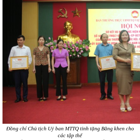
Đồng chí Chủ tịch Uỷ ban MTTQ tỉnh tặng Bằng khen cho
các tập thể