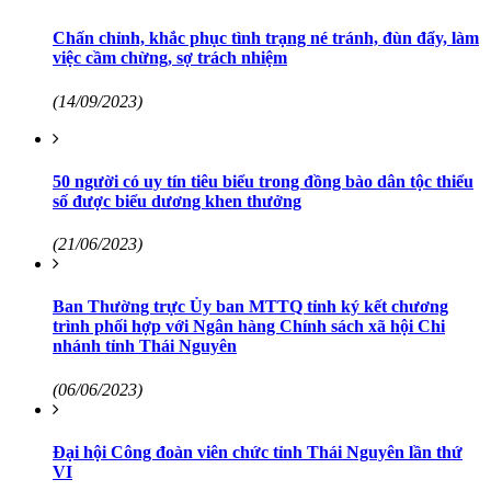
Chấn chỉnh, khắc phục tình trạng né tránh, đùn đẩy, làm
việc cầm chừng, sợ trách nhiệm
(14/09/2023)
50 người có uy tín tiêu biểu trong đồng bào dân tộc thiểu
số được biểu dương khen thưởng
(21/06/2023)
Ban Thường trực Ủy ban MTTQ tỉnh ký kết chương
trình phối hợp với Ngân hàng Chính sách xã hội Chi
nhánh tỉnh Thái Nguyên
(06/06/2023)
Đại hội Công đoàn viên chức tỉnh Thái Nguyên lần thứ
VI