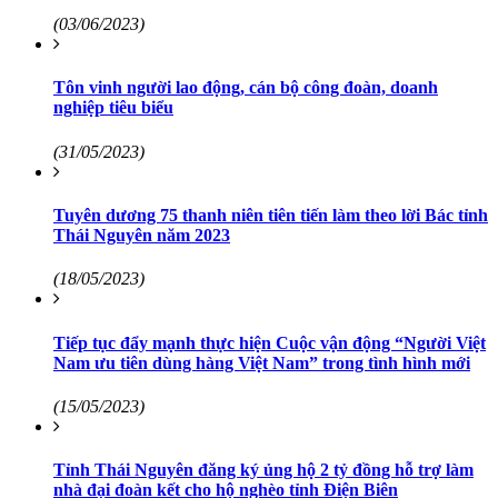
(03/06/2023)
Tôn vinh người lao động, cán bộ công đoàn, doanh
nghiệp tiêu biểu
(31/05/2023)
Tuyên dương 75 thanh niên tiên tiến làm theo lời Bác tỉnh
Thái Nguyên năm 2023
(18/05/2023)
Tiếp tục đẩy mạnh thực hiện Cuộc vận động “Người Việt
Nam ưu tiên dùng hàng Việt Nam” trong tình hình mới
(15/05/2023)
Tỉnh Thái Nguyên đăng ký ủng hộ 2 tỷ đồng hỗ trợ làm
nhà đại đoàn kết cho hộ nghèo tỉnh Điện Biên