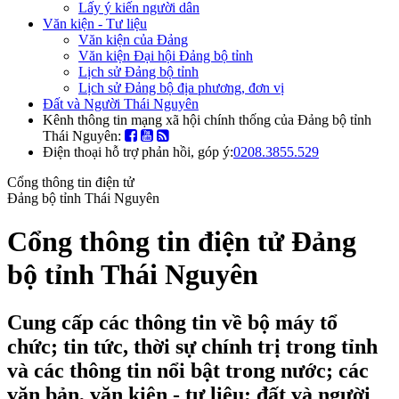
Lấy ý kiến người dân
Văn kiện - Tư liệu
Văn kiện của Đảng
Văn kiện Đại hội Đảng bộ tỉnh
Lịch sử Đảng bộ tỉnh
Lịch sử Đảng bộ địa phương, đơn vị
Đất và Người Thái Nguyên
Kênh thông tin mạng xã hội chính thống của Đảng bộ tỉnh
Thái Nguyên:
Điện thoại hỗ trợ phản hồi, góp ý:
0208.3855.529
Cổng thông tin điện tử
Đảng bộ tỉnh Thái Nguyên
Cổng thông tin điện tử Đảng
bộ tỉnh Thái Nguyên
Cung cấp các thông tin về bộ máy tổ
chức; tin tức, thời sự chính trị trong tỉnh
và các thông tin nổi bật trong nước; các
văn bản, văn kiện - tư liệu; đất và người