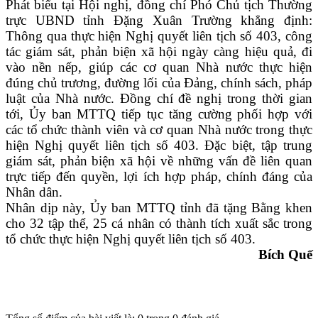
Phát biểu tại Hội nghị, đồng chí Phó Chủ tịch Thường
trực UBND tỉnh Đặng Xuân Trường khẳng định:
Thông qua thực hiện Nghị quyết liên tịch số 403, công
tác giám sát, phản biện xã hội ngày càng hiệu quả, đi
vào nền nếp, giúp các cơ quan Nhà nước thực hiện
đúng chủ trương, đường lối của Đảng, chính sách, pháp
luật của Nhà nước. Đồng chí đề nghị trong thời gian
tới, Ủy ban MTTQ tiếp tục tăng cường phối hợp với
các tổ chức thành viên và cơ quan Nhà nước trong thực
hiện Nghị quyết liên tịch số 403. Đặc biệt, tập trung
giám sát, phản biện xã hội về những vấn đề liên quan
trực tiếp đến quyền, lợi ích hợp pháp, chính đáng của
Nhân dân.
Nhân dịp này, Ủy ban MTTQ tỉnh đã tặng Bằng khen
cho 32 tập thể, 25 cá nhân có thành tích xuất sắc trong
tổ chức thực hiện Nghị quyết liên tịch số 403.
Bích Quế