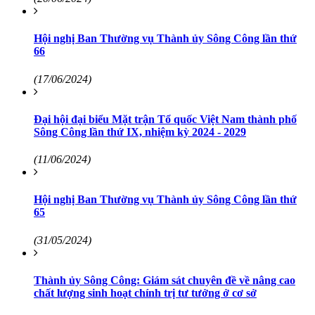
Hội nghị Ban Thường vụ Thành ủy Sông Công lần thứ
66
(17/06/2024)
Đại hội đại biểu Mặt trận Tổ quốc Việt Nam thành phố
Sông Công lần thứ IX, nhiệm kỳ 2024 - 2029
(11/06/2024)
Hội nghị Ban Thường vụ Thành ủy Sông Công lần thứ
65
(31/05/2024)
Thành ủy Sông Công: Giám sát chuyên đề về nâng cao
chất lượng sinh hoạt chính trị tư tưởng ở cơ sở