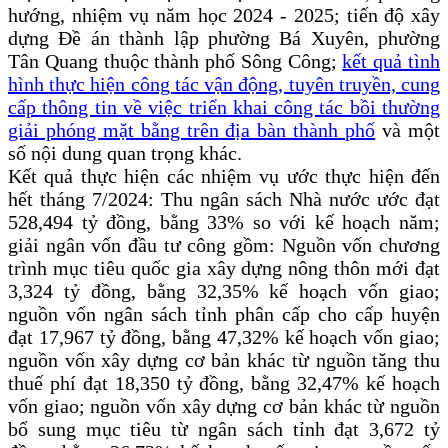
hướng, nhiệm vụ năm học 2024 - 2025;
tiến độ xây
dựng Đề án thành lập phường Bá Xuyên, phường
Tân Quang thuộc thành phố Sông Công;
kết quả tình
hình thực hiện công tác vận động, tuyên truyền, cung
cấp thông tin về việc triển khai công tác bồi thường
giải phóng mặt bằng trên địa bàn thành phố
và một
số nội dung quan trọng khác.
Kết quả thực hiện các nhiệm vụ ước thực hiện đến
hết tháng 7/2024: Thu ngân sách Nhà nước ước đạt
528,494 tỷ đồng, bằng 33% so với kế hoạch năm;
giải ngân vốn đầu tư công gồm: Nguồn vốn chương
trình mục tiêu quốc gia xây dựng nông thôn mới đạt
3,324 tỷ đồng, bằng 32,35% kế hoạch vốn giao;
nguồn vốn ngân sách tỉnh phân cấp cho cấp huyện
đạt 17,967 tỷ đồng, bằng 47,32% kế hoạch vốn giao;
nguồn vốn xây dựng cơ bản khác từ nguồn tăng thu
thuế phí đạt 18,350 tỷ đồng, bằng 32,47% kế hoạch
vốn giao; nguồn vốn xây dựng cơ bản khác từ nguồn
bổ sung mục tiêu từ ngân sách tỉnh đạt 3,672 tỷ