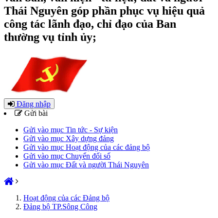
Thái Nguyên góp phần phục vụ hiệu quả
công tác lãnh đạo, chỉ đạo của Ban
thường vụ tỉnh ủy;
Đăng nhập
Gửi bài
Gửi vào mục Tin tức - Sự kiện
Gửi vào mục Xây dựng đảng
Gửi vào mục Hoạt động của các đảng bộ
Gửi vào mục Chuyển đổi số
Gửi vào mục Đất và người Thái Nguyên
Hoạt động của các Đảng bộ
Đảng bộ TP.Sông Công