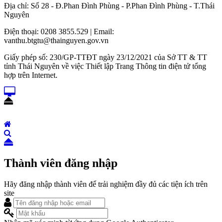
Địa chỉ: Số 28 - Đ.Phan Đình Phùng - P.Phan Đình Phùng - T.Thái
Nguyên
Điện thoại: 0208 3855.529 | Email:
vanthu.btgtu@thainguyen.gov.vn
Giấy phép số: 230/GP-TTĐT ngày 23/12/2021 của Sở TT & TT
tỉnh Thái Nguyên về việc Thiết lập Trang Thông tin điện tử tổng
hợp trên Internet.
Thành viên đăng nhập
Hãy đăng nhập thành viên để trải nghiệm đầy đủ các tiện ích trên
site