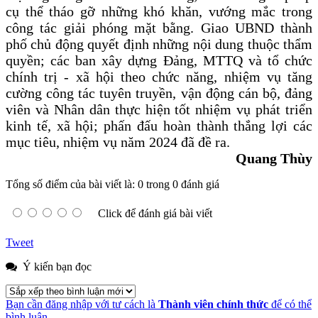
cụ thể tháo gỡ những khó khăn, vướng mắc trong
công tác giải phóng mặt bằng. Giao UBND thành
phố chủ động quyết định những nội dung thuộc thẩm
quyền; các ban xây dựng Đảng, MTTQ và tổ chức
chính trị - xã hội theo chức năng, nhiệm vụ tăng
cường công tác tuyên truyền, vận động cán bộ, đảng
viên và Nhân dân thực hiện tốt nhiệm vụ phát triển
kinh tế, xã hội; phấn đấu hoàn thành thắng lợi các
mục tiêu, nhiệm vụ năm 2024 đã đề ra.
Quang Thùy
Tổng số điểm của bài viết là: 0 trong 0 đánh giá
Click để đánh giá bài viết
Tweet
Ý kiến bạn đọc
Bạn cần đăng nhập với tư cách là
Thành viên chính thức
để có thể
bình luận