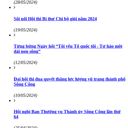
(28/05/2024)
Sôi nổi Hội thi Bí thư Chi bộ giỏi năm 2024
(19/05/2024)
Từng bừng Ngày hội “Tôi yêu Tổ quốc tôi - Tự hào một
dải non sông”
(12/05/2024)
Đại hội thi đua quyết thắng lực lượng vũ trang thành phố
Sông Công
(10/05/2024)
Hội nghị Ban Thường vụ Thành ủy Sông Công lần thứ
64
(25/04/2024)