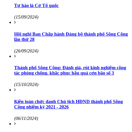
Tự hào lá Cờ Tổ quốc
(15/09/2024)
Hội nghị Ban Chấp hành Đảng bộ thành phố Sông Công
lần thứ 28
(26/09/2024)
Thành phố Sông Công: Đánh giá, rút kinh nghiệm công
tác phòng chống, khắc phục hậu quả cơn bão số 3
(15/10/2024)
Kiện toàn chức danh Chủ tịch HĐND thành phố Sông
Công nhiệm kỳ 2021 - 2026
(06/11/2024)