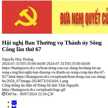
Hội nghị Ban Thường vụ Thành ủy Sông
Công lần thứ 67
Nguyễn Huy Hoàng
2024-07-31T05:35:00-04:00
2024-07-31T05:35:00-04:00
https://thainguyen.dcs.vn/hoat-dong-cua-cac-dang-bo/dang-bo-tp-
song-cong/hoi-nghi-ban-thuong-vu-thanh-uy-song-cong-lan-thu-67-
827.html
https://thainguyen.dcs.vn/uploads/hoat-dong-cua-cac-dang-
bo/2024_07/image-20240731163416-1.png
Cổng thông tin điện tử Đảng bộ tỉnh Thái Nguyên
https://thainguyen.dcs.vn/uploads/logo.gif
Thứ ba - 30/07/2024 22:34
0