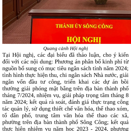
Quang cảnh Hội nghị
Tại Hội nghị, các đại biểu đã thảo luận, cho ý kiến
đối với các nội dung:
P
hương án phân bổ kinh phí từ
nguồn bổ sung có mục tiêu ngân sách tỉnh năm 2024;
tình hình thực hiện thu, chi ngân sách Nhà nước, giải
ngân vốn đầu tư công, triển khai các dự án bồi
thường giải phóng mặt bằng trên địa bàn thành phố
tháng 7/2024, nhiệm vụ, giải pháp trọng tâm tháng 8
năm 2024; kết quả rà soát, đánh giá thực trạng công
tác quản lý, sử dụng thiết chế văn hóa, thể thao xóm,
tổ dân phố, trung tâm văn hóa thể thao các xã,
phường trên địa bàn thành phố Sông Công;
kết quả
thực hiện nhiệm vụ năm học 2023 - 2024, phương