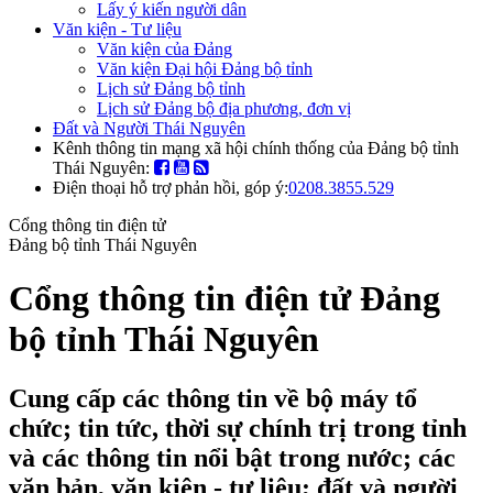
Lấy ý kiến người dân
Văn kiện - Tư liệu
Văn kiện của Đảng
Văn kiện Đại hội Đảng bộ tỉnh
Lịch sử Đảng bộ tỉnh
Lịch sử Đảng bộ địa phương, đơn vị
Đất và Người Thái Nguyên
Kênh thông tin mạng xã hội chính thống của Đảng bộ tỉnh
Thái Nguyên:
Điện thoại hỗ trợ phản hồi, góp ý:
0208.3855.529
Cổng thông tin điện tử
Đảng bộ tỉnh Thái Nguyên
Cổng thông tin điện tử Đảng
bộ tỉnh Thái Nguyên
Cung cấp các thông tin về bộ máy tổ
chức; tin tức, thời sự chính trị trong tỉnh
và các thông tin nổi bật trong nước; các
văn bản, văn kiện - tư liệu; đất và người