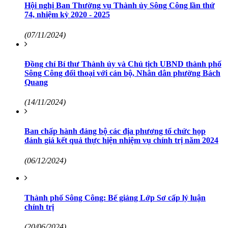
Hội nghị Ban Thường vụ Thành ủy Sông Công lần thứ
74, nhiệm kỳ 2020 - 2025
(07/11/2024)
Đồng chí Bí thư Thành ủy và Chủ tịch UBND thành phố
Sông Công đối thoại với cán bộ, Nhân dân phường Bách
Quang
(14/11/2024)
Ban chấp hành đảng bộ các địa phương tổ chức họp
đánh giá kết quả thực hiện nhiệm vụ chính trị năm 2024
(06/12/2024)
Thành phố Sông Công: Bế giảng Lớp Sơ cấp lý luận
chính trị
(20/06/2024)