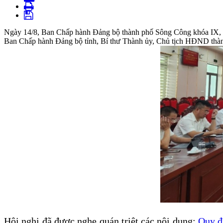
Ngày 14/8, Ban Chấp hành Đảng bộ thành phố Sông Công khóa IX, nh
Ban Chấp hành Đảng bộ tỉnh, Bí thư Thành ủy, Chủ tịch HĐND thành
Hội nghị đã được nghe quán triệt các nội dung:
Quy đi