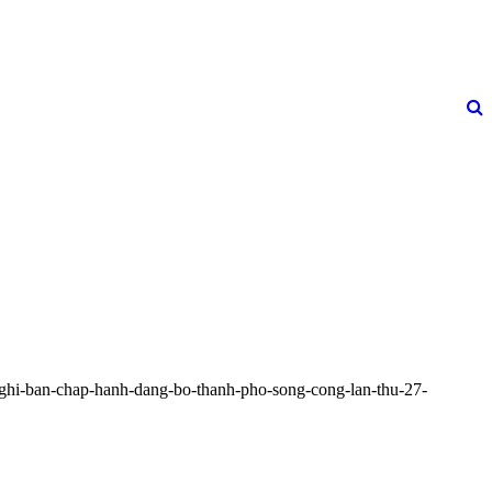
nghi-ban-chap-hanh-dang-bo-thanh-pho-song-cong-lan-thu-27-