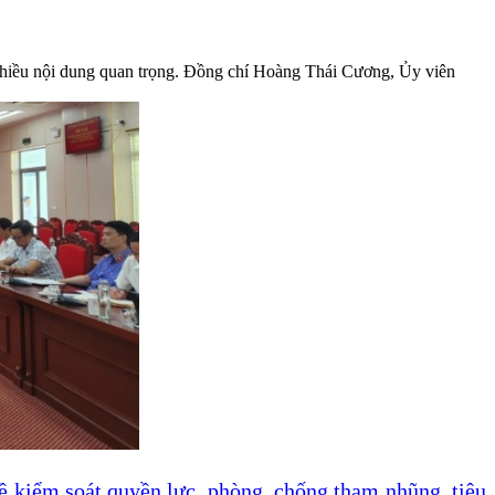
nhiều nội dung quan trọng. Đồng chí Hoàng Thái Cương, Ủy viên
 kiểm soát quyền lực, phòng, chống tham nhũng, tiêu