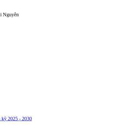
ái Nguyên
 kỳ 2025 - 2030