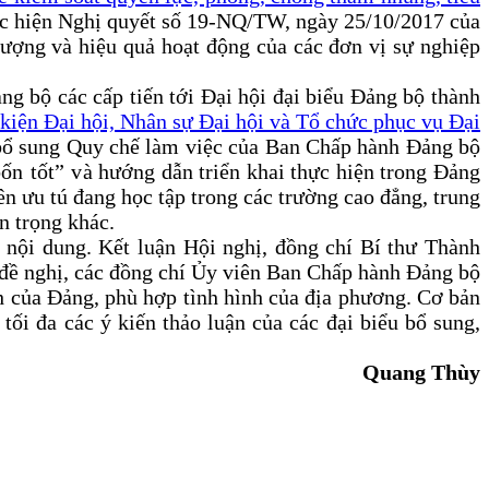
hực hiện Nghị quyết số 19-NQ/TW, ngày 25/10/2017 của
lượng và hiệu quả hoạt động của các đơn vị sự nghiệp
ảng bộ các cấp tiến tới Đại hội đại biểu Đảng bộ thành
 kiện Đại hội, Nhân sự Đại hội và Tổ chức phục vụ Đại
, bổ sung Quy chế làm việc của Ban Chấp hành Đảng bộ
ốn tốt” và
hướng dẫn triển khai thực hiện trong Đảng
ên ưu tú đang học tập trong các trường cao đẳng, trung
n trọng khác.
c nội dung.
Kết
luận
H
ội nghị,
đồng chí Bí thư Thành
i đề nghị, các đồng chí Ủy viên Ban Chấp hành Đảng bộ
h của Đảng, phù hợp tình hình của địa phương. Cơ bản
 tối đa các ý kiến thảo luận của các đại biểu bổ sung,
Quang Thùy