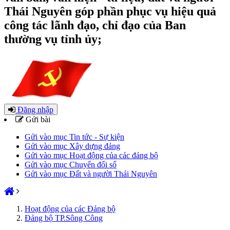
Thái Nguyên góp phần phục vụ hiệu quả
công tác lãnh đạo, chỉ đạo của Ban
thường vụ tỉnh ủy;
Đăng nhập
Gửi bài
Gửi vào mục Tin tức - Sự kiện
Gửi vào mục Xây dựng đảng
Gửi vào mục Hoạt động của các đảng bộ
Gửi vào mục Chuyển đổi số
Gửi vào mục Đất và người Thái Nguyên
Hoạt động của các Đảng bộ
Đảng bộ TP.Sông Công