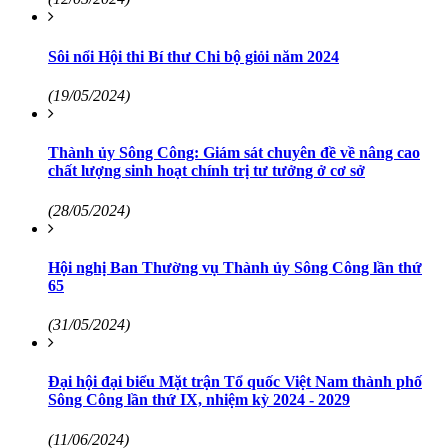
Sôi nổi Hội thi Bí thư Chi bộ giỏi năm 2024
(19/05/2024)
Thành ủy Sông Công: Giám sát chuyên đề về nâng cao
chất lượng sinh hoạt chính trị tư tưởng ở cơ sở
(28/05/2024)
Hội nghị Ban Thường vụ Thành ủy Sông Công lần thứ
65
(31/05/2024)
Đại hội đại biểu Mặt trận Tổ quốc Việt Nam thành phố
Sông Công lần thứ IX, nhiệm kỳ 2024 - 2029
(11/06/2024)