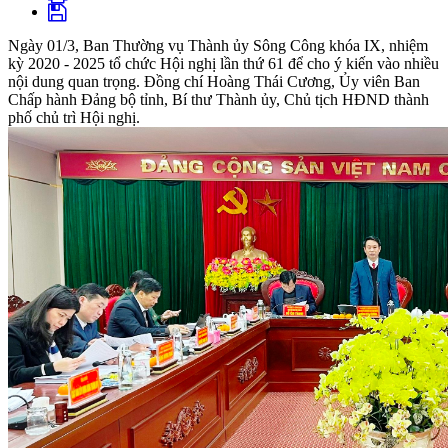
Ngày 01/3, Ban Thường vụ Thành ủy Sông Công khóa IX, nhiệm
kỳ 2020 - 2025 tổ chức Hội nghị lần thứ 61 để cho ý kiến vào nhiều
nội dung quan trọng. Đồng chí Hoàng Thái Cương, Ủy viên Ban
Chấp hành Đảng bộ tỉnh, Bí thư Thành ủy, Chủ tịch HĐND thành
phố chủ trì Hội nghị.