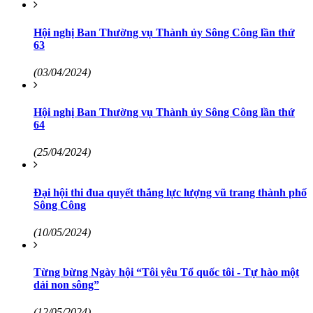
Hội nghị Ban Thường vụ Thành ủy Sông Công lần thứ
63
(03/04/2024)
Hội nghị Ban Thường vụ Thành ủy Sông Công lần thứ
64
(25/04/2024)
Đại hội thi đua quyết thắng lực lượng vũ trang thành phố
Sông Công
(10/05/2024)
Từng bừng Ngày hội “Tôi yêu Tổ quốc tôi - Tự hào một
dải non sông”
(12/05/2024)