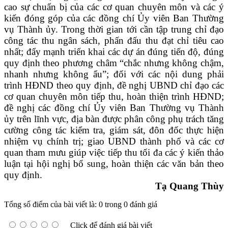
cao sự
chuẩn bị của các cơ quan chuyên môn và các ý
kiến đóng góp của các đồng chí Ủy viên Ban Thường
vụ Thành ủy. Trong thời gian tới cần tập trung chỉ đạo
công tác thu ngân sách, phấn đấu thu đạt chỉ tiêu cao
nhất; đẩy mạnh triển khai các dự án đúng tiến độ, đúng
quy định theo phương châm “chắc nhưng không chậm,
nhanh nhưng không ẩu”; đối với các nội dung phải
trình HĐND theo quy định, đề nghị UBND chỉ đạo các
cơ quan chuyên môn tiếp thu, hoàn thiện trình HĐND;
đề nghị các đồng chí Ủy viên Ban Thường vụ Thành
ủy trên lĩnh vực, địa bàn được phân công phụ trách tăng
cường công tác kiểm tra, giám sát, đôn đốc thực hiện
nhiệm vụ chính trị; giao UBND thành phố và các cơ
quan tham mưu giúp việc tiếp thu tối đa các ý kiến thảo
luận tại hội nghị bổ sung, hoàn thiện các văn bản theo
quy định.
Tạ Quang Thùy
Tổng số điểm của bài viết là: 0 trong 0 đánh giá
Click để đánh giá bài viết