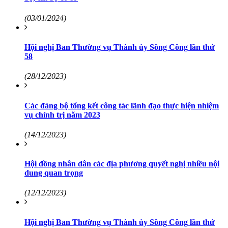
(03/01/2024)
Hội nghị Ban Thường vụ Thành ủy Sông Công lần thứ
58
(28/12/2023)
Các đảng bộ tổng kết công tác lãnh đạo thực hiện nhiệm
vụ chính trị năm 2023
(14/12/2023)
Hội đồng nhân dân các địa phương quyết nghị nhiều nội
dung quan trọng
(12/12/2023)
Hội nghị Ban Thường vụ Thành ủy Sông Công lần thứ