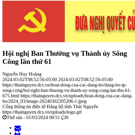
Hội nghị Ban Thường vụ Thành ủy Sông
Công lần thứ 61
Nguyễn Huy Hoàng
2024-03-02T08:52:56-05:00
2024-03-02T08:52:56-05:00
https://thainguyen.dcs.vn/hoat-dong-cua-cac-dang-bo/dang-bo-tp-
song-cong/hoi-nghi-ban-thuong-vu-thanh-uy-song-cong-lan-thu-61-
675.html
https://thainguyen.dcs.vn/uploads/hoat-dong-cua-cac-dang-
bo/2024_03/image-20240302205206-1.jpeg
Cổng thông tin điện tử Đảng bộ tỉnh Thái Nguyên
https://thainguyen.dcs.vn/uploads/logo.gif
Thứ sáu - 01/03/2024 08:51
0