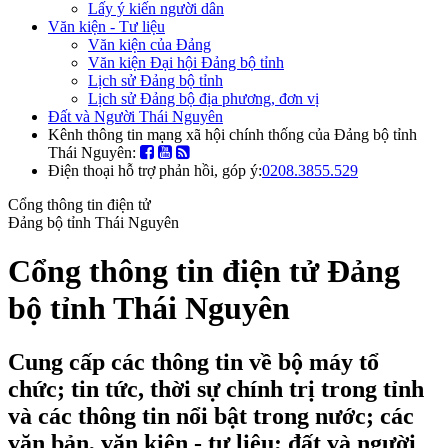
Lấy ý kiến người dân
Văn kiện - Tư liệu
Văn kiện của Đảng
Văn kiện Đại hội Đảng bộ tỉnh
Lịch sử Đảng bộ tỉnh
Lịch sử Đảng bộ địa phương, đơn vị
Đất và Người Thái Nguyên
Kênh thông tin mạng xã hội chính thống của Đảng bộ tỉnh
Thái Nguyên:
Điện thoại hỗ trợ phản hồi, góp ý:
0208.3855.529
Cổng thông tin điện tử
Đảng bộ tỉnh Thái Nguyên
Cổng thông tin điện tử Đảng
bộ tỉnh Thái Nguyên
Cung cấp các thông tin về bộ máy tổ
chức; tin tức, thời sự chính trị trong tỉnh
và các thông tin nổi bật trong nước; các
văn bản, văn kiện - tư liệu; đất và người