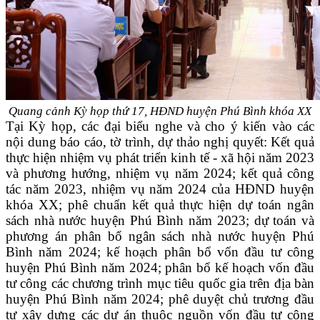
Quang cảnh Kỳ họp thứ 17, HĐND huyện Phú Bình khóa XX
Tại Kỳ họp, các đại biểu nghe và cho ý kiến vào các
nội dung báo cáo, tờ trình, dự thảo nghị quyết: Kết quả
thực hiện nhiệm vụ phát triển kinh tế - xã hội năm 2023
và phương hướng, nhiệm vụ năm 2024; kết quả công
tác năm 2023, nhiệm vụ năm 2024 của HĐND huyện
khóa XX; phê chuẩn kết quả thực hiện dự toán ngân
sách nhà nước huyện Phú Bình năm 2023; dự toán và
phương án phân bổ ngân sách nhà nước huyện Phú
Bình năm 2024; kế hoạch phân bổ vốn đầu tư công
huyện Phú Bình năm 2024; phân bổ kế hoạch vốn đầu
tư công các chương trình mục tiêu quốc gia trên địa bàn
huyện Phú Bình năm 2024; phê duyệt chủ trương đầu
tư xây dựng các dự án thuộc nguồn vốn đầu tư công