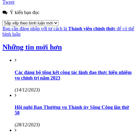
Tweet
Ý kiến bạn đọc
Bạn cần đăng nhập với tư cách là
Thành viên chính thức
để có thể
bình luận
Những tin mới hơn
Các đảng bộ tổng kết công tác lãnh đạo thực hiện nhiệm
vụ chính trị năm 2023
(14/12/2023)
Hội nghị Ban Thường vụ Thành ủy Sông Công lần thứ
58
(28/12/2023)