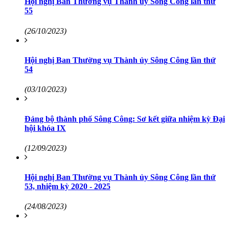
Hội nghị Ban Thường vụ Thành ủy Sông Công lần thứ
55
(26/10/2023)
Hội nghị Ban Thường vụ Thành ủy Sông Công lần thứ
54
(03/10/2023)
Đảng bộ thành phố Sông Công: Sơ kết giữa nhiệm kỳ Đại
hội khóa IX
(12/09/2023)
Hội nghị Ban Thường vụ Thành ủy Sông Công lần thứ
53, nhiệm kỳ 2020 - 2025
(24/08/2023)