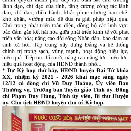
lãnh đạo, chỉ đạo của tỉnh, tăng cường công tác lãnh
đạo, chỉ đạo, điều hành; khắc phục những hạn chế,
khó khăn, vướng mắc để đưa ra giải pháp hiệu quả.
C
hú trọng phát triển toàn diện, đồng bộ các lĩnh vực;
bảo đảm gắn kết hài hòa giữa phát triển kinh tế với phát
triển văn hóa; nâng cao đời sống Nhân dân, bảo đảm an
sinh xã hội. Tập trung xây dựng Đảng và hệ thống
chính trị trong sạch, vững mạnh, hoạt động hiệu lực,
hiệu quả. Tiếp tục đổi mới, nâng cao năng lực, hiệu lực,
hiệu quả hoạt động của HĐND thành phố...
* Dự Kỳ họp thứ bảy, HĐND huyện Đại Từ khóa
XX, nhiệm kỳ 2021 - 2026 khai mạc sáng ngày
12/12 có đồng chí Vũ Duy Hoàng, Ủy viên Ban
Thường vụ, Trưởng ban Tuyên giáo Tỉnh ủy. Đồng
chí Phạm Duy Hùng, Tỉnh ủy viên, Bí thư Huyện
ủy, Chủ tịch HĐND huyện chủ trì Kỳ họp.