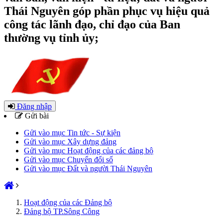
Thái Nguyên góp phần phục vụ hiệu quả
công tác lãnh đạo, chỉ đạo của Ban
thường vụ tỉnh ủy;
Đăng nhập
Gửi bài
Gửi vào mục Tin tức - Sự kiện
Gửi vào mục Xây dựng đảng
Gửi vào mục Hoạt động của các đảng bộ
Gửi vào mục Chuyển đổi số
Gửi vào mục Đất và người Thái Nguyên
Hoạt động của các Đảng bộ
Đảng bộ TP.Sông Công