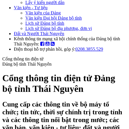
Lấy ý kiến người dân
Văn kiện - Tư liệu
Văn kiện của Đảng
Văn kiện Đại hội Đảng bộ tỉnh
Lịch sử Đảng bộ tỉnh
Lịch sử Đảng bộ địa phương, đơn vị
Đất và Người Thái Nguyên
Kênh thông tin mạng xã hội chính thống của Đảng bộ tỉnh
Thái Nguyên:
Điện thoại hỗ trợ phản hồi, góp ý:
0208.3855.529
Cổng thông tin điện tử
Đảng bộ tỉnh Thái Nguyên
Cổng thông tin điện tử Đảng
bộ tỉnh Thái Nguyên
Cung cấp các thông tin về bộ máy tổ
chức; tin tức, thời sự chính trị trong tỉnh
và các thông tin nổi bật trong nước; các
văn bản, văn kiện - tư liệu; đất và người