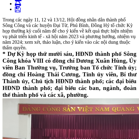
Trong các ngày 11, 12 và 13/12, Hội đồng nhân dân thành phố
Sông Công và các huyện Đại Từ, Phú Bình, Đồng Hỷ tổ chức Kỳ
họp thường kỳ cuối năm để cho ý kiến về kết quả thực hiện nhiệm
vụ phát triển kinh tế - xã hội năm 2023 và phương hướng, nhiệm vụ
năm 2024; xem xét, thảo luận, cho ý kiến vào các nội dung thuộc
thẩm quyền.
* Dự Kỳ họp thứ mười sáu, HĐND thành phố Sông
Công khóa VIII có đồng chí Dương Xuân Hùng, Ủy
viên Ban Thường vụ, Trưởng ban Tổ chức Tỉnh ủy;
đồng chí Hoàng Thái Cương, Tỉnh ủy viên, Bí thư
Thành ủy, Chủ tịch HĐND thành phố; các đại biểu
HĐND thành phố; đại biểu các ban, ngành, đoàn
thể thành phố và các xã, phường.