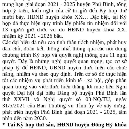
trung hạn giai đoạn 2021 - 2025 huyện Phú Bình, tổng
hợp ý kiến, kiến nghị của cử tri gửi đến Kỳ họp thứ
mười bảy, HĐND huyện khóa XX… Đặc biệt, tại Kỳ
họp đã thực hiện quy trình lấy phiếu tín nhiệm đối với
13 người giữ chức vụ do HĐND huyện khoá XX,
nhiệm kỳ 2021 - 2026 bầu.
Các đại biểu đã nêu cao tinh thần trách nhiệm, phát huy
dân chủ, đoàn kết, thống nhất thông qua các nội dung
chương trình Kỳ họp và quyết nghị thông qua 11 nghị
quyết. Đây là những nghị quyết quan trọng, tạo cơ sở
pháp lý để HĐND, UBND huyện thực hiện các chức
năng, nhiệm vụ theo quy định. Trên cơ sở đó thực hiện
tốt các nhiệm vụ phát triển kinh tế - xã hội, góp phần
quan trọng vào việc thực hiện thắng lợi mục tiêu Nghị
quyết Đại hội đại biểu Đảng bộ huyện Phú Bình lần
thứ XXVII và Nghị quyết số 03-NQ/TU, ngày
31/5/2021 của Ban Thường vụ Tỉnh ủy về xây dựng,
phát triển huyện Phú Bình giai đoạn 2021 - 2025, tầm
nhìn đến năm 2030.
* Tại Kỳ họp thứ sáu, HĐND huyện Đồng Hỷ khóa