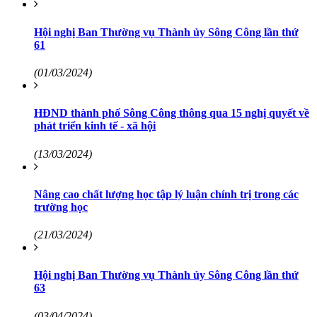
Hội nghị Ban Thường vụ Thành ủy Sông Công lần thứ
61
(01/03/2024)
HĐND thành phố Sông Công thông qua 15 nghị quyết về
phát triển kinh tế - xã hội
(13/03/2024)
Nâng cao chất lượng học tập lý luận chính trị trong các
trường học
(21/03/2024)
Hội nghị Ban Thường vụ Thành ủy Sông Công lần thứ
63
(03/04/2024)