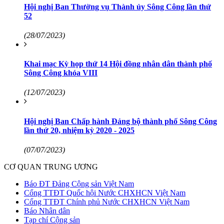
Hội nghị Ban Thường vụ Thành ủy Sông Công lần thứ
52
(28/07/2023)
Khai mạc Kỳ họp thứ 14 Hội đồng nhân dân thành phố
Sông Công khóa VIII
(12/07/2023)
Hội nghị Ban Chấp hành Đảng bộ thành phố Sông Công
lần thứ 20, nhiệm kỳ 2020 - 2025
(07/07/2023)
CƠ QUAN TRUNG ƯƠNG
Báo ĐT Đảng Cộng sản Việt Nam
Cổng TTĐT Quốc hội Nước CHXHCN Việt Nam
Cổng TTĐT Chính phủ Nước CHXHCN Việt Nam
Báo Nhân dân
Tạp chí Cộng sản