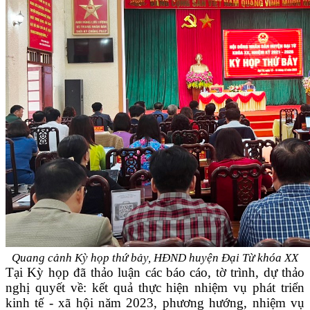
Quang cảnh Kỳ họp thứ bảy, HĐND huyện Đại Từ khóa XX
Tại Kỳ họp đã thảo luận các báo cáo, tờ trình, dự thảo
nghị quyết về:
kết quả thực hiện nhiệm vụ phát triển
kinh tế - xã hội năm 2023, phương hướng, nhiệm vụ