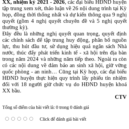
XX, nhiệm kỳ 2021 - 2026
, các đại biểu HĐND huyện
tập trung xem xét, thảo luận về 26 nội dung trình tại Kỳ
họp, đồng thời thống nhất và dự kiến thông qua 9 nghị
quyết (gồm 4 nghị quyết chuyên đề và 5 nghị quyết
thường kỳ).
Đây đều là những nghị quyết quan trọng, quyết định
các chính sách để tập trung huy động, phân bổ nguồn
lực, thu hút đầu tư, sử dụng hiệu quả ngân sách Nhà
nước, thúc đẩy phát triển kinh tế - xã hội trên địa bàn
trong năm 2024 và những năm tiếp theo. Ngoài ra còn
có các nội dung về đảm bảo an sinh xã hội, giữ vững
quốc phòng - an ninh… Cũng tại Kỳ họp, các đại biểu
HĐND huyện thực hiện quy trình lấy phiếu tín nhiệm
đối với 18 người giữ chức vụ do HĐND huyện khoá
XX bầu.
CTV
Tổng số điểm của bài viết là: 0 trong 0 đánh giá
Click để đánh giá bài viết