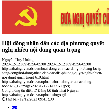
Hội đồng nhân dân các địa phương quyết
nghị nhiều nội dung quan trọng
Nguyễn Huy Hoàng
2023-12-12T09:45:56-05:00
2023-12-12T09:45:56-05:00
https://thainguyen.dcs.vn/hoat-dong-cua-cac-dang-bo/dang-bo-tp-
song-cong/hoi-dong-nhan-dan-cac-dia-phuong-quyet-nghi-nhieu-
noi-dung-quan-trong-610.html
https://thainguyen.dcs.vn/uploads/hoat-dong-cua-cac-dang-
bo/2023_12/image-20231212214221-2.jpeg
Cổng thông tin điện tử Đảng bộ tỉnh Thái Nguyên
https://thainguyen.dcs.vn/uploads/logo.gif
Thứ ba - 12/12/2023 09:41
0