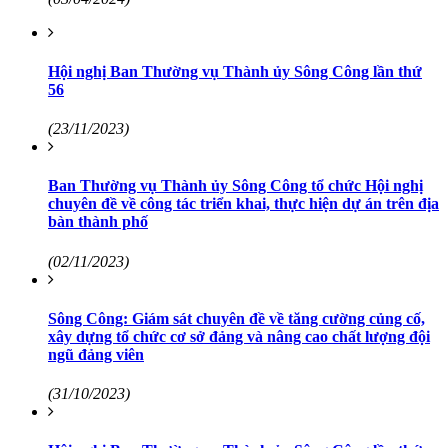
Hội nghị Ban Thường vụ Thành ủy Sông Công lần thứ
56
(23/11/2023)
Ban Thường vụ Thành ủy Sông Công tổ chức Hội nghị
chuyên đề về công tác triển khai, thực hiện dự án trên địa
bàn thành phố
(02/11/2023)
Sông Công: Giám sát chuyên đề về tăng cường củng cố,
xây dựng tổ chức cơ sở đảng và nâng cao chất lượng đội
ngũ đảng viên
(31/10/2023)