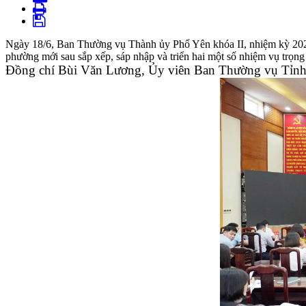
Ngày 18/6, Ban Thường vụ Thành ủy Phổ Yên khóa II, nhiệm kỳ 2020 
phường mới sau sắp xếp, sáp nhập và triển hai một số nhiệm vụ trọng t
Đồng chí Bùi Văn Lương
,
Ủy viên Ban Thường vụ Tỉnh