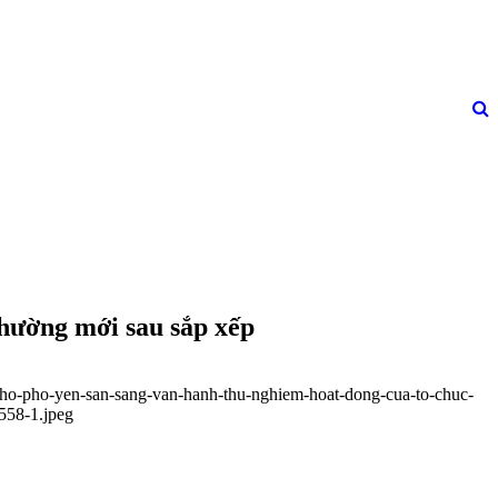
hường mới sau sắp xếp
-pho-pho-yen-san-sang-van-hanh-thu-nghiem-hoat-dong-cua-to-chuc-
558-1.jpeg