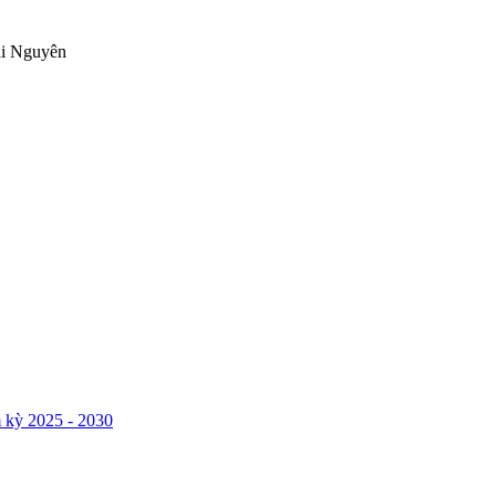
ái Nguyên
 kỳ 2025 - 2030