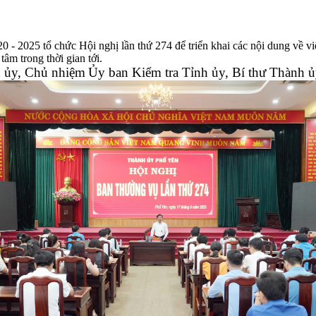
- 2025 tổ chức Hội nghị lần thứ 274 để triển khai các nội dung về vi
âm trong thời gian tới.
 ủy, Chủ nhiệm
Ủy ban Kiểm tra
Tỉnh ủy, Bí thư Thành 