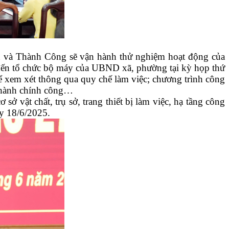
và Thành Công sẽ vận hành thử nghiệm hoạt động của
ến tổ chức bộ máy của UBND xã, phường tại kỳ họp thứ
ể xem xét thông qua
q
uy chế làm việc;
c
hương trình công
 hành chính công…
ở vật chất, trụ sở, trang thiết bị làm việc, hạ tầng công
ày 18/6/2025.