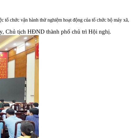
ệc tổ chức vận hành thử nghiệm hoạt động của tổ chức bộ máy xã,
ủy, Chủ tịch HĐND thành phố chủ trì
H
ội nghị.