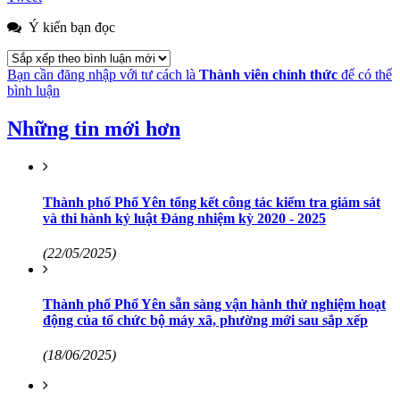
Ý kiến bạn đọc
Bạn cần đăng nhập với tư cách là
Thành viên chính thức
để có thể
bình luận
Những tin mới hơn
Thành phố Phổ Yên tổng kết công tác kiểm tra giám sát
và thi hành kỷ luật Đảng nhiệm kỳ 2020 - 2025
(22/05/2025)
Thành phố Phổ Yên sẵn sàng vận hành thử nghiệm hoạt
động của tổ chức bộ máy xã, phường mới sau sắp xếp
(18/06/2025)