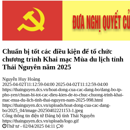
Chuẩn bị tốt các điều kiện để tổ chức
chương trình Khai mạc Mùa du lịch tỉnh
Thái Nguyên năm 2025
Nguyễn Huy Hoàng
2025-04-02T11:12:59-04:00
2025-04-02T11:12:59-04:00
https://thainguyen.dcs.vn/hoat-dong-cua-cac-dang-bo/dang-bo-tp-
pho-yen/chuan-bi-tot-cac-dieu-kien-de-to-chuc-chuong-trinh-khai-
mac-mua-du-lich-tinh-thai-nguyen-nam-2025-998.html
https://thainguyen.dcs.vn/uploads/hoat-dong-cua-cac-dang-
bo/2025_04/image-20250402221153-1.jpeg
Cổng thông tin điện tử Đảng bộ tỉnh Thái Nguyên
https://thainguyen.dcs.vn/uploads/logo.gif
Thứ tư - 02/04/2025 04:11
0