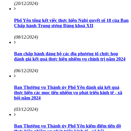
(20/12/2024)
Phổ Yên tổng kết việc thực hiện Nghị quyết số 18 của Ban
Chấp hành Trung ương Đảng khoá XII
(08/12/2024)
Ban chấp hành đảng bộ các địa phương tổ chức họp
đánh giá kết quả thực hiện nhiệm vụ chính trị năm 2024
(06/12/2024)
Ban Thường vụ Thành ủy Phổ Yên đánh giá kết quả
thực hiện các mục tiêu nhiệm vụ phát triển kinh tế - xã
hội năm 2024
(03/12/2024)
Ban Thường vụ Thành ủy Phổ Yên kiểm điểm tiến độ