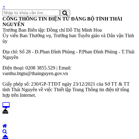
×
CỔNG THÔNG TIN ĐIỆN TỬ ĐẢNG BỘ TỈNH THÁI
NGUYÊN
Trưởng Ban Biên tập: Đồng chí Đỗ Thị Minh Hoa
Ủy viên Ban Thường vụ, Trưởng ban Tuyên giáo và Dân vận Tỉnh
ủy
Địa chỉ: Số 28 - Đ.Phan Đình Phùng - P.Phan Đình Phùng - T.Thái
Nguyên
Điện thoại: 0208 3855.529 | Email:
vanthu.btgtu@thainguyen.gov.vn
Giấy phép số: 230/GP-TTĐT ngày 23/12/2021 của Sở TT & TT
tỉnh Thái Nguyên về việc Thiết lập Trang Thông tin điện tử tổng
hợp trên Internet.