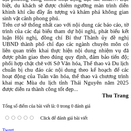
biệt, du khách sẽ được chiêm ngưỡng màn trình diễn
khinh khí cầu đầy ấn tượng và khám phá không gian
sinh vật cảnh phong phú.
Trên cơ sở thống nhất cao với nội dung các báo cáo, tờ
trình của các đại biểu tham dự hội nghị, phát biểu kết
luận Hội nghị, đồng chí Bí thư Thành ủy đề nghị
UBND thành phố chỉ đạo các ngành chuyên môn có
liên quan triển khai thực hiện nội dung nhiệm vụ đã
được phân giao theo đúng quy định, đảm bảo tiến độ;
phối hợp chặt chẽ với Sở Văn hóa, Thể thao và Du lịch
chuẩn bị chu đáo các nội dung theo kế hoạch để các
hoạt động của Tuần văn hóa, thể thao và chương trình
khai mạc Mùa du lịch tỉnh Thái Nguyên năm 2025
được diễn ra thành công tốt đẹp...
Thu Trang
Tổng số điểm của bài viết là: 0 trong 0 đánh giá
Click để đánh giá bài viết
Tweet