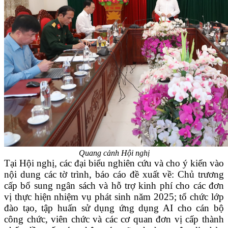
Quang cảnh Hội nghị
Tại Hội nghị, các đại biểu nghiên cứu và cho ý kiến vào
nội dung các tờ trình, báo cáo đề xuất về: Chủ trương
cấp bổ sung ngân sách và hỗ trợ kinh phí cho các đơn
vị thực hiện nhiệm vụ phát sinh năm 2025; tổ chức lớp
đào tạo, tập huấn sử dụng ứng dụng AI cho cán bộ
công chức, viên chức và các cơ quan đơn vị cấp thành