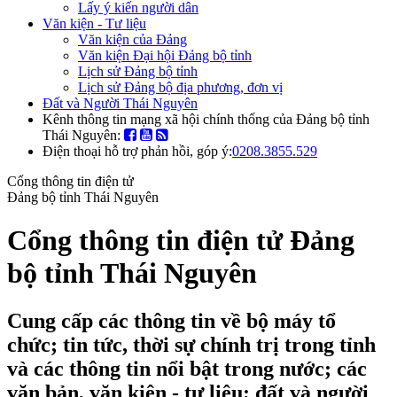
Lấy ý kiến người dân
Văn kiện - Tư liệu
Văn kiện của Đảng
Văn kiện Đại hội Đảng bộ tỉnh
Lịch sử Đảng bộ tỉnh
Lịch sử Đảng bộ địa phương, đơn vị
Đất và Người Thái Nguyên
Kênh thông tin mạng xã hội chính thống của Đảng bộ tỉnh
Thái Nguyên:
Điện thoại hỗ trợ phản hồi, góp ý:
0208.3855.529
Cổng thông tin điện tử
Đảng bộ tỉnh Thái Nguyên
Cổng thông tin điện tử Đảng
bộ tỉnh Thái Nguyên
Cung cấp các thông tin về bộ máy tổ
chức; tin tức, thời sự chính trị trong tỉnh
và các thông tin nổi bật trong nước; các
văn bản, văn kiện - tư liệu; đất và người