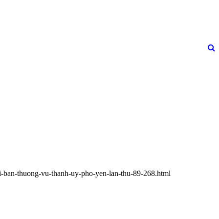
hi-ban-thuong-vu-thanh-uy-pho-yen-lan-thu-89-268.html