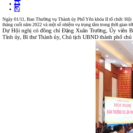
Ngày 01/11, Ban Thường vụ Thành ủy Phổ Yên khóa II tổ chức Hội ng
tháng cuối năm 2022 và một số nhiệm vụ trọng tâm trong thời gian tới
Dự
H
ội nghị có đồng chí Đặng Xuân Trường
,
Ủy viên B
T
ỉnh ủy, Bí thư Thành ủy, Chủ tịch UBND thành phố chủ t