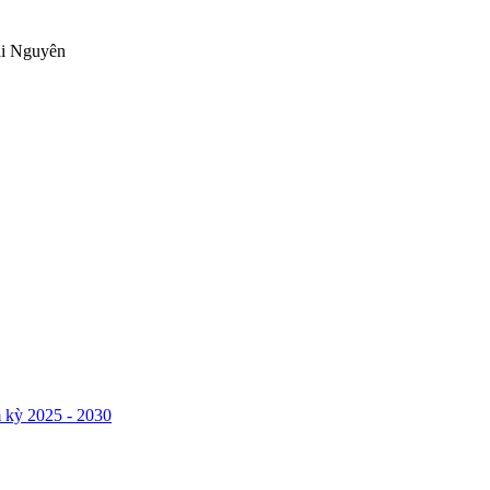
ái Nguyên
 kỳ 2025 - 2030